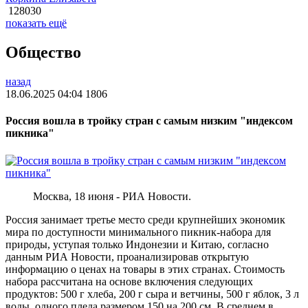
128030
показать ещё
Общество
назад
18.06.2025 04:04
1806
Россия вошла в тройку стран с самым низким "индексом
пикника"
Москва, 18 июня - РИА Новости.
Россия занимает третье место среди крупнейших экономик
мира по доступности минимального пикник-набора для
природы, уступая только Индонезии и Китаю, согласно
данным РИА Новости, проанализировав открытую
информацию о ценах на товары в этих странах. Стоимость
набора рассчитана на основе включения следующих
продуктов: 500 г хлеба, 200 г сыра и ветчины, 500 г яблок, 3 л
воды, одного пледа размером 150 на 200 см. В среднем в