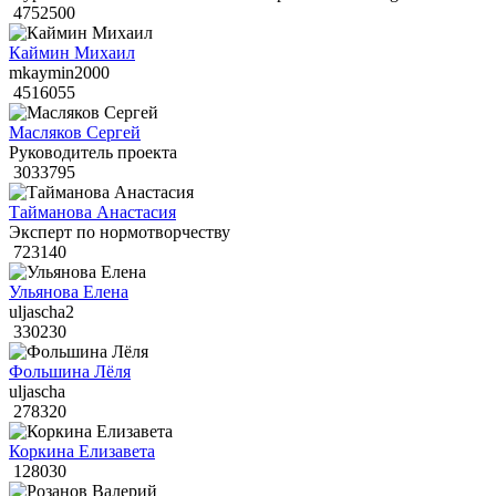
4752500
Каймин Михаил
mkaymin2000
4516055
Масляков Сергей
Руководитель проекта
3033795
Тайманова Анастасия
Эксперт по нормотворчеству
723140
Ульянова Елена
uljascha2
330230
Фольшина Лёля
uljascha
278320
Коркина Елизавета
128030