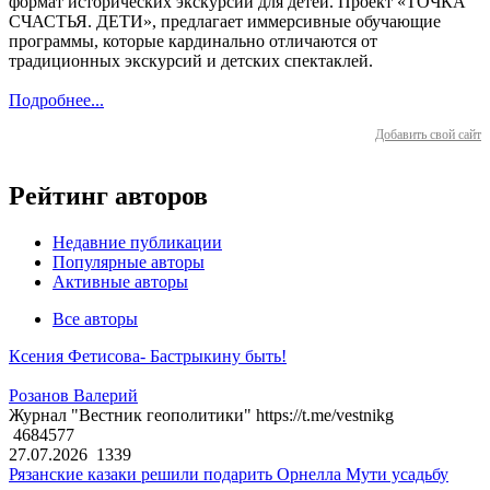
формат исторических экскурсий для детей. Проект «ТОЧКА
СЧАСТЬЯ. ДЕТИ», предлагает иммерсивные обучающие
программы, которые кардинально отличаются от
традиционных экскурсий и детских спектаклей.
Подробнее...
Добавить свой сайт
Рейтинг авторов
Недавние публикации
Популярные авторы
Активные авторы
Все авторы
Ксения Фетисова- Бастрыкину быть!
Розанов Валерий
Журнал "Вестник геополитики" https://t.me/vestnikg
4684577
27.07.2026
1339
Рязанские казаки решили подарить Орнелла Мути усадьбу