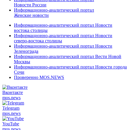
Новости России
Информационно-аналитический портал
Женские новости
Информационно-аналитический портал Новости
востока столицы
Информационно-аналитический портал Новости
северо-востока столицы
Информационно-аналитический портал Новости
Зеленограда
Информационно-аналитический портал Вести Новой
Москвы
Информационно-аналитический портал Новости города
Сочи
Проверенно MOS.NEWS
Вконтакте
mos.
news
Telegram
mos.
news
YouTube
mos.
news