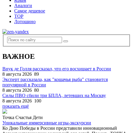
Крым
Аналоги
Самое дешевое
TOP
Лотошино
ВАЖНОЕ
Внук де Голля рассказал, что его восхищает в России
8 августа 2026
89
Эксперт рассказала, как "кошачья рыба" становится
популярной в России
8 августа 2026
80
Силы ПВО сбили три БПЛА, летевших на Москву
8 августа 2026
100
показать ещё
Точка Счастья Дети
Уникальные иммерсивные игры-экскурсии
Ко Дню Победы в России представили инновационный