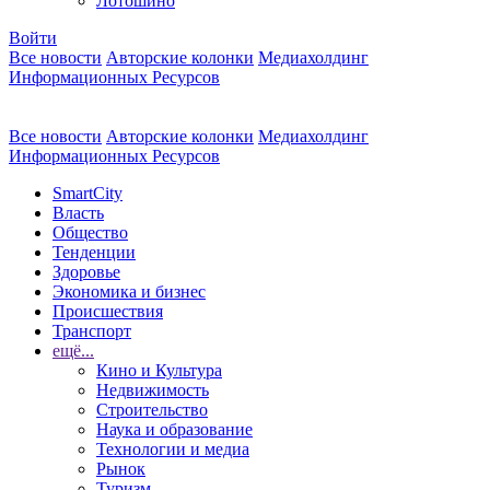
Лотошино
Войти
Все новости
Авторские колонки
Медиахолдинг
Информационных Ресурсов
Все новости
Авторские колонки
Медиахолдинг
Информационных Ресурсов
SmartCity
Власть
Общество
Тенденции
Здоровье
Экономика и бизнес
Происшествия
Транспорт
ещё...
Кино и Культура
Недвижимость
Строительство
Наука и образование
Технологии и медиа
Рынок
Туризм