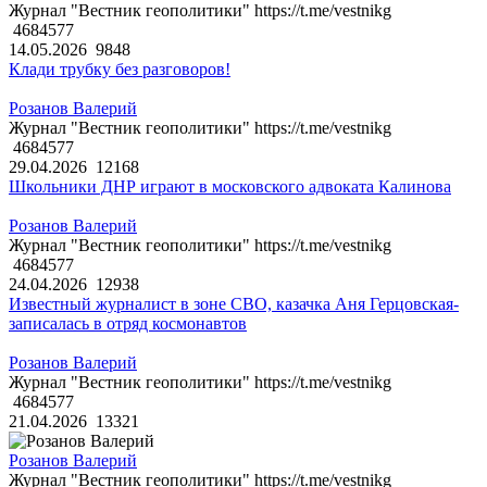
Журнал "Вестник геополитики" https://t.me/vestnikg
4684577
14.05.2026
9848
Клади трубку без разговоров!
Розанов Валерий
Журнал "Вестник геополитики" https://t.me/vestnikg
4684577
29.04.2026
12168
Школьники ДНР играют в московского адвоката Калинова
Розанов Валерий
Журнал "Вестник геополитики" https://t.me/vestnikg
4684577
24.04.2026
12938
Известный журналист в зоне СВО, казачка Аня Герцовская-
записалась в отряд космонавтов
Розанов Валерий
Журнал "Вестник геополитики" https://t.me/vestnikg
4684577
21.04.2026
13321
Розанов Валерий
Журнал "Вестник геополитики" https://t.me/vestnikg