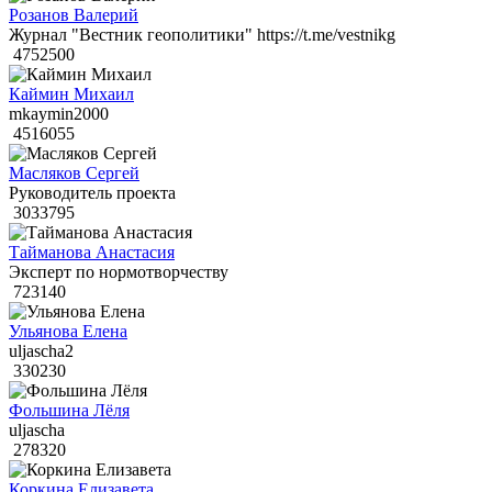
Розанов Валерий
Журнал "Вестник геополитики" https://t.me/vestnikg
4752500
Каймин Михаил
mkaymin2000
4516055
Масляков Сергей
Руководитель проекта
3033795
Тайманова Анастасия
Эксперт по нормотворчеству
723140
Ульянова Елена
uljascha2
330230
Фольшина Лёля
uljascha
278320
Коркина Елизавета