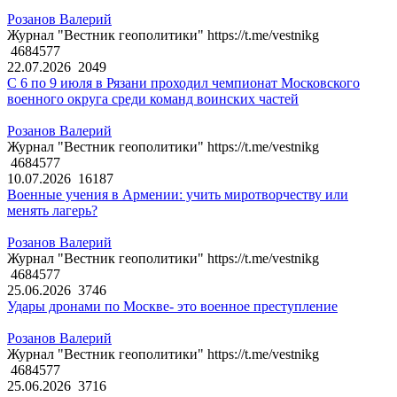
Розанов Валерий
Журнал "Вестник геополитики" https://t.me/vestnikg
4684577
22.07.2026
2049
С 6 по 9 июля в Рязани проходил чемпионат Московского
военного округа среди команд воинских частей
Розанов Валерий
Журнал "Вестник геополитики" https://t.me/vestnikg
4684577
10.07.2026
16187
Военные учения в Армении: учить миротворчеству или
менять лагерь?
Розанов Валерий
Журнал "Вестник геополитики" https://t.me/vestnikg
4684577
25.06.2026
3746
Удары дронами по Москве- это военное преступление
Розанов Валерий
Журнал "Вестник геополитики" https://t.me/vestnikg
4684577
25.06.2026
3716