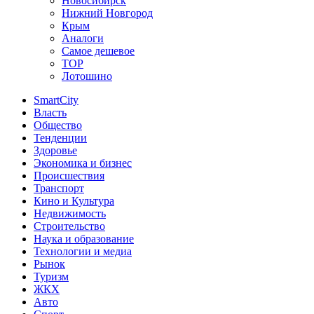
Новосибирск
Нижний Новгород
Крым
Аналоги
Самое дешевое
TOP
Лотошино
SmartCity
Власть
Общество
Тенденции
Здоровье
Экономика и бизнес
Происшествия
Транспорт
Кино и Культура
Недвижимость
Строительство
Наука и образование
Технологии и медиа
Рынок
Туризм
ЖКХ
Авто