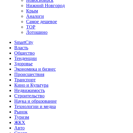
Новосибирск
Нижний Новгород
Крым
Аналоги
Самое дешевое
TOP
Лотошино
SmartCity
Власть
Общество
Тенденции
Здоровье
Экономика и бизнес
Происшествия
Транспорт
Кино и Культура
Недвижимость
Строительство
Наука и образование
Технологии и медиа
Рынок
Туризм
ЖКХ
Авто