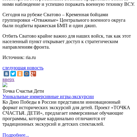
ними наблюдение и успешно поражать военную технику ВСУ.
Сегодня на рубеже Сватово – Кременная бойцами
группировки «Отважные» Центрального военного округа
были подбиты вражеская БМП и один джип.
Отбить Сватово крайне важно для наших войск, так как этот
населенный пункт открывает доступ к стратегическим
направлениям фронта.
Источник: ria.ru
следующая новость
вверх
Точка Счастья Дети
Уникальные иммерсивные игры-экскурсии
Ко Дню Победы в России представили инновационный
формат исторических экскурсий для детей. Проект «ТОЧКА
СЧАСТЬЯ. ДЕТИ», предлагает иммерсивные обучающие
программы, которые кардинально отличаются от
традиционных экскурсий и детских спектаклей.
Подробнее...