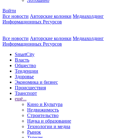
Лотошино
Войти
Все новости
Авторские колонки
Медиахолдинг
Информационных Ресурсов
Все новости
Авторские колонки
Медиахолдинг
Информационных Ресурсов
SmartCity
Власть
Общество
Тенденции
Здоровье
Экономика и бизнес
Происшествия
Транспорт
ещё...
Кино и Культура
Недвижимость
Строительство
Наука и образование
Технологии и медиа
Рынок
Туризм