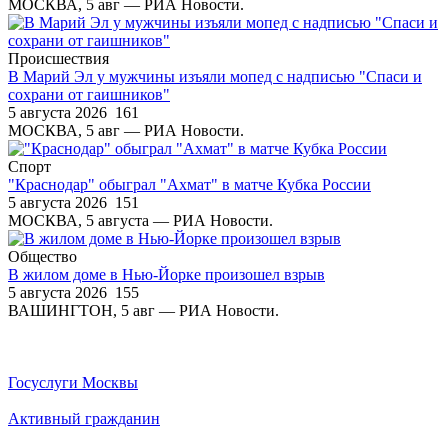
МОСКВА, 5 авг — РИА Новости.
Происшествия
В Марий Эл у мужчины изъяли мопед с надписью "Спаси и
сохрани от гаишников"
5 августа 2026
161
МОСКВА, 5 авг — РИА Новости.
Спорт
"Краснодар" обыграл "Ахмат" в матче Кубка России
5 августа 2026
151
МОСКВА, 5 августа — РИА Новости.
Общество
В жилом доме в Нью-Йорке произошел взрыв
5 августа 2026
155
ВАШИНГТОН, 5 авг — РИА Новости.
Госуслуги Москвы
Активный гражданин