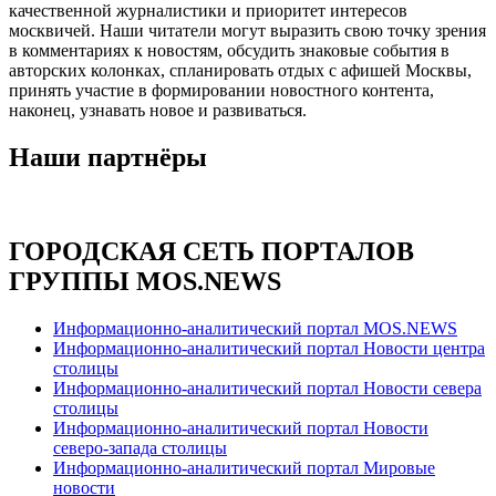
качественной журналистики и приоритет интересов
москвичей. Наши читатели могут выразить свою точку зрения
в комментариях к новостям, обсудить знаковые события в
авторских колонках, спланировать отдых с афишей Москвы,
принять участие в формировании новостного контента,
наконец, узнавать новое и развиваться.
Наши партнёры
ГОРОДСКАЯ СЕТЬ ПОРТАЛОВ
ГРУППЫ MOS.NEWS
Информационно-аналитический портал MOS.NEWS
Информационно-аналитический портал Новости центра
столицы
Информационно-аналитический портал Новости севера
столицы
Информационно-аналитический портал Новости
северо-запада столицы
Информационно-аналитический портал Мировые
новости