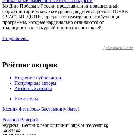
Уникальные иммерсивные игры-экскурсии
Ко Дню Победы в России представили инновационный
формат исторических экскурсий для детей. Проект «ТОЧКА
СЧАСТЬЯ. ДЕТИ», предлагает иммерсивные обучающие
программы, которые кардинально отличаются от
традиционных экскурсий и детских спектаклей.
Подробнее...
Добавить свой сайт
Рейтинг авторов
Недавние публикации
Популярные авторы
Активные авторы
Все авторы
Ксения Фетисова- Бастрыкину быть!
Розанов Валерий
Журнал "Вестник геополитики" https://t.me/vestnikg
4683244