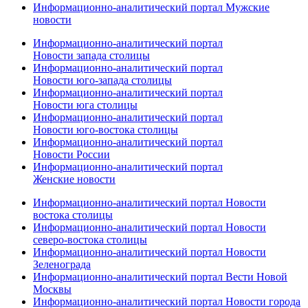
Информационно-аналитический портал Мужские
новости
Информационно-аналитический портал
Новости запада столицы
Информационно-аналитический портал
Новости юго-запада столицы
Информационно-аналитический портал
Новости юга столицы
Информационно-аналитический портал
Новости юго-востока столицы
Информационно-аналитический портал
Новости России
Информационно-аналитический портал
Женские новости
Информационно-аналитический портал Новости
востока столицы
Информационно-аналитический портал Новости
северо-востока столицы
Информационно-аналитический портал Новости
Зеленограда
Информационно-аналитический портал Вести Новой
Москвы
Информационно-аналитический портал Новости города