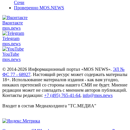
Сочи
Проверенно MOS.NEWS
Вконтакте
mos.
news
Telegram
mos.
news
YouTube
mos.
news
© 2014-2026 Информационный портал «MOS NEWS».
ЭЛ №
ФС 77 - 68927
. Настоящий ресурс может содержать материалы
18+. Использование материалов издания - как вам угодно,
никаких претензий со стороны нашего СМИ не будет. Мнение
редакции может не совпадать с мнением авторов публикаций.
Контакты редакции:
+7 (495) 765-41-64
,
info@mos.news
Входит в состав Медиахолдинга "ТС.МЕДИА"