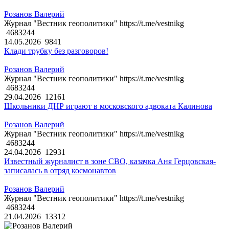
Розанов Валерий
Журнал "Вестник геополитики" https://t.me/vestnikg
4683244
14.05.2026
9841
Клади трубку без разговоров!
Розанов Валерий
Журнал "Вестник геополитики" https://t.me/vestnikg
4683244
29.04.2026
12161
Школьники ДНР играют в московского адвоката Калинова
Розанов Валерий
Журнал "Вестник геополитики" https://t.me/vestnikg
4683244
24.04.2026
12931
Известный журналист в зоне СВО, казачка Аня Герцовская-
записалась в отряд космонавтов
Розанов Валерий
Журнал "Вестник геополитики" https://t.me/vestnikg
4683244
21.04.2026
13312