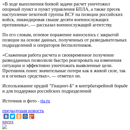
«В ходе выполнения боевой задачи расчет уничтожил
опорный пункт и пункт управления БПЛА, а также пресек
наступление пехотной группы ВСУ на позиции российских
войск, ликвидировав свыше десяти военнослужащих
противника», — рассказал военнослужащий агентству.
По его словам, огневое поражение наносилось с закрытой
позиции на основе данных, полученных от разведывательных
подразделений и операторов беспилотников.
«Слаженная работа расчета и своевременное получение
разведданных позволили быстро реагировать на изменения
ситуации и эффективно уничтожать выявленные цели.
Противник понес значительные потери как в живой силе, так
и в огневых средствах», — отметил он.
Использование орудий "Гиацинт-Б" в контрбатарейной борьбе
и для поддержки российских подразделений
Источник и фото -
ria.ru
предыдущая новость
вверх