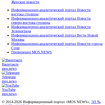
Женские новости
Информационно-аналитический портал Новости
востока столицы
Информационно-аналитический портал Новости
северо-востока столицы
Информационно-аналитический портал Новости
Зеленограда
Информационно-аналитический портал Вести Новой
Москвы
Информационно-аналитический портал Новости города
Сочи
Проверенно MOS.NEWS
Вконтакте
mos.
news
Telegram
mos.
news
YouTube
mos.
news
© 2014-2026 Информационный портал «MOS NEWS».
ЭЛ №