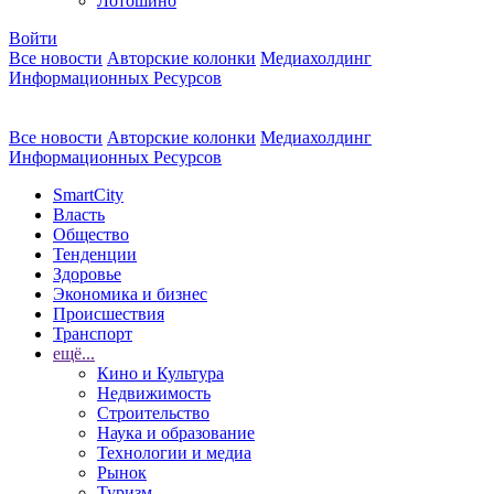
Лотошино
Войти
Все новости
Авторские колонки
Медиахолдинг
Информационных Ресурсов
Все новости
Авторские колонки
Медиахолдинг
Информационных Ресурсов
SmartCity
Власть
Общество
Тенденции
Здоровье
Экономика и бизнес
Происшествия
Транспорт
ещё...
Кино и Культура
Недвижимость
Строительство
Наука и образование
Технологии и медиа
Рынок
Туризм