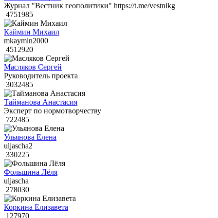
Журнал "Вестник геополитики" https://t.me/vestnikg
4751985
Каймин Михаил
mkaymin2000
4512920
Масляков Сергей
Руководитель проекта
3032485
Тайманова Анастасия
Эксперт по нормотворчеству
722485
Ульянова Елена
uljascha2
330225
Фольшина Лёля
uljascha
278030
Коркина Елизавета
127970