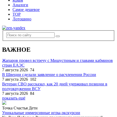
Крым
Аналоги
Самое дешевое
TOP
Лотошино
ВАЖНОЕ
Жапаров провел встречу с Мишустиным и главами кабминов
стран ЕАЭС
7 августа 2026
74
В Швеции сделали заявление о расчленении России
7 августа 2026
102
Ветеран СВО рассказал, как 20 дней удерживал позиции в
полуокружении ВСУ
7 августа 2026
84
показать ещё
Точка Счастья Дети
Уникальные иммерсивные игры-экскурсии