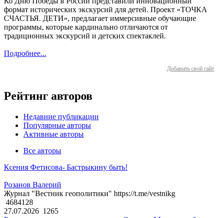
Ко Дню Победы в России представили инновационный
формат исторических экскурсий для детей. Проект «ТОЧКА
СЧАСТЬЯ. ДЕТИ», предлагает иммерсивные обучающие
программы, которые кардинально отличаются от
традиционных экскурсий и детских спектаклей.
Подробнее...
Добавить свой сайт
Рейтинг авторов
Недавние публикации
Популярные авторы
Активные авторы
Все авторы
Ксения Фетисова- Бастрыкину быть!
Розанов Валерий
Журнал "Вестник геополитики" https://t.me/vestnikg
4684128
27.07.2026
1265