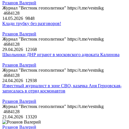
Розанов Валерий
Журнал "Вестник геополитики" https://t.me/vestnikg
4684128
14.05.2026
9848
Клади трубку без разговоров!
Розанов Валерий
Журнал "Вестник геополитики" https://t.me/vestnikg
4684128
29.04.2026
12168
Школьники ДНР играют в московского адвоката Калинова
Розанов Валерий
Журнал "Вестник геополитики" https://t.me/vestnikg
4684128
24.04.2026
12938
Известный журналист в зоне СВО, казачка Аня Герцовская-
записалась в отряд космонавтов
Розанов Валерий
Журнал "Вестник геополитики" https://t.me/vestnikg
4684128
21.04.2026
13320
Розанов Валерий