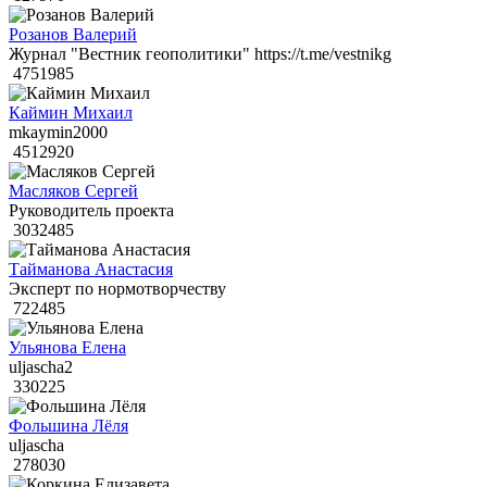
Розанов Валерий
Журнал "Вестник геополитики" https://t.me/vestnikg
4751985
Каймин Михаил
mkaymin2000
4512920
Масляков Сергей
Руководитель проекта
3032485
Тайманова Анастасия
Эксперт по нормотворчеству
722485
Ульянова Елена
uljascha2
330225
Фольшина Лёля
uljascha
278030