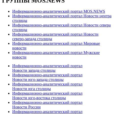
ГРУППЫ MOS.NEWS
Информационно-аналитический портал MOS.NEWS
Информационно-аналитический портал Новости центра
столицы
Информационно-аналитический портал Новости севера
столицы
Информационно-аналитический портал Новости
северо-запада столицы
Информационно-аналитический портал Мировые
новости
Информационно-аналитический портал Мужские
новости
Информационно-аналитический портал
Новости запада столицы
Информационно-аналитический портал
Новости юго-запада столицы
Информационно-аналитический портал
Новости юга столицы
Информационно-аналитический портал
Новости юго-востока столицы
Информационно-аналитический портал
Новости России
Информационно-аналитический портал