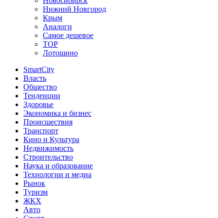
Новосибирск
Нижний Новгород
Крым
Аналоги
Самое дешевое
TOP
Лотошино
SmartCity
Власть
Общество
Тенденции
Здоровье
Экономика и бизнес
Происшествия
Транспорт
Кино и Культура
Недвижимость
Строительство
Наука и образование
Технологии и медиа
Рынок
Туризм
ЖКХ
Авто