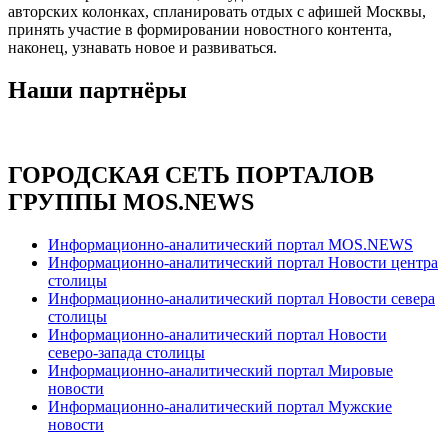
авторских колонках, спланировать отдых с афишей Москвы,
принять участие в формировании новостного контента,
наконец, узнавать новое и развиваться.
Наши партнёры
ГОРОДСКАЯ СЕТЬ ПОРТАЛОВ
ГРУППЫ MOS.NEWS
Информационно-аналитический портал MOS.NEWS
Информационно-аналитический портал Новости центра
столицы
Информационно-аналитический портал Новости севера
столицы
Информационно-аналитический портал Новости
северо-запада столицы
Информационно-аналитический портал Мировые
новости
Информационно-аналитический портал Мужские
новости