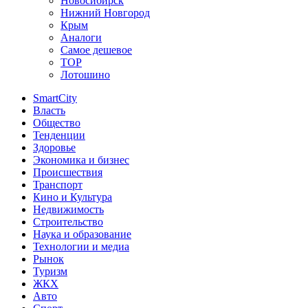
Новосибирск
Нижний Новгород
Крым
Аналоги
Самое дешевое
TOP
Лотошино
SmartCity
Власть
Общество
Тенденции
Здоровье
Экономика и бизнес
Происшествия
Транспорт
Кино и Культура
Недвижимость
Строительство
Наука и образование
Технологии и медиа
Рынок
Туризм
ЖКХ
Авто