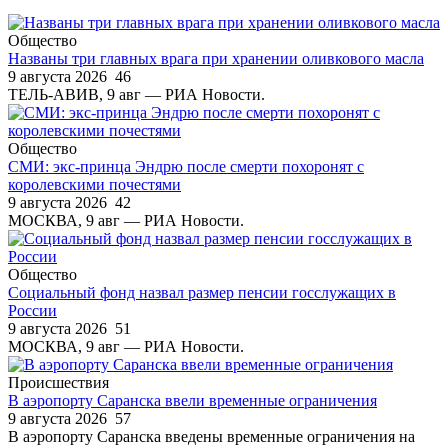
Общество
Названы три главных врага при хранении оливкового масла
9 августа 2026
46
ТЕЛЬ-АВИВ, 9 авг — РИА Новости.
Общество
СМИ: экс-принца Эндрю после смерти похоронят с
королевскими почестями
9 августа 2026
42
МОСКВА, 9 авг — РИА Новости.
Общество
Социальный фонд назвал размер пенсии госслужащих в
России
9 августа 2026
51
МОСКВА, 9 авг — РИА Новости.
Происшествия
В аэропорту Саранска ввели временные ограничения
9 августа 2026
57
В аэропорту Саранска введены временные ограничения на