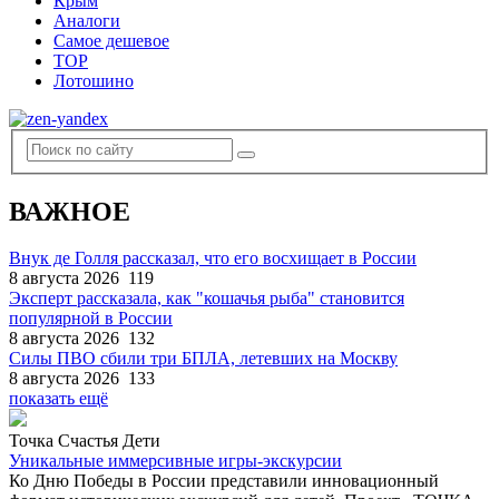
Крым
Аналоги
Самое дешевое
TOP
Лотошино
ВАЖНОЕ
Внук де Голля рассказал, что его восхищает в России
8 августа 2026
119
Эксперт рассказала, как "кошачья рыба" становится
популярной в России
8 августа 2026
132
Силы ПВО сбили три БПЛА, летевших на Москву
8 августа 2026
133
показать ещё
Точка Счастья Дети
Уникальные иммерсивные игры-экскурсии
Ко Дню Победы в России представили инновационный