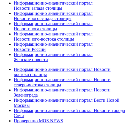
Информационно-аналитический портал
Новости запада столицы
Информационно-аналитический портал
Новости юго-запада столицы
Информационно-аналитический портал
Новости юга столицы
Информационно-аналитический портал
Новости юго-востока столицы
Информационно-аналитический портал
Новости России
Информационно-аналитический портал
Женские новости
Информационно-аналитический портал Новости
востока столицы
Информационно-аналитический портал Новости
северо-востока столицы
Информационно-аналитический портал Новости
Зеленограда
Информационно-аналитический портал Вести Новой
Москвы
Информационно-аналитический портал Новости города
Сочи
Проверенно MOS.NEWS