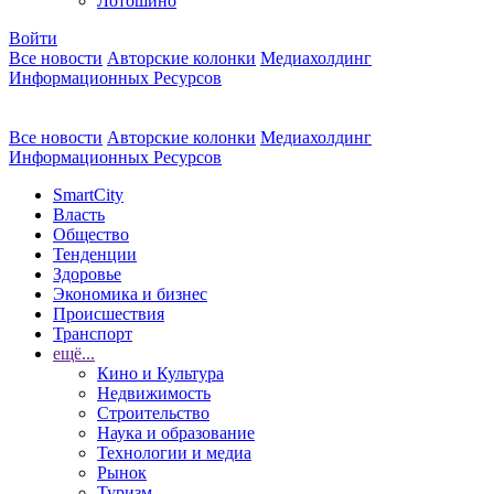
Лотошино
Войти
Все новости
Авторские колонки
Медиахолдинг
Информационных Ресурсов
Все новости
Авторские колонки
Медиахолдинг
Информационных Ресурсов
SmartCity
Власть
Общество
Тенденции
Здоровье
Экономика и бизнес
Происшествия
Транспорт
ещё...
Кино и Культура
Недвижимость
Строительство
Наука и образование
Технологии и медиа
Рынок
Туризм