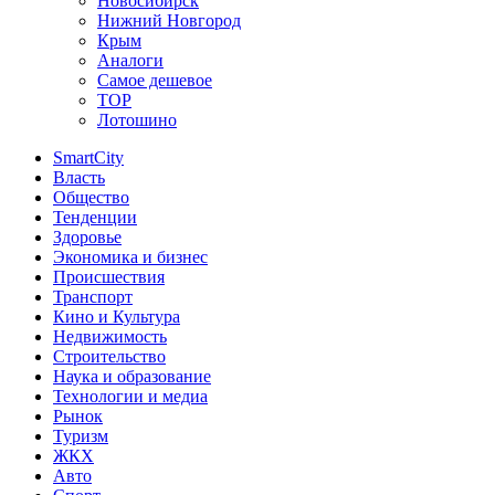
Новосибирск
Нижний Новгород
Крым
Аналоги
Самое дешевое
TOP
Лотошино
SmartCity
Власть
Общество
Тенденции
Здоровье
Экономика и бизнес
Происшествия
Транспорт
Кино и Культура
Недвижимость
Строительство
Наука и образование
Технологии и медиа
Рынок
Туризм
ЖКХ
Авто