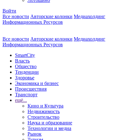
Лотошино
Войти
Все новости
Авторские колонки
Медиахолдинг
Информационных Ресурсов
Все новости
Авторские колонки
Медиахолдинг
Информационных Ресурсов
SmartCity
Власть
Общество
Тенденции
Здоровье
Экономика и бизнес
Происшествия
Транспорт
ещё...
Кино и Культура
Недвижимость
Строительство
Наука и образование
Технологии и медиа
Рынок
Туризм