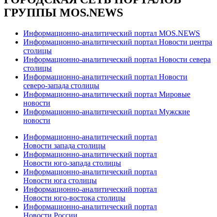
ГРУППЫ MOS.NEWS
Информационно-аналитический портал MOS.NEWS
Информационно-аналитический портал Новости центра
столицы
Информационно-аналитический портал Новости севера
столицы
Информационно-аналитический портал Новости
северо-запада столицы
Информационно-аналитический портал Мировые
новости
Информационно-аналитический портал Мужские
новости
Информационно-аналитический портал
Новости запада столицы
Информационно-аналитический портал
Новости юго-запада столицы
Информационно-аналитический портал
Новости юга столицы
Информационно-аналитический портал
Новости юго-востока столицы
Информационно-аналитический портал
Новости России