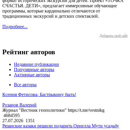
формат исторических экскурсий для детей. Проект «ТОЧКА
СЧАСТЬЯ. ДЕТИ», предлагает иммерсивные обучающие
программы, которые кардинально отличаются от
традиционных экскурсий и детских спектаклей.
Подробнее...
Добавить свой сайт
Рейтинг авторов
Недавние публикации
Популярные авторы
Активные авторы
Все авторы
Ксения Фетисова- Бастрыкину быть!
Розанов Валерий
Журнал "Вестник геополитики" https://t.me/vestnikg
4684595
27.07.2026
1351
Рязанские казаки решили подарить Орнелла Мути усадьбу