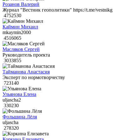
Розанов Валерий
Журнал "Вестник геополитики" https://t.me/vestnikg
4752530
Каймин Михаил
mkaymin2000
4516065
Масляков Сергей
Руководитель проекта
3033855
Тайманова Анастасия
Эксперт по нормотворчеству
723140
Ульянова Елена
uljascha2
330230
Фольшина Лёля
uljascha
278320
Коркина Елизавета