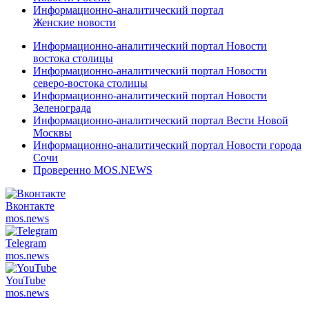
Информационно-аналитический портал
Женские новости
Информационно-аналитический портал Новости
востока столицы
Информационно-аналитический портал Новости
северо-востока столицы
Информационно-аналитический портал Новости
Зеленограда
Информационно-аналитический портал Вести Новой
Москвы
Информационно-аналитический портал Новости города
Сочи
Проверенно MOS.NEWS
Вконтакте
mos.
news
Telegram
mos.
news
YouTube
mos.
news