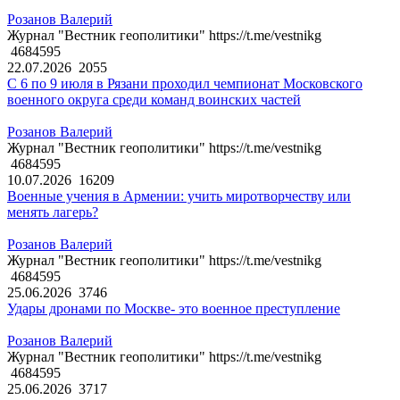
Розанов Валерий
Журнал "Вестник геополитики" https://t.me/vestnikg
4684595
22.07.2026
2055
С 6 по 9 июля в Рязани проходил чемпионат Московского
военного округа среди команд воинских частей
Розанов Валерий
Журнал "Вестник геополитики" https://t.me/vestnikg
4684595
10.07.2026
16209
Военные учения в Армении: учить миротворчеству или
менять лагерь?
Розанов Валерий
Журнал "Вестник геополитики" https://t.me/vestnikg
4684595
25.06.2026
3746
Удары дронами по Москве- это военное преступление
Розанов Валерий
Журнал "Вестник геополитики" https://t.me/vestnikg
4684595
25.06.2026
3717