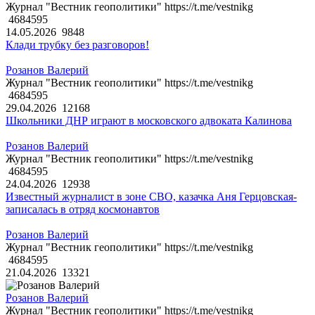
Журнал "Вестник геополитики" https://t.me/vestnikg
4684595
14.05.2026
9848
Клади трубку без разговоров!
Розанов Валерий
Журнал "Вестник геополитики" https://t.me/vestnikg
4684595
29.04.2026
12168
Школьники ДНР играют в московского адвоката Калинова
Розанов Валерий
Журнал "Вестник геополитики" https://t.me/vestnikg
4684595
24.04.2026
12938
Известный журналист в зоне СВО, казачка Аня Герцовская-
записалась в отряд космонавтов
Розанов Валерий
Журнал "Вестник геополитики" https://t.me/vestnikg
4684595
21.04.2026
13321
Розанов Валерий
Журнал "Вестник геополитики" https://t.me/vestnikg