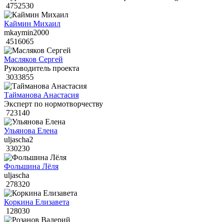
4752530
Каймин Михаил
mkaymin2000
4516065
Масляков Сергей
Руководитель проекта
3033855
Тайманова Анастасия
Эксперт по нормотворчеству
723140
Ульянова Елена
uljascha2
330230
Фольшина Лёля
uljascha
278320
Коркина Елизавета
128030