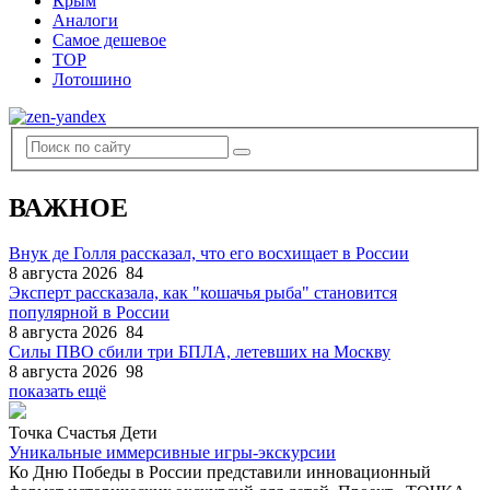
Крым
Аналоги
Самое дешевое
TOP
Лотошино
ВАЖНОЕ
Внук де Голля рассказал, что его восхищает в России
8 августа 2026
84
Эксперт рассказала, как "кошачья рыба" становится
популярной в России
8 августа 2026
84
Силы ПВО сбили три БПЛА, летевших на Москву
8 августа 2026
98
показать ещё
Точка Счастья Дети
Уникальные иммерсивные игры-экскурсии
Ко Дню Победы в России представили инновационный