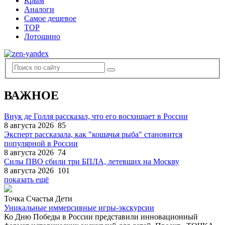
Крым
Аналоги
Самое дешевое
TOP
Лотошино
ВАЖНОЕ
Внук де Голля рассказал, что его восхищает в России
8 августа 2026
85
Эксперт рассказала, как "кошачья рыба" становится
популярной в России
8 августа 2026
74
Силы ПВО сбили три БПЛА, летевших на Москву
8 августа 2026
101
показать ещё
Точка Счастья Дети
Уникальные иммерсивные игры-экскурсии
Ко Дню Победы в России представили инновационный