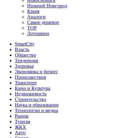
Новосибирск
Нижний Новгород
Крым
Аналоги
Самое дешевое
TOP
Лотошино
SmartCity
Власть
Общество
Тенденции
Здоровье
Экономика и бизнес
Происшествия
Транспорт
Кино и Культура
Недвижимость
Строительство
Наука и образование
Технологии и медиа
Рынок
Туризм
ЖКХ
Авто