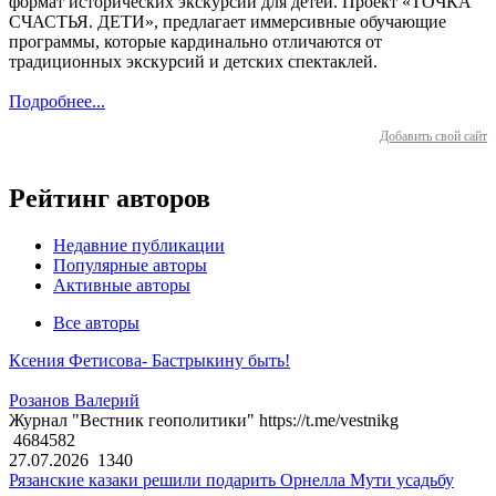
формат исторических экскурсий для детей. Проект «ТОЧКА
СЧАСТЬЯ. ДЕТИ», предлагает иммерсивные обучающие
программы, которые кардинально отличаются от
традиционных экскурсий и детских спектаклей.
Подробнее...
Добавить свой сайт
Рейтинг авторов
Недавние публикации
Популярные авторы
Активные авторы
Все авторы
Ксения Фетисова- Бастрыкину быть!
Розанов Валерий
Журнал "Вестник геополитики" https://t.me/vestnikg
4684582
27.07.2026
1340
Рязанские казаки решили подарить Орнелла Мути усадьбу