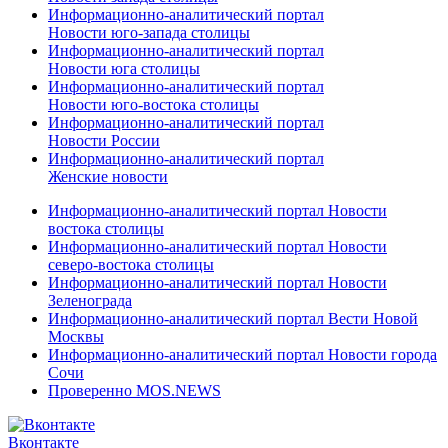
Информационно-аналитический портал
Новости юго-запада столицы
Информационно-аналитический портал
Новости юга столицы
Информационно-аналитический портал
Новости юго-востока столицы
Информационно-аналитический портал
Новости России
Информационно-аналитический портал
Женские новости
Информационно-аналитический портал Новости
востока столицы
Информационно-аналитический портал Новости
северо-востока столицы
Информационно-аналитический портал Новости
Зеленограда
Информационно-аналитический портал Вести Новой
Москвы
Информационно-аналитический портал Новости города
Сочи
Проверенно MOS.NEWS
Вконтакте