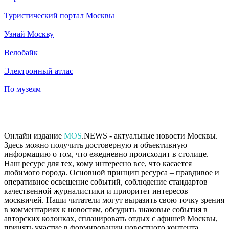
Туристический портал Москвы
Узнай Москву
Велобайк
Электронный атлас
По музеям
Онлайн издание
MOS
.NEWS - актуальные новости Москвы.
Здесь можно получить достоверную и объективную
информацию о том, что ежедневно происходит в столице.
Наш ресурс для тех, кому интересно все, что касается
любимого города. Основной принцип ресурса – правдивое и
оперативное освещение событий, соблюдение стандартов
качественной журналистики и приоритет интересов
москвичей. Наши читатели могут выразить свою точку зрения
в комментариях к новостям, обсудить знаковые события в
авторских колонках, спланировать отдых с афишей Москвы,
принять участие в формировании новостного контента,