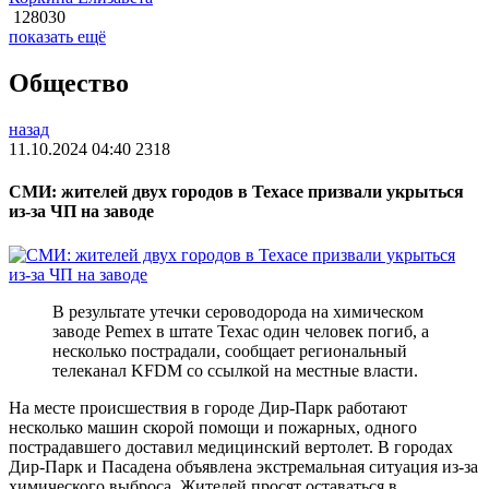
128030
показать ещё
Общество
назад
11.10.2024 04:40
2318
СМИ: жителей двух городов в Техасе призвали укрыться
из-за ЧП на заводе
В результате утечки сероводорода на химическом
заводе Pemex в штате Техас один человек погиб, а
несколько пострадали, сообщает региональный
телеканал KFDM со ссылкой на местные власти.
На месте происшествия в городе Дир-Парк работают
несколько машин скорой помощи и пожарных, одного
пострадавшего доставил медицинский вертолет. В городах
Дир-Парк и Пасадена объявлена экстремальная ситуация из-за
химического выброса. Жителей просят оставаться в