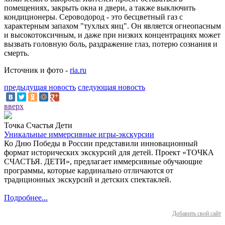
помещениях, закрыть окна и двери, а также выключить
кондиционеры. Сероводород - это бесцветный газ с
характерным запахом "тухлых яиц". Он является огнеопасным
и высокотоксичным, и даже при низких концентрациях может
вызвать головную боль, раздражение глаз, потерю сознания и
смерть.
Источник и фото -
ria.ru
предыдущая новость
следующая новость
вверх
Точка Счастья Дети
Уникальные иммерсивные игры-экскурсии
Ко Дню Победы в России представили инновационный
формат исторических экскурсий для детей. Проект «ТОЧКА
СЧАСТЬЯ. ДЕТИ», предлагает иммерсивные обучающие
программы, которые кардинально отличаются от
традиционных экскурсий и детских спектаклей.
Подробнее...
Добавить свой сайт