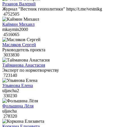
Розанов Валерий
Журнал "Вестник геополитики" https://t.me/vestnikg
4752505
Каймин Михаил
mkaymin2000
4516065
Масляков Сергей
Руководитель проекта
3033830
Тайманова Анастасия
Эксперт по нормотворчеству
723140
Ульянова Елена
uljascha2
330230
Фольшина Лёля
uljascha
278320
Коркина Елизавета