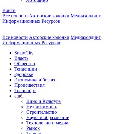
Лотошино
Войти
Все новости
Авторские колонки
Медиахолдинг
Информационных Ресурсов
Все новости
Авторские колонки
Медиахолдинг
Информационных Ресурсов
SmartCity
Власть
Общество
Тенденции
Здоровье
Экономика и бизнес
Происшествия
Транспорт
ещё...
Кино и Культура
Недвижимость
Строительство
Наука и образование
Технологии и медиа
Рынок
Туризм