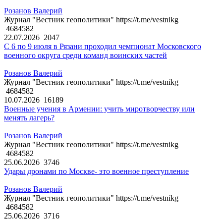
Розанов Валерий
Журнал "Вестник геополитики" https://t.me/vestnikg
4684582
22.07.2026
2047
С 6 по 9 июля в Рязани проходил чемпионат Московского
военного округа среди команд воинских частей
Розанов Валерий
Журнал "Вестник геополитики" https://t.me/vestnikg
4684582
10.07.2026
16189
Военные учения в Армении: учить миротворчеству или
менять лагерь?
Розанов Валерий
Журнал "Вестник геополитики" https://t.me/vestnikg
4684582
25.06.2026
3746
Удары дронами по Москве- это военное преступление
Розанов Валерий
Журнал "Вестник геополитики" https://t.me/vestnikg
4684582
25.06.2026
3716