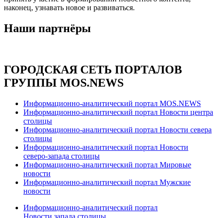
наконец, узнавать новое и развиваться.
Наши партнёры
ГОРОДСКАЯ СЕТЬ ПОРТАЛОВ
ГРУППЫ MOS.NEWS
Информационно-аналитический портал MOS.NEWS
Информационно-аналитический портал Новости центра
столицы
Информационно-аналитический портал Новости севера
столицы
Информационно-аналитический портал Новости
северо-запада столицы
Информационно-аналитический портал Мировые
новости
Информационно-аналитический портал Мужские
новости
Информационно-аналитический портал
Новости запада столицы