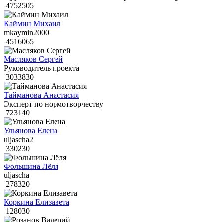
4752505
Каймин Михаил
mkaymin2000
4516065
Масляков Сергей
Руководитель проекта
3033830
Тайманова Анастасия
Эксперт по нормотворчеству
723140
Ульянова Елена
uljascha2
330230
Фольшина Лёля
uljascha
278320
Коркина Елизавета
128030