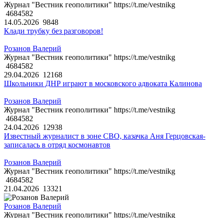
Журнал "Вестник геополитики" https://t.me/vestnikg
4684582
14.05.2026
9848
Клади трубку без разговоров!
Розанов Валерий
Журнал "Вестник геополитики" https://t.me/vestnikg
4684582
29.04.2026
12168
Школьники ДНР играют в московского адвоката Калинова
Розанов Валерий
Журнал "Вестник геополитики" https://t.me/vestnikg
4684582
24.04.2026
12938
Известный журналист в зоне СВО, казачка Аня Герцовская-
записалась в отряд космонавтов
Розанов Валерий
Журнал "Вестник геополитики" https://t.me/vestnikg
4684582
21.04.2026
13321
Розанов Валерий
Журнал "Вестник геополитики" https://t.me/vestnikg