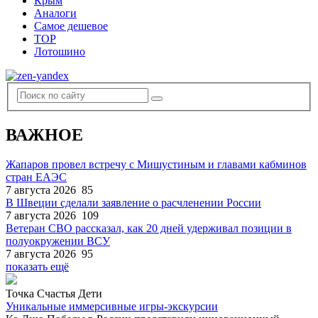
Крым
Аналоги
Самое дешевое
TOP
Лотошино
ВАЖНОЕ
Жапаров провел встречу с Мишустиным и главами кабминов
стран ЕАЭС
7 августа 2026
85
В Швеции сделали заявление о расчленении России
7 августа 2026
109
Ветеран СВО рассказал, как 20 дней удерживал позиции в
полуокружении ВСУ
7 августа 2026
95
показать ещё
Точка Счастья Дети
Уникальные иммерсивные игры-экскурсии