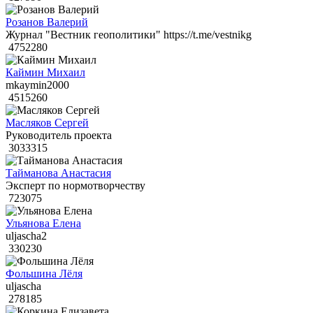
Розанов Валерий
Журнал "Вестник геополитики" https://t.me/vestnikg
4752280
Каймин Михаил
mkaymin2000
4515260
Масляков Сергей
Руководитель проекта
3033315
Тайманова Анастасия
Эксперт по нормотворчеству
723075
Ульянова Елена
uljascha2
330230
Фольшина Лёля
uljascha
278185