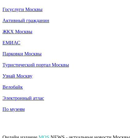
Госуслуги Москвы
Активный гражданин
ЖКХ Москвы
ЕМИАС
Парковки Москвы
Туристический портал Москвы
Узнай Москву
Велобайк
Электронный атлас
По музеям
Онлайн издание
MOS
.NEWS - актуальные новости Москвы.