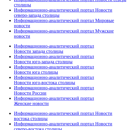
столицы
Информационно-аналитический портал Новости
северо-запада столицы
Информационно-аналитический портал Мировые
новости
Информационно-аналитический портал Мужские
новости
Информационно-аналитический портал
Новости запада столицы
Информационно-аналитический портал
Новости юго-запада столицы
Информационно-аналитический портал
Новости юга столицы
Информационно-аналитический портал
Новости юго-востока столицы
Информационно-аналитический портал
Новости России
Информационно-аналитический портал
Женские новости
Информационно-аналитический портал Новости
востока столицы
Информационно-аналитический портал Новости
северо-востока столицы