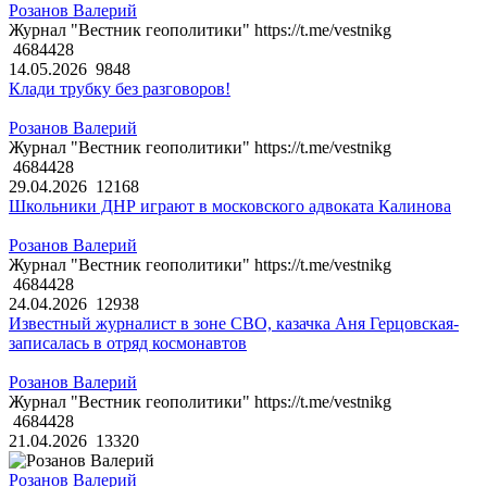
Розанов Валерий
Журнал "Вестник геополитики" https://t.me/vestnikg
4684428
14.05.2026
9848
Клади трубку без разговоров!
Розанов Валерий
Журнал "Вестник геополитики" https://t.me/vestnikg
4684428
29.04.2026
12168
Школьники ДНР играют в московского адвоката Калинова
Розанов Валерий
Журнал "Вестник геополитики" https://t.me/vestnikg
4684428
24.04.2026
12938
Известный журналист в зоне СВО, казачка Аня Герцовская-
записалась в отряд космонавтов
Розанов Валерий
Журнал "Вестник геополитики" https://t.me/vestnikg
4684428
21.04.2026
13320
Розанов Валерий