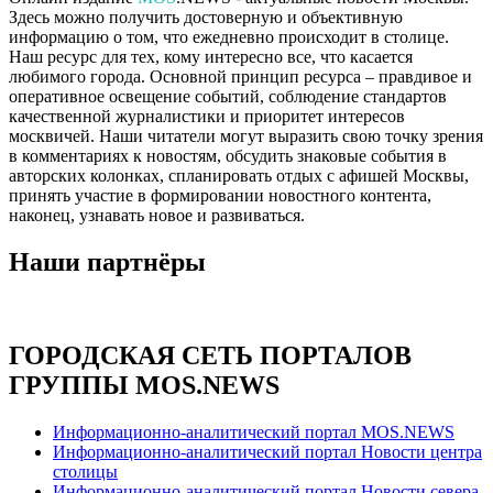
Здесь можно получить достоверную и объективную
информацию о том, что ежедневно происходит в столице.
Наш ресурс для тех, кому интересно все, что касается
любимого города. Основной принцип ресурса – правдивое и
оперативное освещение событий, соблюдение стандартов
качественной журналистики и приоритет интересов
москвичей. Наши читатели могут выразить свою точку зрения
в комментариях к новостям, обсудить знаковые события в
авторских колонках, спланировать отдых с афишей Москвы,
принять участие в формировании новостного контента,
наконец, узнавать новое и развиваться.
Наши партнёры
ГОРОДСКАЯ СЕТЬ ПОРТАЛОВ
ГРУППЫ MOS.NEWS
Информационно-аналитический портал MOS.NEWS
Информационно-аналитический портал Новости центра
столицы
Информационно-аналитический портал Новости севера