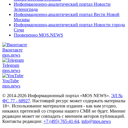
Информационно-аналитический портал Новости
Зеленограда
Информационно-аналитический портал Вести Новой
Москвы
Информационно-аналитический портал Новости города
Сочи
Проверенно MOS.NEWS
Вконтакте
mos.
news
Telegram
mos.
news
YouTube
mos.
news
© 2014-2026 Информационный портал «MOS NEWS».
ЭЛ №
ФС 77 - 68927
. Настоящий ресурс может содержать материалы
18+. Использование материалов издания - как вам угодно,
никаких претензий со стороны нашего СМИ не будет. Мнение
редакции может не совпадать с мнением авторов публикаций.
Контакты редакции:
+7 (495) 765-41-64
,
info@mos.news