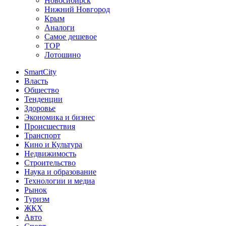
Новосибирск
Нижний Новгород
Крым
Аналоги
Самое дешевое
TOP
Лотошино
SmartCity
Власть
Общество
Тенденции
Здоровье
Экономика и бизнес
Происшествия
Транспорт
Кино и Культура
Недвижимость
Строительство
Наука и образование
Технологии и медиа
Рынок
Туризм
ЖКХ
Авто