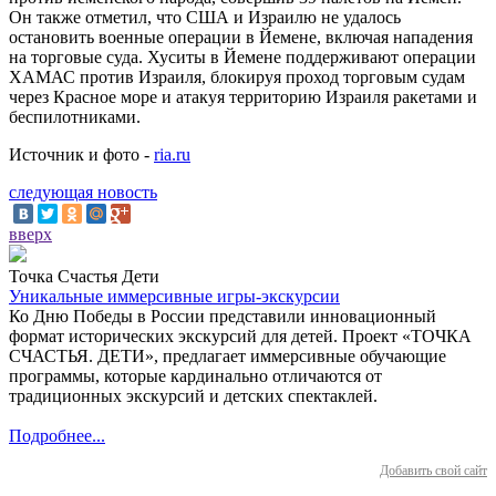
Он также отметил, что США и Израилю не удалось
остановить военные операции в Йемене, включая нападения
на торговые суда. Хуситы в Йемене поддерживают операции
ХАМАС против Израиля, блокируя проход торговым судам
через Красное море и атакуя территорию Израиля ракетами и
беспилотниками.
Источник и фото -
ria.ru
следующая новость
вверх
Точка Счастья Дети
Уникальные иммерсивные игры-экскурсии
Ко Дню Победы в России представили инновационный
формат исторических экскурсий для детей. Проект «ТОЧКА
СЧАСТЬЯ. ДЕТИ», предлагает иммерсивные обучающие
программы, которые кардинально отличаются от
традиционных экскурсий и детских спектаклей.
Подробнее...
Добавить свой сайт