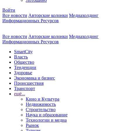
Лотошино
Войти
Все новости
Авторские колонки
Медиахолдинг
Информационных Ресурсов
Все новости
Авторские колонки
Медиахолдинг
Информационных Ресурсов
SmartCity
Власть
Общество
Тенденции
Здоровье
Экономика и бизнес
Происшествия
Транспорт
ещё...
Кино и Культура
Недвижимость
Строительство
Наука и образование
Технологии и медиа
Рынок
Туризм