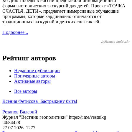
Ко Дню Победы в России представили инновационный
формат исторических экскурсий для детей. Проект «ТОЧКА
СЧАСТЬЯ. ДЕТИ», предлагает иммерсивные обучающие
программы, которые кардинально отличаются от
традиционных экскурсий и детских спектаклей.
Подробнее...
Добавить свой сайт
Рейтинг авторов
Недавние публикации
Популярные авторы
Активные авторы
Все авторы
Ксения Фетисова- Бастрыкину быть!
Розанов Валерий
Журнал "Вестник геополитики" https://t.me/vestnikg
4684428
27.07.2026
1277