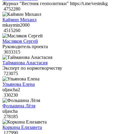
Журнал "Вестник геополитики" https://t.me/vestnikg
4752280
Каймин Михаил
mkaymin2000
4515260
Масляков Сергей
Руководитель проекта
3033315
Тайманова Анастасия
Эксперт по нормотворчеству
723075
Ульянова Елена
uljascha2
330230
Фольшина Лёля
uljascha
278185
Коркина Елизавета
127990