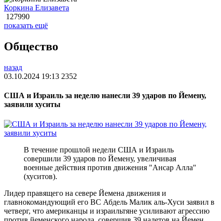
Коркина Елизавета
127990
показать ещё
Общество
назад
03.10.2024 19:13
2352
США и Израиль за неделю нанесли 39 ударов по Йемену,
заявили хуситы
В течение прошлой недели США и Израиль
совершили 39 ударов по Йемену, увеличивая
военные действия против движения "Ансар Алла"
(хуситов).
Лидер правящего на севере Йемена движения и
главнокомандующий его ВС Абдель Малик аль-Хуси заявил в
четверг, что американцы и израильтяне усиливают агрессию
против йеменского народа, совершив 39 налетов на Йемен.