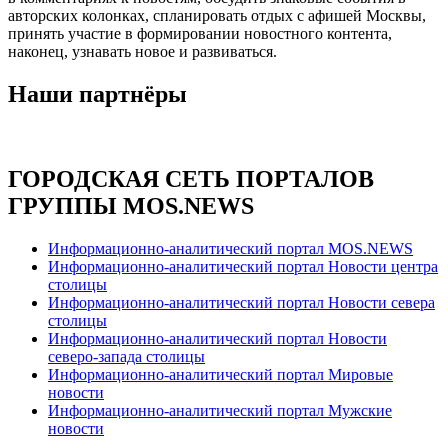
авторских колонках, спланировать отдых с афишей Москвы,
принять участие в формировании новостного контента,
наконец, узнавать новое и развиваться.
Наши партнёры
ГОРОДСКАЯ СЕТЬ ПОРТАЛОВ
ГРУППЫ MOS.NEWS
Информационно-аналитический портал MOS.NEWS
Информационно-аналитический портал Новости центра
столицы
Информационно-аналитический портал Новости севера
столицы
Информационно-аналитический портал Новости
северо-запада столицы
Информационно-аналитический портал Мировые
новости
Информационно-аналитический портал Мужские
новости