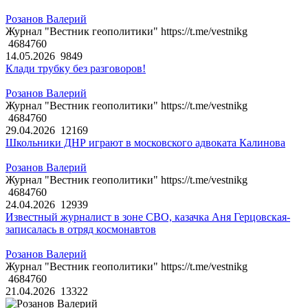
Розанов Валерий
Журнал "Вестник геополитики" https://t.me/vestnikg
4684760
14.05.2026
9849
Клади трубку без разговоров!
Розанов Валерий
Журнал "Вестник геополитики" https://t.me/vestnikg
4684760
29.04.2026
12169
Школьники ДНР играют в московского адвоката Калинова
Розанов Валерий
Журнал "Вестник геополитики" https://t.me/vestnikg
4684760
24.04.2026
12939
Известный журналист в зоне СВО, казачка Аня Герцовская-
записалась в отряд космонавтов
Розанов Валерий
Журнал "Вестник геополитики" https://t.me/vestnikg
4684760
21.04.2026
13322