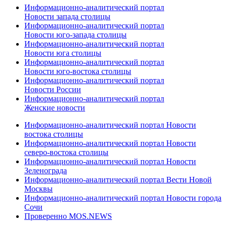
Информационно-аналитический портал
Новости запада столицы
Информационно-аналитический портал
Новости юго-запада столицы
Информационно-аналитический портал
Новости юга столицы
Информационно-аналитический портал
Новости юго-востока столицы
Информационно-аналитический портал
Новости России
Информационно-аналитический портал
Женские новости
Информационно-аналитический портал Новости
востока столицы
Информационно-аналитический портал Новости
северо-востока столицы
Информационно-аналитический портал Новости
Зеленограда
Информационно-аналитический портал Вести Новой
Москвы
Информационно-аналитический портал Новости города
Сочи
Проверенно MOS.NEWS