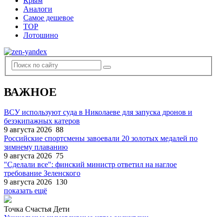
Крым
Аналоги
Самое дешевое
TOP
Лотошино
ВАЖНОЕ
ВСУ используют суда в Николаеве для запуска дронов и
безэкипажных катеров
9 августа 2026
88
Российские спортсмены завоевали 20 золотых медалей по
зимнему плаванию
9 августа 2026
75
"Сделали все": финский министр ответил на наглое
требование Зеленского
9 августа 2026
130
показать ещё
Точка Счастья Дети