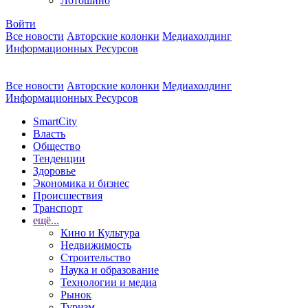
Лотошино
Войти
Все новости
Авторские колонки
Медиахолдинг
Информационных Ресурсов
Все новости
Авторские колонки
Медиахолдинг
Информационных Ресурсов
SmartCity
Власть
Общество
Тенденции
Здоровье
Экономика и бизнес
Происшествия
Транспорт
ещё...
Кино и Культура
Недвижимость
Строительство
Наука и образование
Технологии и медиа
Рынок
Туризм