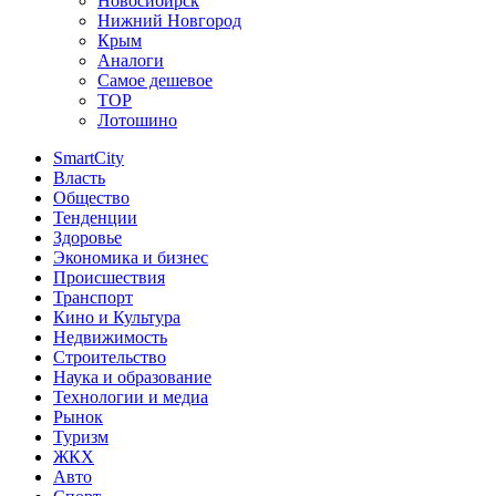
Новосибирск
Нижний Новгород
Крым
Аналоги
Самое дешевое
TOP
Лотошино
SmartCity
Власть
Общество
Тенденции
Здоровье
Экономика и бизнес
Происшествия
Транспорт
Кино и Культура
Недвижимость
Строительство
Наука и образование
Технологии и медиа
Рынок
Туризм
ЖКХ
Авто