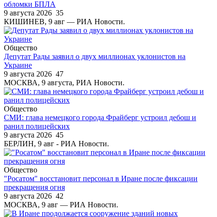
обломки БПЛА
9 августа 2026
35
КИШИНЕВ, 9 авг — РИА Новости.
Общество
Депутат Рады заявил о двух миллионах уклонистов на
Украине
9 августа 2026
47
МОСКВА, 9 августа, РИА Новости.
Общество
СМИ: глава немецкого города Фрайберг устроил дебош и
ранил полицейских
9 августа 2026
45
БЕРЛИН, 9 авг - РИА Новости.
Общество
"Росатом" восстановит персонал в Иране после фиксации
прекращения огня
9 августа 2026
42
МОСКВА, 9 авг — РИА Новости.