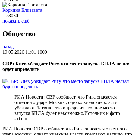
Коркина Елизавета
128030
показать ещё
Общество
назад
19.05.2026 11:01
1009
СВР: Киев убеждает Ригу, что место запуска БПЛА нельзя
будет определить
РИА Новости: СВР сообщает, что Рига опасается
ответного удара Москвы, однако киевские власти
убеждают Латвию, что определить точное место
запуска БПЛА будет невозможно.Источник и фото
- ria.ru.
РИА Новости: СВР сообщает, что Рига опасается ответного
удара Москвы, однако киевские власти убеждают Латвию, что