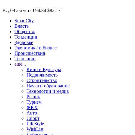
Вс, 09 августа
€94.84
$82.17
SmartCity
Власть
Общество
Тенденции
Здоровье
Экономика и бизнес
Происшествия
Транспорт
ещё...
Кино и Культура
Недвижимость
Строительство
Наука и образование
Технологии и медиа
Рынок
Туризм
ЖКХ
Авто
Спорт
LifeStyle
WishList
Добрые дела