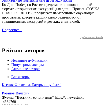
Уникальные иммерсивные игры-экскурсии
Ко Дню Победы в России представили инновационный
формат исторических экскурсий для детей. Проект «ТОЧКА
СЧАСТЬЯ. ДЕТИ», предлагает иммерсивные обучающие
программы, которые кардинально отличаются от
традиционных экскурсий и детских спектаклей.
Подробнее...
Добавить свой сайт
Рейтинг авторов
Недавние публикации
Популярные авторы
Активные авторы
Все авторы
Ксения Фетисова- Бастрыкину быть!
Розанов Валерий
Журнал "Вестник геополитики" https://t.me/vestnikg
4684760