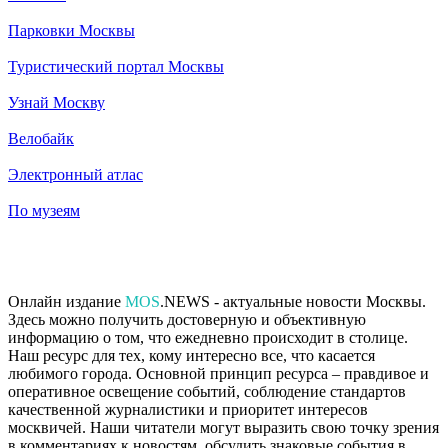
Парковки Москвы
Туристический портал Москвы
Узнай Москву
Велобайк
Электронный атлас
По музеям
Онлайн издание
MOS
.NEWS - актуальные новости Москвы.
Здесь можно получить достоверную и объективную
информацию о том, что ежедневно происходит в столице.
Наш ресурс для тех, кому интересно все, что касается
любимого города. Основной принцип ресурса – правдивое и
оперативное освещение событий, соблюдение стандартов
качественной журналистики и приоритет интересов
москвичей. Наши читатели могут выразить свою точку зрения
в комментариях к новостям, обсудить знаковые события в