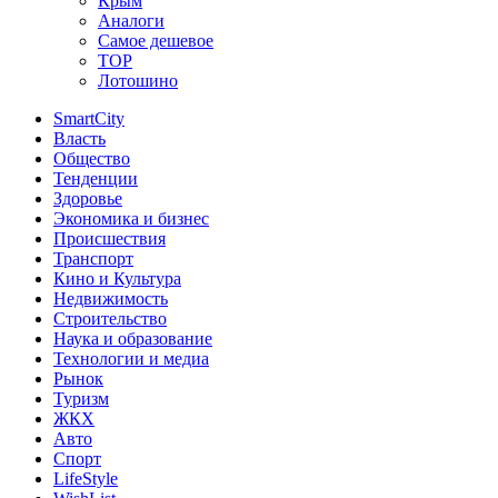
Крым
Аналоги
Самое дешевое
TOP
Лотошино
SmartCity
Власть
Общество
Тенденции
Здоровье
Экономика и бизнес
Происшествия
Транспорт
Кино и Культура
Недвижимость
Строительство
Наука и образование
Технологии и медиа
Рынок
Туризм
ЖКХ
Авто
Спорт
LifeStyle