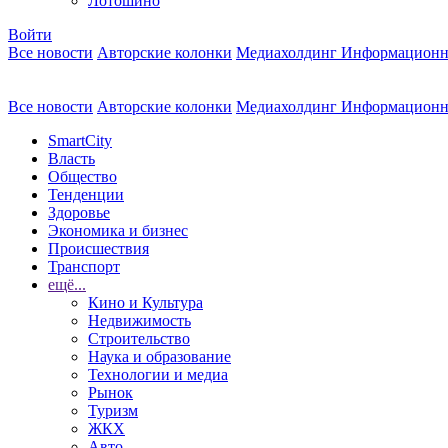
Лотошино
Войти
Все новости
Авторские колонки
Медиахолдинг Информационн
Все новости
Авторские колонки
Медиахолдинг Информационн
SmartCity
Власть
Общество
Тенденции
Здоровье
Экономика и бизнес
Происшествия
Транспорт
ещё...
Кино и Культура
Недвижимость
Строительство
Наука и образование
Технологии и медиа
Рынок
Туризм
ЖКХ
Авто