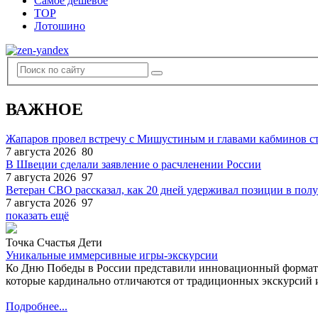
Самое дешевое
TOP
Лотошино
ВАЖНОЕ
Жапаров провел встречу с Мишустиным и главами кабминов 
7 августа 2026
80
В Швеции сделали заявление о расчленении России
7 августа 2026
97
Ветеран СВО рассказал, как 20 дней удерживал позиции в по
7 августа 2026
97
показать ещё
Точка Счастья Дети
Уникальные иммерсивные игры-экскурсии
Ко Дню Победы в России представили инновационный формат
которые кардинально отличаются от традиционных экскурсий и
Подробнее...