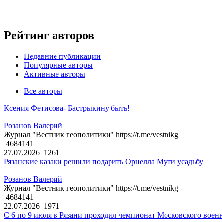
Рейтинг авторов
Недавние публикации
Популярные авторы
Активные авторы
Все авторы
Ксения Фетисова- Бастрыкину быть!
Розанов Валерий
Журнал "Вестник геополитики" https://t.me/vestnikg
4684141
27.07.2026
1261
Рязанские казаки решили подарить Орнелла Мути усадьбу
Розанов Валерий
Журнал "Вестник геополитики" https://t.me/vestnikg
4684141
22.07.2026
1971
С 6 по 9 июля в Рязани проходил чемпионат Московского воен