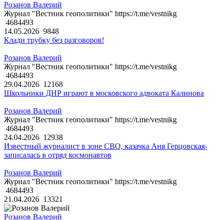
Розанов Валерий
Журнал "Вестник геополитики" https://t.me/vestnikg
4684493
14.05.2026
9848
Клади трубку без разговоров!
Розанов Валерий
Журнал "Вестник геополитики" https://t.me/vestnikg
4684493
29.04.2026
12168
Школьники ДНР играют в московского адвоката Калинова
Розанов Валерий
Журнал "Вестник геополитики" https://t.me/vestnikg
4684493
24.04.2026
12938
Известный журналист в зоне СВО, казачка Аня Герцовская-
записалась в отряд космонавтов
Розанов Валерий
Журнал "Вестник геополитики" https://t.me/vestnikg
4684493
21.04.2026
13321
Розанов Валерий