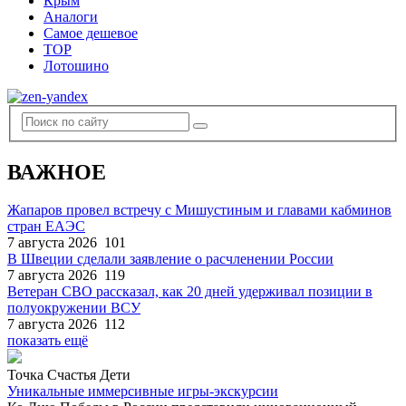
Крым
Аналоги
Самое дешевое
TOP
Лотошино
ВАЖНОЕ
Жапаров провел встречу с Мишустиным и главами кабминов
стран ЕАЭС
7 августа 2026
101
В Швеции сделали заявление о расчленении России
7 августа 2026
119
Ветеран СВО рассказал, как 20 дней удерживал позиции в
полуокружении ВСУ
7 августа 2026
112
показать ещё
Точка Счастья Дети
Уникальные иммерсивные игры-экскурсии