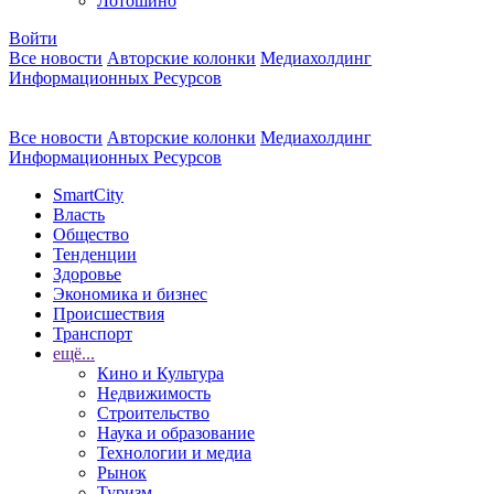
Лотошино
Войти
Все новости
Авторские колонки
Медиахолдинг
Информационных Ресурсов
Все новости
Авторские колонки
Медиахолдинг
Информационных Ресурсов
SmartCity
Власть
Общество
Тенденции
Здоровье
Экономика и бизнес
Происшествия
Транспорт
ещё...
Кино и Культура
Недвижимость
Строительство
Наука и образование
Технологии и медиа
Рынок
Туризм