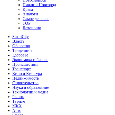
Новосибирск
Нижний Новгород
Крым
Аналоги
Самое дешевое
TOP
Лотошино
SmartCity
Власть
Общество
Тенденции
Здоровье
Экономика и бизнес
Происшествия
Транспорт
Кино и Культура
Недвижимость
Строительство
Наука и образование
Технологии и медиа
Рынок
Туризм
ЖКХ
Авто