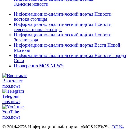
Женские новости
Информационно-аналитический портал Новости
востока столицы
Информационно-аналитический портал Новости
северо-востока столицы
Информационно-аналитический портал Новости
Зеленограда
Информационно-аналитический портал Вести Новой
Москвы
Информационно-аналитический портал Новости города
Сочи
Проверенно MOS.NEWS
Вконтакте
mos.
news
Telegram
mos.
news
YouTube
mos.
news
© 2014-2026 Информационный портал «MOS NEWS».
ЭЛ №