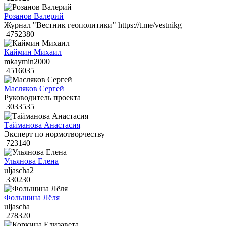
Розанов Валерий
Журнал "Вестник геополитики" https://t.me/vestnikg
4752380
Каймин Михаил
mkaymin2000
4516035
Масляков Сергей
Руководитель проекта
3033535
Тайманова Анастасия
Эксперт по нормотворчеству
723140
Ульянова Елена
uljascha2
330230
Фольшина Лёля
uljascha
278320