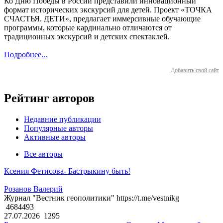
Ко Дню Победы в России представили инновационный
формат исторических экскурсий для детей. Проект «ТОЧКА
СЧАСТЬЯ. ДЕТИ», предлагает иммерсивные обучающие
программы, которые кардинально отличаются от
традиционных экскурсий и детских спектаклей.
Подробнее...
Добавить свой сайт
Рейтинг авторов
Недавние публикации
Популярные авторы
Активные авторы
Все авторы
Ксения Фетисова- Бастрыкину быть!
Розанов Валерий
Журнал "Вестник геополитики" https://t.me/vestnikg
4684493
27.07.2026
1295