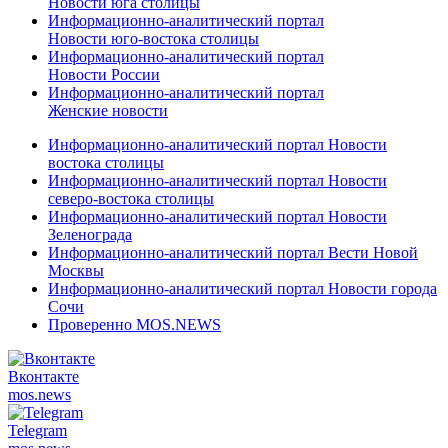
Новости юга столицы
Информационно-аналитический портал
Новости юго-востока столицы
Информационно-аналитический портал
Новости России
Информационно-аналитический портал
Женские новости
Информационно-аналитический портал Новости
востока столицы
Информационно-аналитический портал Новости
северо-востока столицы
Информационно-аналитический портал Новости
Зеленограда
Информационно-аналитический портал Вести Новой
Москвы
Информационно-аналитический портал Новости города
Сочи
Проверенно MOS.NEWS
Вконтакте
mos.
news
Telegram