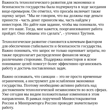
Важность технологического развития для экономики и
безопасности государства была подчеркнута в ходе заседания
вице-премьером. Он отметил, что просьба включает также
оценку затрат. "Мы не говорим, что вы должны еще деньги
принести - часть денег принесем мы, часть найдем у
инвесторов. Но дайте нам задание, чтобы мы понимали, что
вот это наше. Тогда, мне кажется, поорганизованнее работа
пройдет. Они обязаны это сделать", - уточнил Трутнев.
Технологическое развитие становится ключевым фактором
для обеспечения стабильности и безопасности государства.
Важно понимать, что запрос не только оценивает затраты, но
также предполагает распределение финансов между
различными сторонами. Поддержка инвесторов и ясное
понимание целей помогут более эффективно организовать
работу и достичь поставленных задач.
Важно осознавать, что санкции – это не просто временные
ограничения, а инструмент для ослабления экономики
государства. Поэтому необходимо активно работать над
достижением технологической независимости во всех сферах.
Уже сегодня мы видим положительные изменения в этом
направлении. В рамках поручений Минвостокразвития
России и Минпромторга России проводят значительную
работу.