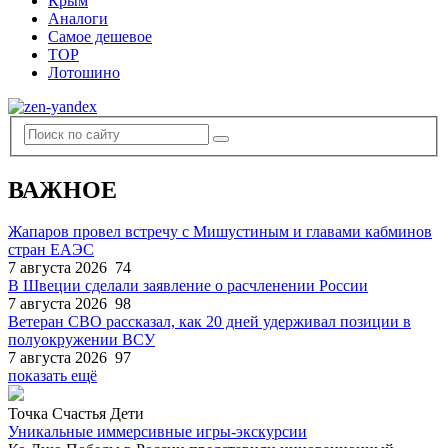
Крым
Аналоги
Самое дешевое
TOP
Лотошино
ВАЖНОЕ
Жапаров провел встречу с Мишустиным и главами кабминов
стран ЕАЭС
7 августа 2026
74
В Швеции сделали заявление о расчленении России
7 августа 2026
98
Ветеран СВО рассказал, как 20 дней удерживал позиции в
полуокружении ВСУ
7 августа 2026
97
показать ещё
Точка Счастья Дети
Уникальные иммерсивные игры-экскурсии