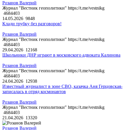
Розанов Валерий
Журнал "Вестник геополитики" https://t.me/vestnikg
4684403
14.05.2026
9848
Клади трубку без разговоров!
Розанов Валерий
Журнал "Вестник геополитики" https://t.me/vestnikg
4684403
29.04.2026
12168
Школьники ДНР играют в московского адвоката Калинова
Розанов Валерий
Журнал "Вестник геополитики" https://t.me/vestnikg
4684403
24.04.2026
12938
Известный журналист в зоне СВО, казачка Аня Герцовская-
записалась в отряд космонавтов
Розанов Валерий
Журнал "Вестник геополитики" https://t.me/vestnikg
4684403
21.04.2026
13320
Розанов Валерий