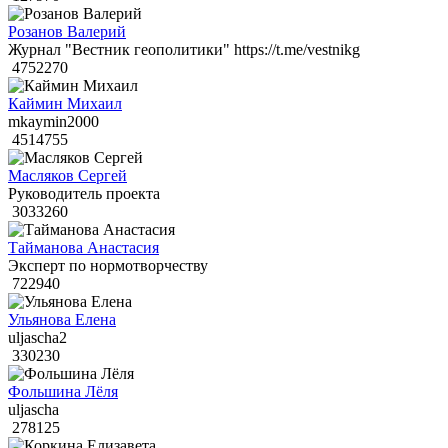
Розанов Валерий
Журнал "Вестник геополитики" https://t.me/vestnikg
4752270
Каймин Михаил
mkaymin2000
4514755
Масляков Сергей
Руководитель проекта
3033260
Тайманова Анастасия
Эксперт по нормотворчеству
722940
Ульянова Елена
uljascha2
330230
Фольшина Лёля
uljascha
278125