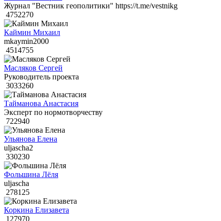
Журнал "Вестник геополитики" https://t.me/vestnikg
4752270
Каймин Михаил
mkaymin2000
4514755
Масляков Сергей
Руководитель проекта
3033260
Тайманова Анастасия
Эксперт по нормотворчеству
722940
Ульянова Елена
uljascha2
330230
Фольшина Лёля
uljascha
278125
Коркина Елизавета
127970