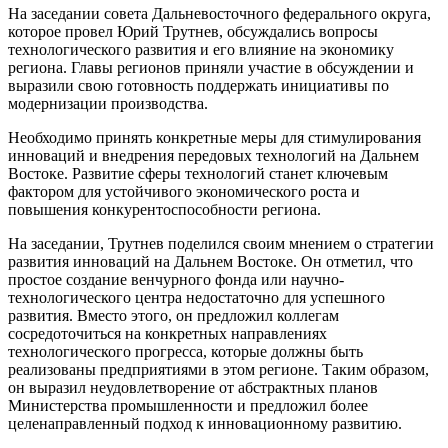
На заседании совета Дальневосточного федерального округа,
которое провел Юрий Трутнев, обсуждались вопросы
технологического развития и его влияние на экономику
региона. Главы регионов приняли участие в обсуждении и
выразили свою готовность поддержать инициативы по
модернизации производства.
Необходимо принять конкретные меры для стимулирования
инноваций и внедрения передовых технологий на Дальнем
Востоке. Развитие сферы технологий станет ключевым
фактором для устойчивого экономического роста и
повышения конкурентоспособности региона.
На заседании, Трутнев поделился своим мнением о стратегии
развития инноваций на Дальнем Востоке. Он отметил, что
простое создание венчурного фонда или научно-
технологического центра недостаточно для успешного
развития. Вместо этого, он предложил коллегам
сосредоточиться на конкретных направлениях
технологического прогресса, которые должны быть
реализованы предприятиями в этом регионе. Таким образом,
он выразил неудовлетворение от абстрактных планов
Министерства промышленности и предложил более
целенаправленный подход к инновационному развитию.