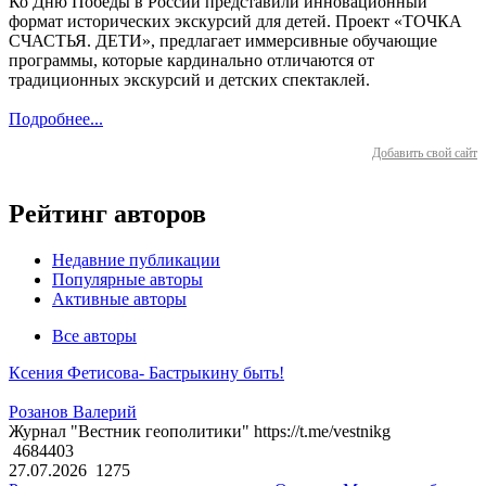
Ко Дню Победы в России представили инновационный
формат исторических экскурсий для детей. Проект «ТОЧКА
СЧАСТЬЯ. ДЕТИ», предлагает иммерсивные обучающие
программы, которые кардинально отличаются от
традиционных экскурсий и детских спектаклей.
Подробнее...
Добавить свой сайт
Рейтинг авторов
Недавние публикации
Популярные авторы
Активные авторы
Все авторы
Ксения Фетисова- Бастрыкину быть!
Розанов Валерий
Журнал "Вестник геополитики" https://t.me/vestnikg
4684403
27.07.2026
1275