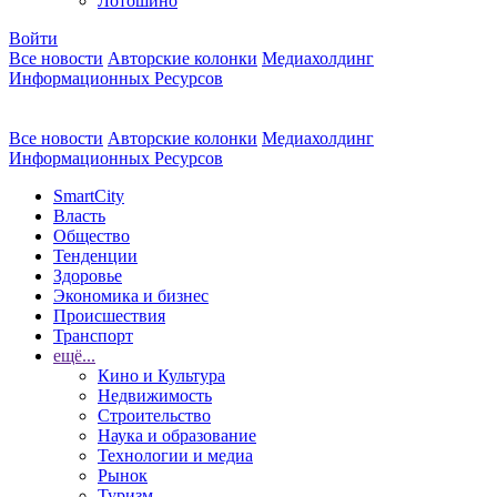
Лотошино
Войти
Все новости
Авторские колонки
Медиахолдинг
Информационных Ресурсов
Все новости
Авторские колонки
Медиахолдинг
Информационных Ресурсов
SmartCity
Власть
Общество
Тенденции
Здоровье
Экономика и бизнес
Происшествия
Транспорт
ещё...
Кино и Культура
Недвижимость
Строительство
Наука и образование
Технологии и медиа
Рынок
Туризм