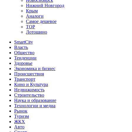
Новосибирск
Нижний Новгород
Крым
Аналоги
Самое дешевое
TOP
Лотошино
SmartCity
Власть
Общество
Тенденции
Здоровье
Экономика и бизнес
Происшествия
Транспорт
Кино и Культура
Недвижимость
Строительство
Наука и образование
Технологии и медиа
Рынок
Туризм
ЖКХ
Авто