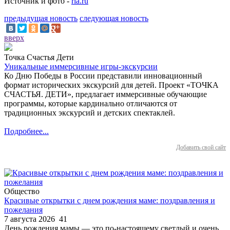
Источник и фото -
ria.ru
предыдущая новость
следующая новость
вверх
Точка Счастья Дети
Уникальные иммерсивные игры-экскурсии
Ко Дню Победы в России представили инновационный
формат исторических экскурсий для детей. Проект «ТОЧКА
СЧАСТЬЯ. ДЕТИ», предлагает иммерсивные обучающие
программы, которые кардинально отличаются от
традиционных экскурсий и детских спектаклей.
Подробнее...
Добавить свой сайт
Общество
Красивые открытки с днем рождения маме: поздравления и
пожелания
7 августа 2026
41
День рождения мамы — это по-настоящему светлый и очень