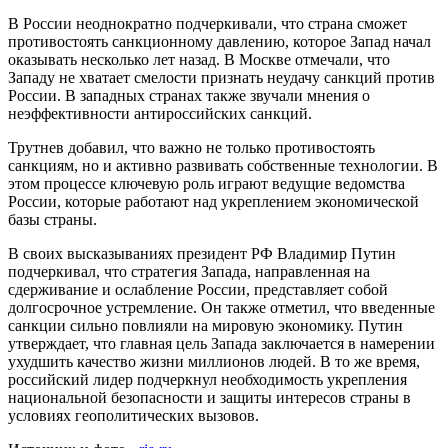
В России неоднократно подчеркивали, что страна сможет
противостоять санкционному давлению, которое Запад начал
оказывать несколько лет назад. В Москве отмечали, что
Западу не хватает смелости признать неудачу санкций против
России. В западных странах также звучали мнения о
неэффективности антироссийских санкций.
Трутнев добавил, что важно не только противостоять
санкциям, но и активно развивать собственные технологии. В
этом процессе ключевую роль играют ведущие ведомства
России, которые работают над укреплением экономической
базы страны.
В своих высказываниях президент РФ Владимир Путин
подчеркивал, что стратегия Запада, направленная на
сдерживание и ослабление России, представляет собой
долгосрочное устремление. Он также отметил, что введенные
санкции сильно повлияли на мировую экономику. Путин
утверждает, что главная цель Запада заключается в намерении
ухудшить качество жизни миллионов людей. В то же время,
российский лидер подчеркнул необходимость укрепления
национальной безопасности и защиты интересов страны в
условиях геополитических вызовов.