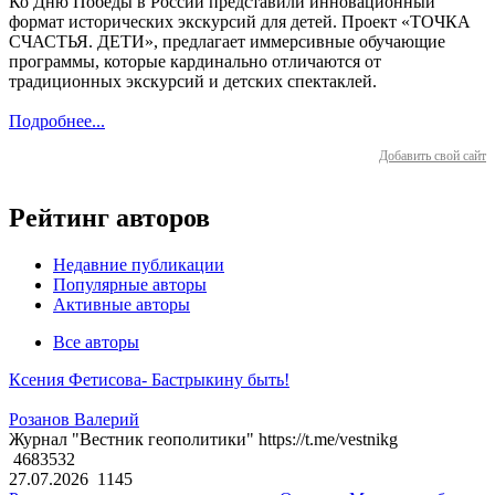
Ко Дню Победы в России представили инновационный
формат исторических экскурсий для детей. Проект «ТОЧКА
СЧАСТЬЯ. ДЕТИ», предлагает иммерсивные обучающие
программы, которые кардинально отличаются от
традиционных экскурсий и детских спектаклей.
Подробнее...
Добавить свой сайт
Рейтинг авторов
Недавние публикации
Популярные авторы
Активные авторы
Все авторы
Ксения Фетисова- Бастрыкину быть!
Розанов Валерий
Журнал "Вестник геополитики" https://t.me/vestnikg
4683532
27.07.2026
1145