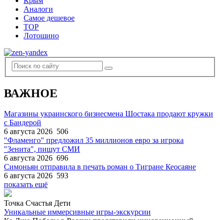
Крым
Аналоги
Самое дешевое
TOP
Лотошино
ВАЖНОЕ
Магазины украинского бизнесмена Шостака продают кружки
с Бандерой
6 августа 2026
506
"Фламенго" предложил 35 миллионов евро за игрока
"Зенита", пишут СМИ
6 августа 2026
696
Симоньян отправила в печать роман о Тигране Кеосаяне
6 августа 2026
593
показать ещё
Точка Счастья Дети
Уникальные иммерсивные игры-экскурсии