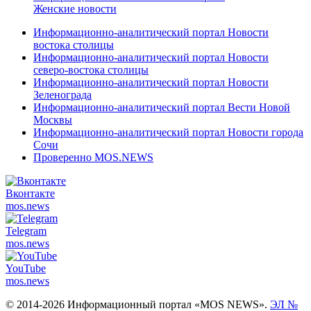
Женские новости
Информационно-аналитический портал Новости
востока столицы
Информационно-аналитический портал Новости
северо-востока столицы
Информационно-аналитический портал Новости
Зеленограда
Информационно-аналитический портал Вести Новой
Москвы
Информационно-аналитический портал Новости города
Сочи
Проверенно MOS.NEWS
Вконтакте
mos.
news
Telegram
mos.
news
YouTube
mos.
news
© 2014-2026 Информационный портал «MOS NEWS».
ЭЛ №