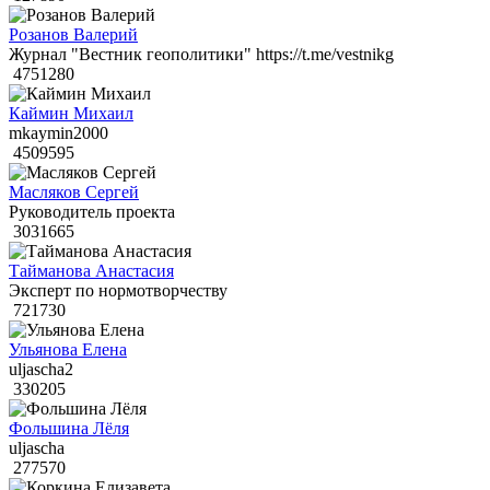
Розанов Валерий
Журнал "Вестник геополитики" https://t.me/vestnikg
4751280
Каймин Михаил
mkaymin2000
4509595
Масляков Сергей
Руководитель проекта
3031665
Тайманова Анастасия
Эксперт по нормотворчеству
721730
Ульянова Елена
uljascha2
330205
Фольшина Лёля
uljascha
277570