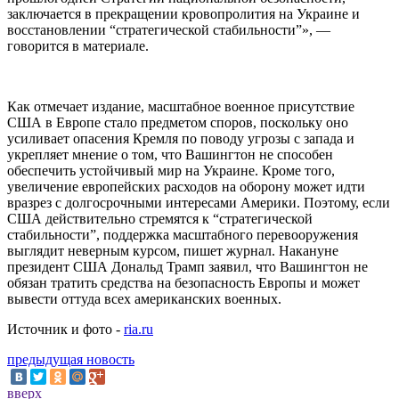
заключается в прекращении кровопролития на Украине и
восстановлении “стратегической стабильности”», —
говорится в материале.
Как отмечает издание, масштабное военное присутствие
США в Европе стало предметом споров, поскольку оно
усиливает опасения Кремля по поводу угрозы с запада и
укрепляет мнение о том, что Вашингтон не способен
обеспечить устойчивый мир на Украине. Кроме того,
увеличение европейских расходов на оборону может идти
вразрез с долгосрочными интересами Америки. Поэтому, если
США действительно стремятся к “стратегической
стабильности”, поддержка масштабного перевооружения
выглядит неверным курсом, пишет журнал. Накануне
президент США Дональд Трамп заявил, что Вашингтон не
обязан тратить средства на безопасность Европы и может
вывести оттуда всех американских военных.
Источник и фото -
ria.ru
предыдущая новость
вверх