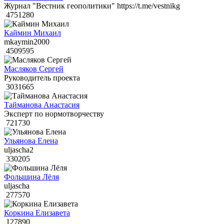
Журнал "Вестник геополитики" https://t.me/vestnikg
4751280
Каймин Михаил
mkaymin2000
4509595
Масляков Сергей
Руководитель проекта
3031665
Тайманова Анастасия
Эксперт по нормотворчеству
721730
Ульянова Елена
uljascha2
330205
Фольшина Лёля
uljascha
277570
Коркина Елизавета
127890