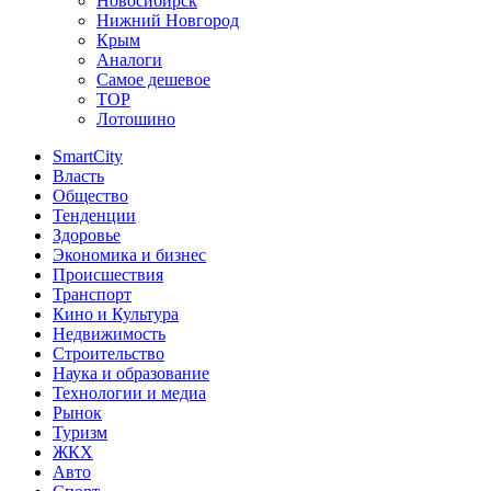
Новосибирск
Нижний Новгород
Крым
Аналоги
Самое дешевое
TOP
Лотошино
SmartCity
Власть
Общество
Тенденции
Здоровье
Экономика и бизнес
Происшествия
Транспорт
Кино и Культура
Недвижимость
Строительство
Наука и образование
Технологии и медиа
Рынок
Туризм
ЖКХ
Авто