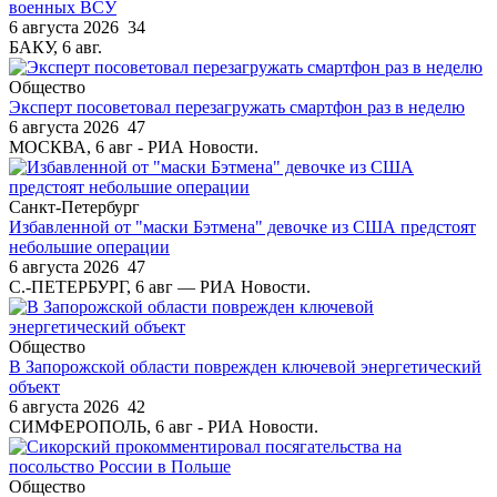
военных ВСУ
6 августа 2026
34
БАКУ, 6 авг.
Общество
Эксперт посоветовал перезагружать смартфон раз в неделю
6 августа 2026
47
МОСКВА, 6 авг - РИА Новости.
Санкт-Петербург
Избавленной от "маски Бэтмена" девочке из США предстоят
небольшие операции
6 августа 2026
47
С.-ПЕТЕРБУРГ, 6 авг — РИА Новости.
Общество
В Запорожской области поврежден ключевой энергетический
объект
6 августа 2026
42
СИМФЕРОПОЛЬ, 6 авг - РИА Новости.
Общество