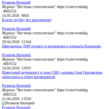
Розанов Валерий
Журнал "Вестник геополитики" https://t.me/vestnikg
4683532
14.05.2026
9845
Клади трубку без разговоров!
Розанов Валерий
Журнал "Вестник геополитики" https://t.me/vestnikg
4683532
29.04.2026
12164
Школьники ДНР играют в московского адвоката Калинова
Розанов Валерий
Журнал "Вестник геополитики" https://t.me/vestnikg
4683532
24.04.2026
12935
Известный журналист в зоне СВО, казачка Аня Герцовская-
записалась в отряд космонавтов
Розанов Валерий
Журнал "Вестник геополитики" https://t.me/vestnikg
4683532
21.04.2026
13316
Розанов Валерий