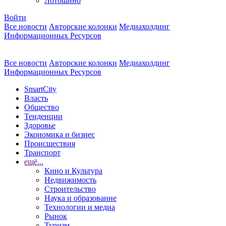
Лотошино
Войти
Все новости
Авторские колонки
Медиахолдинг
Информационных Ресурсов
Все новости
Авторские колонки
Медиахолдинг
Информационных Ресурсов
SmartCity
Власть
Общество
Тенденции
Здоровье
Экономика и бизнес
Происшествия
Транспорт
ещё...
Кино и Культура
Недвижимость
Строительство
Наука и образование
Технологии и медиа
Рынок
Туризм