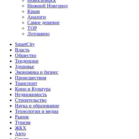
Новосибирск
Нижний Новгород
Крым
Аналоги
Самое дешевое
TOP
Лотошино
SmartCity
Власть
Общество
Тенденции
Здоровье
Экономика и бизнес
Происшествия
Транспорт
Кино и Культура
Недвижимость
Строительство
Наука и образование
Технологии и медиа
Рынок
Туризм
ЖКХ
Авто