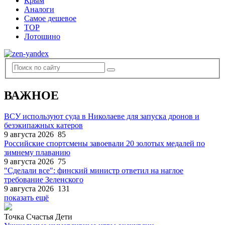
Крым
Аналоги
Самое дешевое
TOP
Лотошино
ВАЖНОЕ
ВСУ используют суда в Николаеве для запуска дронов и
безэкипажных катеров
9 августа 2026
85
Российские спортсмены завоевали 20 золотых медалей по
зимнему плаванию
9 августа 2026
75
"Сделали все": финский министр ответил на наглое
требование Зеленского
9 августа 2026
131
показать ещё
Точка Счастья Дети