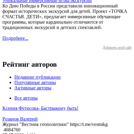
Уникальные иммерсивные игры-экскурсии
Ко Дню Победы в России представили инновационный
формат исторических экскурсий для детей. Проект «ТОЧКА
СЧАСТЬЯ. ДЕТИ», предлагает иммерсивные обучающие
программы, которые кардинально отличаются от
традиционных экскурсий и детских спектаклей.
Подробнее...
Добавить свой сайт
Рейтинг авторов
Недавние публикации
Популярные авторы
Активные авторы
Все авторы
Ксения Фетисова- Бастрыкину быть!
Розанов Валерий
Журнал "Вестник геополитики" https://t.me/vestnikg
4684760