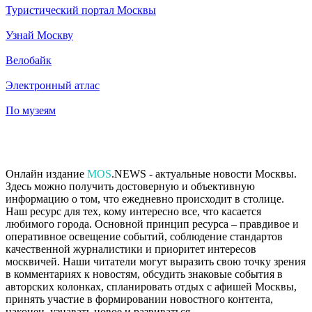
Туристический портал Москвы
Узнай Москву
Велобайк
Электронный атлас
По музеям
Онлайн издание
MOS
.NEWS - актуальные новости Москвы.
Здесь можно получить достоверную и объективную
информацию о том, что ежедневно происходит в столице.
Наш ресурс для тех, кому интересно все, что касается
любимого города. Основной принцип ресурса – правдивое и
оперативное освещение событий, соблюдение стандартов
качественной журналистики и приоритет интересов
москвичей. Наши читатели могут выразить свою точку зрения
в комментариях к новостям, обсудить знаковые события в
авторских колонках, спланировать отдых с афишей Москвы,
принять участие в формировании новостного контента,
наконец, узнавать новое и развиваться.