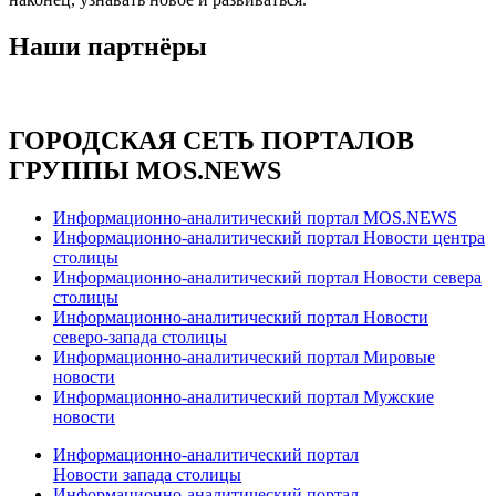
Наши партнёры
ГОРОДСКАЯ СЕТЬ ПОРТАЛОВ
ГРУППЫ MOS.NEWS
Информационно-аналитический портал MOS.NEWS
Информационно-аналитический портал Новости центра
столицы
Информационно-аналитический портал Новости севера
столицы
Информационно-аналитический портал Новости
северо-запада столицы
Информационно-аналитический портал Мировые
новости
Информационно-аналитический портал Мужские
новости
Информационно-аналитический портал
Новости запада столицы
Информационно-аналитический портал