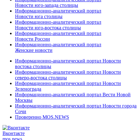
Новости юго-запада столицы
Информационно-аналитический портал
Новости юга столицы
Информационно-аналитический портал
Новости юго-востока столицы
Информационно-аналитический портал
Новости России
Информационно-аналитический портал
Женские новости
Информационно-аналитический портал Новости
востока столицы
Информационно-аналитический портал Новости
северо-востока столицы
Информационно-аналитический портал Новости
Зеленограда
Информационно-аналитический портал Вести Новой
Москвы
Информационно-аналитический портал Новости города
Сочи
Проверенно MOS.NEWS
Вконтакте
mos.
news