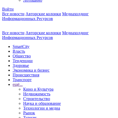
Лотошино
Войти
Все новости
Авторские колонки
Медиахолдинг
Информационных Ресурсов
Все новости
Авторские колонки
Медиахолдинг
Информационных Ресурсов
SmartCity
Власть
Общество
Тенденции
Здоровье
Экономика и бизнес
Происшествия
Транспорт
ещё...
Кино и Культура
Недвижимость
Строительство
Наука и образование
Технологии и медиа
Рынок
Туризм