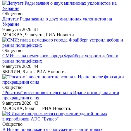
Общество
Депутат Рады заявил о двух миллионах уклонистов на
Украине
9 августа 2026
41
МОСКВА, 9 августа, РИА Новости.
Общество
СМИ: глава немецкого города Фрайберг устроил дебош и
ранил полицейских
9 августа 2026
44
БЕРЛИН, 9 авг - РИА Новости.
Общество
"Росатом" восстановит персонал в Иране после фиксации
прекращения огня
9 августа 2026
43
МОСКВА, 9 авг — РИА Новости.
Общество
В Иране продолжается сооружение зданий новых