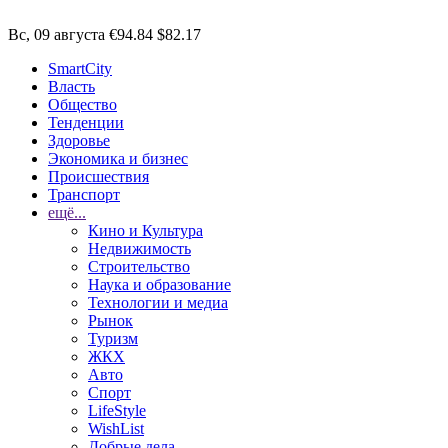
Вс, 09 августа
€94.84
$82.17
SmartCity
Власть
Общество
Тенденции
Здоровье
Экономика и бизнес
Происшествия
Транспорт
ещё...
Кино и Культура
Недвижимость
Строительство
Наука и образование
Технологии и медиа
Рынок
Туризм
ЖКХ
Авто
Спорт
LifeStyle
WishList
Добрые дела