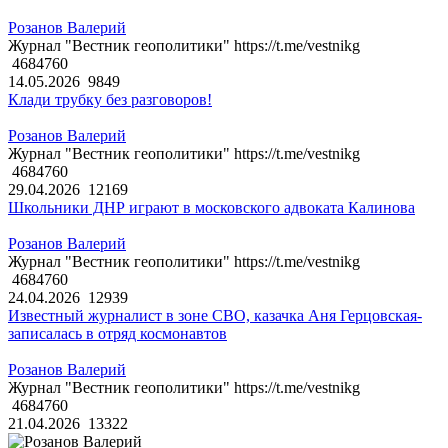
Розанов Валерий
Журнал "Вестник геополитики" https://t.me/vestnikg
4684760
14.05.2026
9849
Клади трубку без разговоров!
Розанов Валерий
Журнал "Вестник геополитики" https://t.me/vestnikg
4684760
29.04.2026
12169
Школьники ДНР играют в московского адвоката Калинова
Розанов Валерий
Журнал "Вестник геополитики" https://t.me/vestnikg
4684760
24.04.2026
12939
Известный журналист в зоне СВО, казачка Аня Герцовская-
записалась в отряд космонавтов
Розанов Валерий
Журнал "Вестник геополитики" https://t.me/vestnikg
4684760
21.04.2026
13322