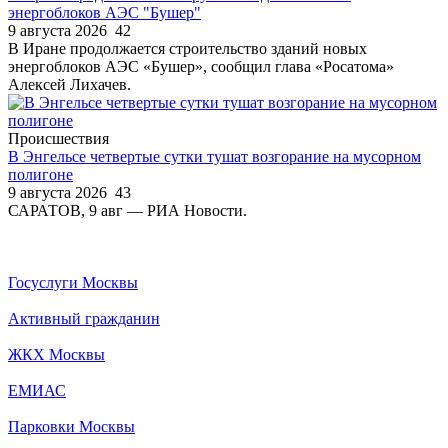
энергоблоков АЭС "Бушер"
9 августа 2026
42
В Иране продолжается строительство зданий новых
энергоблоков АЭС «Бушер», сообщил глава «Росатома»
Алексей Лихачев.
Происшествия
В Энгельсе четвертые сутки тушат возгорание на мусорном
полигоне
9 августа 2026
43
САРАТОВ, 9 авг — РИА Новости.
Госуслуги Москвы
Активный гражданин
ЖКХ Москвы
ЕМИАС
Парковки Москвы