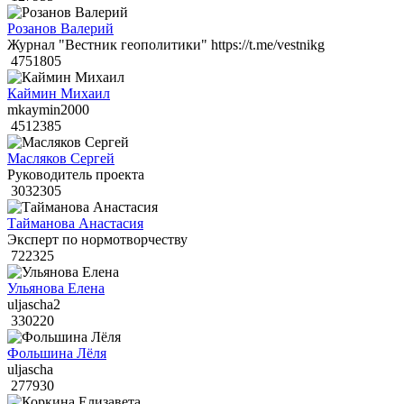
Розанов Валерий
Журнал "Вестник геополитики" https://t.me/vestnikg
4751805
Каймин Михаил
mkaymin2000
4512385
Масляков Сергей
Руководитель проекта
3032305
Тайманова Анастасия
Эксперт по нормотворчеству
722325
Ульянова Елена
uljascha2
330220
Фольшина Лёля
uljascha
277930