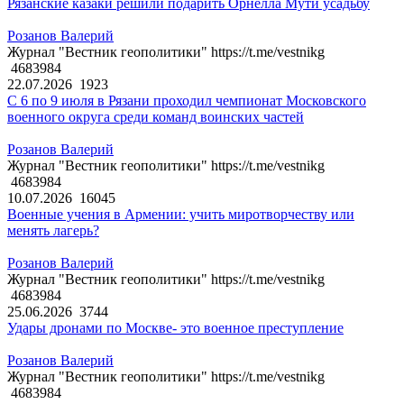
Рязанские казаки решили подарить Орнелла Мути усадьбу
Розанов Валерий
Журнал "Вестник геополитики" https://t.me/vestnikg
4683984
22.07.2026
1923
С 6 по 9 июля в Рязани проходил чемпионат Московского
военного округа среди команд воинских частей
Розанов Валерий
Журнал "Вестник геополитики" https://t.me/vestnikg
4683984
10.07.2026
16045
Военные учения в Армении: учить миротворчеству или
менять лагерь?
Розанов Валерий
Журнал "Вестник геополитики" https://t.me/vestnikg
4683984
25.06.2026
3744
Удары дронами по Москве- это военное преступление
Розанов Валерий
Журнал "Вестник геополитики" https://t.me/vestnikg
4683984