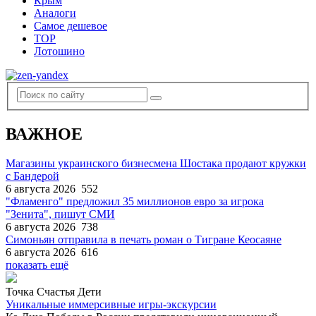
Крым
Аналоги
Самое дешевое
TOP
Лотошино
ВАЖНОЕ
Магазины украинского бизнесмена Шостака продают кружки
с Бандерой
6 августа 2026
552
"Фламенго" предложил 35 миллионов евро за игрока
"Зенита", пишут СМИ
6 августа 2026
738
Симоньян отправила в печать роман о Тигране Кеосаяне
6 августа 2026
616
показать ещё
Точка Счастья Дети
Уникальные иммерсивные игры-экскурсии