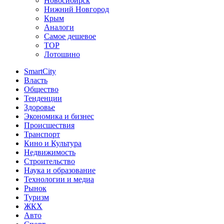
Новосибирск
Нижний Новгород
Крым
Аналоги
Самое дешевое
TOP
Лотошино
SmartCity
Власть
Общество
Тенденции
Здоровье
Экономика и бизнес
Происшествия
Транспорт
Кино и Культура
Недвижимость
Строительство
Наука и образование
Технологии и медиа
Рынок
Туризм
ЖКХ
Авто