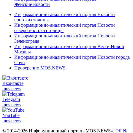
Женские новости
Информационно-аналитический портал Новости
востока столицы
Информационно-аналитический портал Новости
северо-востока столицы
Информационно-аналитический портал Новости
Зеленограда
Информационно-аналитический портал Вести Новой
Москвы
Информационно-аналитический портал Новости города
Сочи
Проверенно MOS.NEWS
Вконтакте
mos.
news
Telegram
mos.
news
YouTube
mos.
news
© 2014-2026 Информационный портал «MOS NEWS».
ЭЛ №