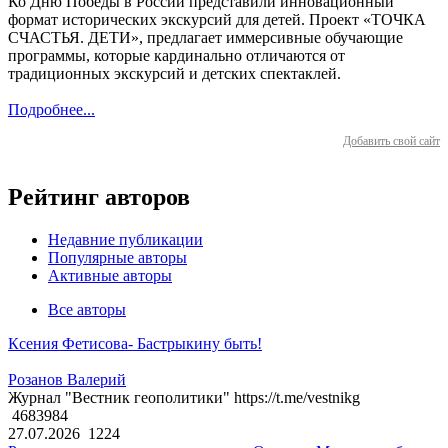
Ко Дню Победы в России представили инновационный
формат исторических экскурсий для детей. Проект «ТОЧКА
СЧАСТЬЯ. ДЕТИ», предлагает иммерсивные обучающие
программы, которые кардинально отличаются от
традиционных экскурсий и детских спектаклей.
Подробнее...
Добавить свой сайт
Рейтинг авторов
Недавние публикации
Популярные авторы
Активные авторы
Все авторы
Ксения Фетисова- Бастрыкину быть!
Розанов Валерий
Журнал "Вестник геополитики" https://t.me/vestnikg
4683984
27.07.2026
1224