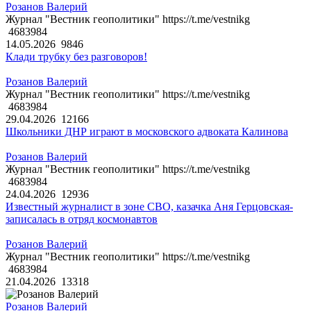
Розанов Валерий
Журнал "Вестник геополитики" https://t.me/vestnikg
4683984
14.05.2026
9846
Клади трубку без разговоров!
Розанов Валерий
Журнал "Вестник геополитики" https://t.me/vestnikg
4683984
29.04.2026
12166
Школьники ДНР играют в московского адвоката Калинова
Розанов Валерий
Журнал "Вестник геополитики" https://t.me/vestnikg
4683984
24.04.2026
12936
Известный журналист в зоне СВО, казачка Аня Герцовская-
записалась в отряд космонавтов
Розанов Валерий
Журнал "Вестник геополитики" https://t.me/vestnikg
4683984
21.04.2026
13318
Розанов Валерий