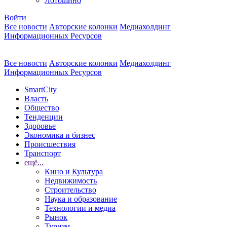
Лотошино
Войти
Все новости
Авторские колонки
Медиахолдинг
Информационных Ресурсов
Все новости
Авторские колонки
Медиахолдинг
Информационных Ресурсов
SmartCity
Власть
Общество
Тенденции
Здоровье
Экономика и бизнес
Происшествия
Транспорт
ещё...
Кино и Культура
Недвижимость
Строительство
Наука и образование
Технологии и медиа
Рынок
Туризм