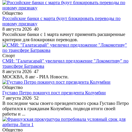
Общество
Российские банки с марта будут блокировать переводы по
новому признаку
8 августа 2026
40
Российские банки с 1 марта начнут применять расширенные
критерии для блокировки переводов.
Спорт
СМИ: "Галатасарай" увеличил предложение "Локомотиву" по
трансфере Батракова
8 августа 2026
47
МОСКВА, 8 авг - РИА Новости.
Общество
Густаво Петро покинул пост президента Колумбии
7 августа 2026
52
В последние часы своего президентского срока Густаво Петро
обратился к гражданам Колумбии, подводя итоги своей
работы и ...
Общество