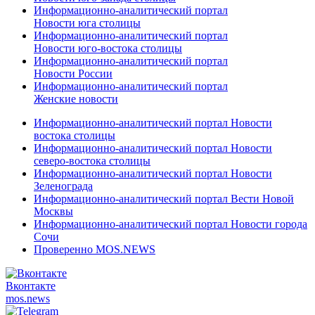
Информационно-аналитический портал
Новости юга столицы
Информационно-аналитический портал
Новости юго-востока столицы
Информационно-аналитический портал
Новости России
Информационно-аналитический портал
Женские новости
Информационно-аналитический портал Новости
востока столицы
Информационно-аналитический портал Новости
северо-востока столицы
Информационно-аналитический портал Новости
Зеленограда
Информационно-аналитический портал Вести Новой
Москвы
Информационно-аналитический портал Новости города
Сочи
Проверенно MOS.NEWS
Вконтакте
mos.
news