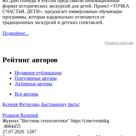
Ко Дню Победы в России представили инновационный
формат исторических экскурсий для детей. Проект «ТОЧКА
СЧАСТЬЯ. ДЕТИ», предлагает иммерсивные обучающие
программы, которые кардинально отличаются от
традиционных экскурсий и детских спектаклей.
Подробнее...
Добавить свой сайт
Рейтинг авторов
Недавние публикации
Популярные авторы
Активные авторы
Все авторы
Ксения Фетисова- Бастрыкину быть!
Розанов Валерий
Журнал "Вестник геополитики" https://t.me/vestnikg
4684455
27.07.2026
1287