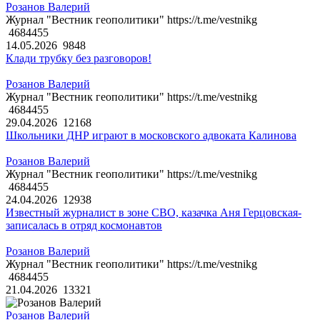
Розанов Валерий
Журнал "Вестник геополитики" https://t.me/vestnikg
4684455
14.05.2026
9848
Клади трубку без разговоров!
Розанов Валерий
Журнал "Вестник геополитики" https://t.me/vestnikg
4684455
29.04.2026
12168
Школьники ДНР играют в московского адвоката Калинова
Розанов Валерий
Журнал "Вестник геополитики" https://t.me/vestnikg
4684455
24.04.2026
12938
Известный журналист в зоне СВО, казачка Аня Герцовская-
записалась в отряд космонавтов
Розанов Валерий
Журнал "Вестник геополитики" https://t.me/vestnikg
4684455
21.04.2026
13321
Розанов Валерий