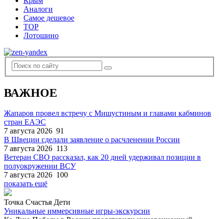
Крым
Аналоги
Самое дешевое
TOP
Лотошино
ВАЖНОЕ
Жапаров провел встречу с Мишустиным и главами кабминов
стран ЕАЭС
7 августа 2026
91
В Швеции сделали заявление о расчленении России
7 августа 2026
113
Ветеран СВО рассказал, как 20 дней удерживал позиции в
полуокружении ВСУ
7 августа 2026
100
показать ещё
Точка Счастья Дети
Уникальные иммерсивные игры-экскурсии