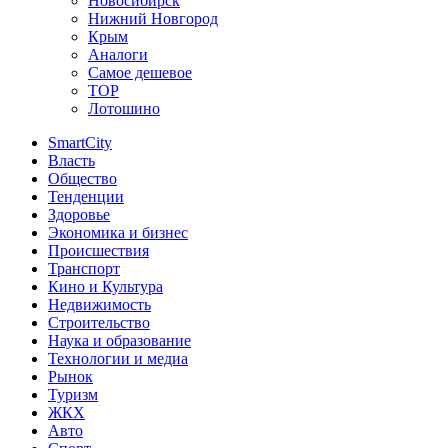
Новосибирск
Нижний Новгород
Крым
Аналоги
Самое дешевое
TOP
Лотошино
SmartCity
Власть
Общество
Тенденции
Здоровье
Экономика и бизнес
Происшествия
Транспорт
Кино и Культура
Недвижимость
Строительство
Наука и образование
Технологии и медиа
Рынок
Туризм
ЖКХ
Авто