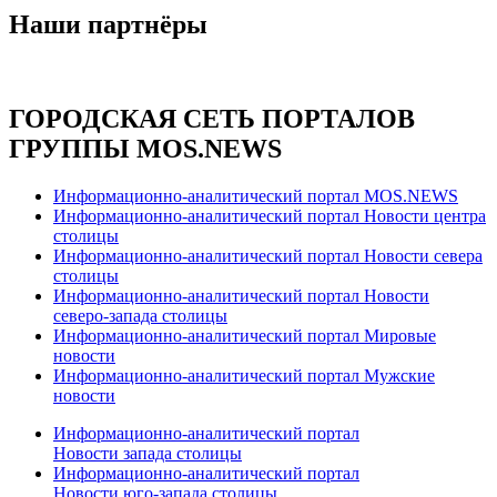
Наши партнёры
ГОРОДСКАЯ СЕТЬ ПОРТАЛОВ
ГРУППЫ MOS.NEWS
Информационно-аналитический портал MOS.NEWS
Информационно-аналитический портал Новости центра
столицы
Информационно-аналитический портал Новости севера
столицы
Информационно-аналитический портал Новости
северо-запада столицы
Информационно-аналитический портал Мировые
новости
Информационно-аналитический портал Мужские
новости
Информационно-аналитический портал
Новости запада столицы
Информационно-аналитический портал
Новости юго-запада столицы