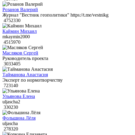
Розанов Валерий
Журнал "Вестник геополитики" https://t.me/vestnikg
4752330
Каймин Михаил
mkaymin2000
4515970
Масляков Сергей
Руководитель проекта
3033405
Тайманова Анастасия
Эксперт по нормотворчеству
723140
Ульянова Елена
uljascha2
330230
Фольшина Лёля
uljascha
278320