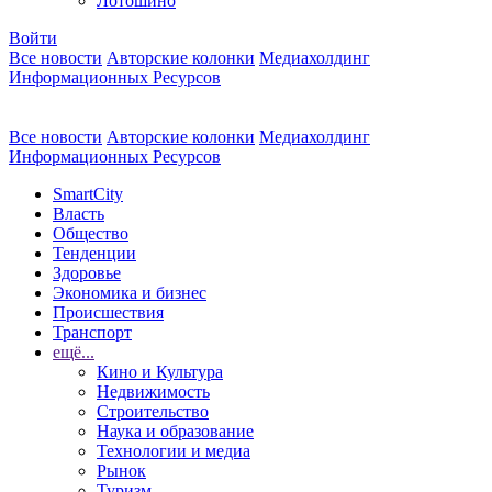
Лотошино
Войти
Все новости
Авторские колонки
Медиахолдинг
Информационных Ресурсов
Все новости
Авторские колонки
Медиахолдинг
Информационных Ресурсов
SmartCity
Власть
Общество
Тенденции
Здоровье
Экономика и бизнес
Происшествия
Транспорт
ещё...
Кино и Культура
Недвижимость
Строительство
Наука и образование
Технологии и медиа
Рынок
Туризм