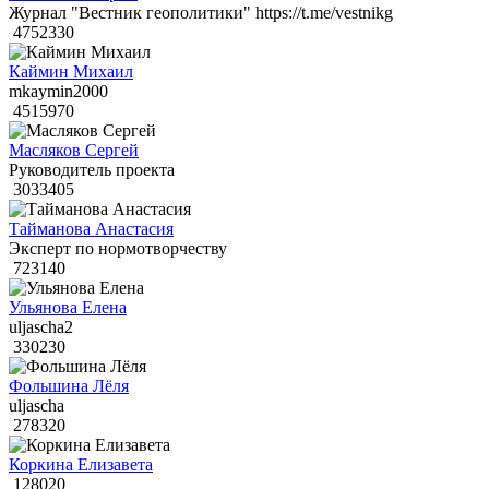
Журнал "Вестник геополитики" https://t.me/vestnikg
4752330
Каймин Михаил
mkaymin2000
4515970
Масляков Сергей
Руководитель проекта
3033405
Тайманова Анастасия
Эксперт по нормотворчеству
723140
Ульянова Елена
uljascha2
330230
Фольшина Лёля
uljascha
278320
Коркина Елизавета
128020