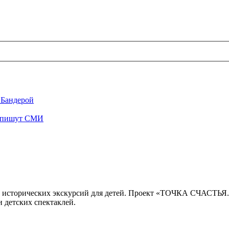
 Бандерой
", пишут СМИ
 исторических экскурсий для детей. Проект «ТОЧКА СЧАСТЬЯ
 детских спектаклей.