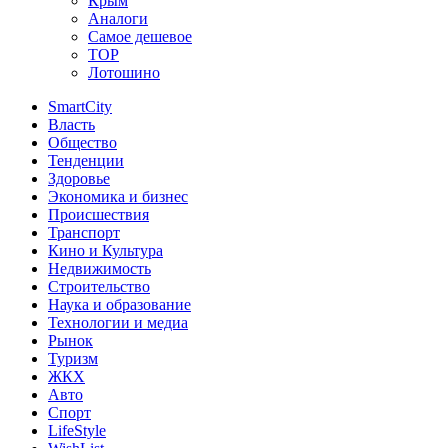
Крым
Аналоги
Самое дешевое
TOP
Лотошино
SmartCity
Власть
Общество
Тенденции
Здоровье
Экономика и бизнес
Происшествия
Транспорт
Кино и Культура
Недвижимость
Строительство
Наука и образование
Технологии и медиа
Рынок
Туризм
ЖКХ
Авто
Спорт
LifeStyle