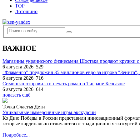
Самое дешевое
TOP
Лотошино
ВАЖНОЕ
Магазины украинского бизнесмена Шостака продают кружки с
6 августа 2026
529
"Фламенго" предложил 35 миллионов евро за игрока "Зенита
6 августа 2026
716
Симоньян отправила в печать роман о Тигране Кеосаяне
6 августа 2026
614
показать ещё
Точка Счастья Дети
Уникальные иммерсивные игры-экскурсии
Ко Дню Победы в России представили инновационный формат
которые кардинально отличаются от традиционных экскурсий и
Подробнее...