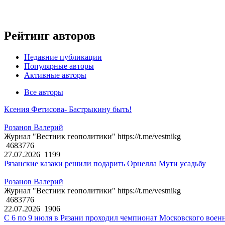
Рейтинг авторов
Недавние публикации
Популярные авторы
Активные авторы
Все авторы
Ксения Фетисова- Бастрыкину быть!
Розанов Валерий
Журнал "Вестник геополитики" https://t.me/vestnikg
4683776
27.07.2026
1199
Рязанские казаки решили подарить Орнелла Мути усадьбу
Розанов Валерий
Журнал "Вестник геополитики" https://t.me/vestnikg
4683776
22.07.2026
1906
С 6 по 9 июля в Рязани проходил чемпионат Московского воен