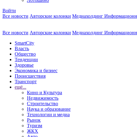
Лотошино
Войти
Все новости
Авторские колонки
Медиахолдинг Информационн
Все новости
Авторские колонки
Медиахолдинг Информационн
SmartCity
Власть
Общество
Тенденции
Здоровье
Экономика и бизнес
Происшествия
Транспорт
ещё...
Кино и Культура
Недвижимость
Строительство
Наука и образование
Технологии и медиа
Рынок
Туризм
ЖКХ
Авто