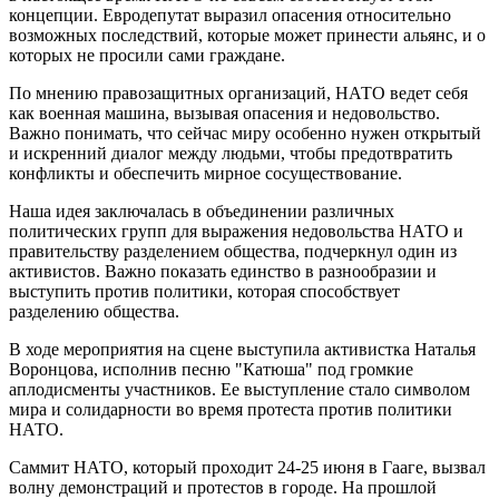
концепции. Евродепутат выразил опасения относительно
возможных последствий, которые может принести альянс, и о
которых не просили сами граждане.
По мнению правозащитных организаций, НАТО ведет себя
как военная машина, вызывая опасения и недовольство.
Важно понимать, что сейчас миру особенно нужен открытый
и искренний диалог между людьми, чтобы предотвратить
конфликты и обеспечить мирное сосуществование.
Наша идея заключалась в объединении различных
политических групп для выражения недовольства НАТО и
правительству разделением общества, подчеркнул один из
активистов. Важно показать единство в разнообразии и
выступить против политики, которая способствует
разделению общества.
В ходе мероприятия на сцене выступила активистка Наталья
Воронцова, исполнив песню "Катюша" под громкие
аплодисменты участников. Ее выступление стало символом
мира и солидарности во время протеста против политики
НАТО.
Саммит НАТО, который проходит 24-25 июня в Гааге, вызвал
волну демонстраций и протестов в городе. На прошлой