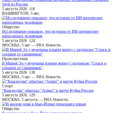
труб из России
5 августа 2026
118
ВАШИНГТОН, 5 авг.
Общество
Исследование показало, что истории от ИИ интереснее
написанных человеком
5 августа 2026
124
МОСКВА, 5 авг — РИА Новости.
Происшествия
В Марий Эл у мужчины изъяли мопед с надписью "Спаси и
сохрани от гаишников"
5 августа 2026
130
МОСКВА, 5 авг — РИА Новости.
Спорт
"Краснодар" обыграл "Ахмат" в матче Кубка России
5 августа 2026
129
МОСКВА, 5 августа — РИА Новости.
Общество