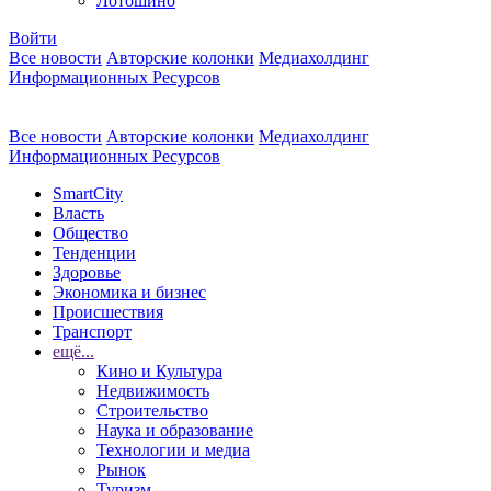
Лотошино
Войти
Все новости
Авторские колонки
Медиахолдинг
Информационных Ресурсов
Все новости
Авторские колонки
Медиахолдинг
Информационных Ресурсов
SmartCity
Власть
Общество
Тенденции
Здоровье
Экономика и бизнес
Происшествия
Транспорт
ещё...
Кино и Культура
Недвижимость
Строительство
Наука и образование
Технологии и медиа
Рынок
Туризм