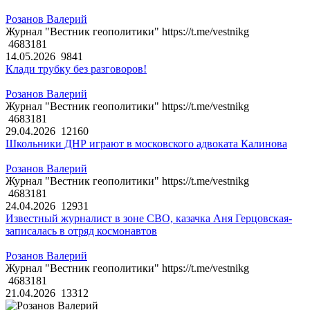
Розанов Валерий
Журнал "Вестник геополитики" https://t.me/vestnikg
4683181
14.05.2026
9841
Клади трубку без разговоров!
Розанов Валерий
Журнал "Вестник геополитики" https://t.me/vestnikg
4683181
29.04.2026
12160
Школьники ДНР играют в московского адвоката Калинова
Розанов Валерий
Журнал "Вестник геополитики" https://t.me/vestnikg
4683181
24.04.2026
12931
Известный журналист в зоне СВО, казачка Аня Герцовская-
записалась в отряд космонавтов
Розанов Валерий
Журнал "Вестник геополитики" https://t.me/vestnikg
4683181
21.04.2026
13312