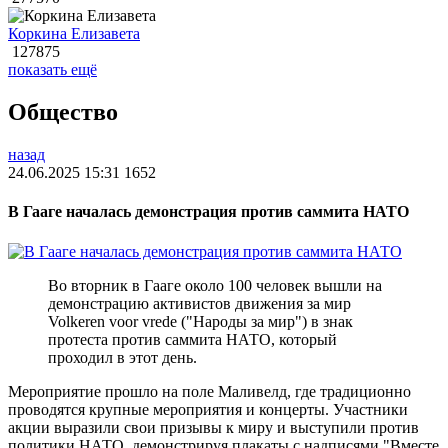
Коркина Елизавета
127875
показать ещё
Общество
назад
24.06.2025 15:31
1652
В Гааге началась демонстрация против саммита НАТО
Во вторник в Гааге около 100 человек вышли на
демонстрацию активистов движения за мир
Volkeren voor vrede ("Народы за мир") в знак
протеста против саммита НАТО, который
проходил в этот день.
Мероприятие прошло на поле Маливелд, где традиционно
проводятся крупные мероприятия и концерты. Участники
акции выразили свои призывы к миру и выступили против
политики НАТО, демонстрируя плакаты с надписями "Вместе