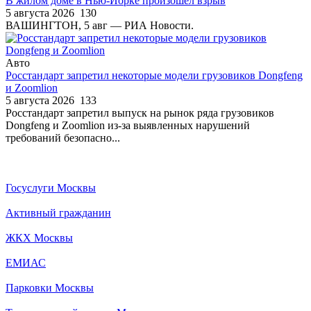
В жилом доме в Нью-Йорке произошел взрыв
5 августа 2026
130
ВАШИНГТОН, 5 авг — РИА Новости.
Авто
Росстандарт запретил некоторые модели грузовиков Dongfeng
и Zoomlion
5 августа 2026
133
Росстандарт запретил выпуск на рынок ряда грузовиков
Dongfeng и Zoomlion из-за выявленных нарушений
требований безопасно...
Госуслуги Москвы
Активный гражданин
ЖКХ Москвы
ЕМИАС
Парковки Москвы