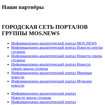
Наши партнёры
ГОРОДСКАЯ СЕТЬ ПОРТАЛОВ
ГРУППЫ MOS.NEWS
Информационно-аналитический портал MOS.NEWS
Информационно-аналитический портал Новости центра
столицы
Информационно-аналитический портал Новости севера
столицы
Информационно-аналитический портал Новости
северо-запада столицы
Информационно-аналитический портал Мировые
новости
Информационно-аналитический портал Мужские
новости
Информационно-аналитический портал
Новости запада столицы
Информационно-аналитический портал