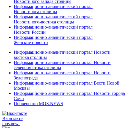
Новости юго-запада столицы
Информационно-аналитический портал
Новости юга столицы
Информационно-аналитический портал
Новости юго-востока столицы
Информационно-аналитический портал
Новости России
Информационно-аналитический портал
Женские новости
Информационно-аналитический портал Новости
востока столицы
Информационно-аналитический портал Новости
северо-востока столицы
Информационно-аналитический портал Новости
Зеленограда
Информационно-аналитический портал Вести Новой
Москвы
Информационно-аналитический портал Новости города
Сочи
Проверенно MOS.NEWS
Вконтакте
mos.
news