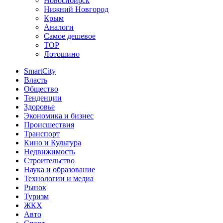
Новосибирск
Нижний Новгород
Крым
Аналоги
Самое дешевое
TOP
Лотошино
SmartCity
Власть
Общество
Тенденции
Здоровье
Экономика и бизнес
Происшествия
Транспорт
Кино и Культура
Недвижимость
Строительство
Наука и образование
Технологии и медиа
Рынок
Туризм
ЖКХ
Авто