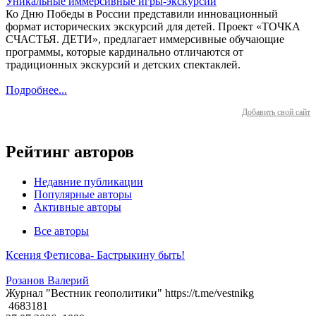
Уникальные иммерсивные игры-экскурсии
Ко Дню Победы в России представили инновационный
формат исторических экскурсий для детей. Проект «ТОЧКА
СЧАСТЬЯ. ДЕТИ», предлагает иммерсивные обучающие
программы, которые кардинально отличаются от
традиционных экскурсий и детских спектаклей.
Подробнее...
Добавить свой сайт
Рейтинг авторов
Недавние публикации
Популярные авторы
Активные авторы
Все авторы
Ксения Фетисова- Бастрыкину быть!
Розанов Валерий
Журнал "Вестник геополитики" https://t.me/vestnikg
4683181