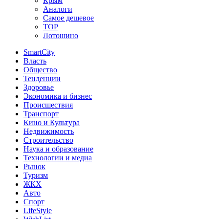
Крым
Аналоги
Самое дешевое
TOP
Лотошино
SmartCity
Власть
Общество
Тенденции
Здоровье
Экономика и бизнес
Происшествия
Транспорт
Кино и Культура
Недвижимость
Строительство
Наука и образование
Технологии и медиа
Рынок
Туризм
ЖКХ
Авто
Спорт
LifeStyle