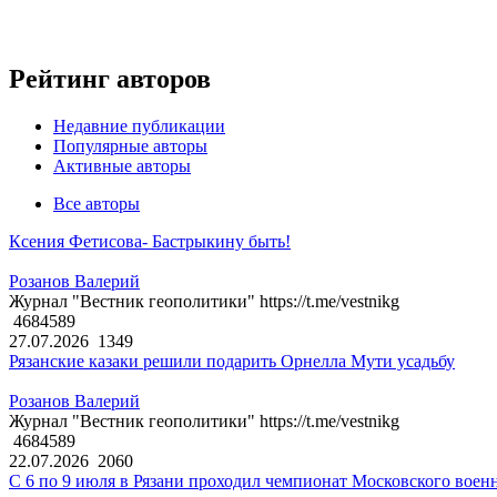
Рейтинг авторов
Недавние публикации
Популярные авторы
Активные авторы
Все авторы
Ксения Фетисова- Бастрыкину быть!
Розанов Валерий
Журнал "Вестник геополитики" https://t.me/vestnikg
4684589
27.07.2026
1349
Рязанские казаки решили подарить Орнелла Мути усадьбу
Розанов Валерий
Журнал "Вестник геополитики" https://t.me/vestnikg
4684589
22.07.2026
2060
С 6 по 9 июля в Рязани проходил чемпионат Московского воен