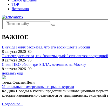
Самое дешевое
TOP
Лотошино
ВАЖНОЕ
Внук де Голля рассказал, что его восхищает в России
8 августа 2026
86
Эксперт рассказала, как "кошачья рыба" становится популярной
8 августа 2026
78
Силы ПВО сбили три БПЛА, летевших на Москву
8 августа 2026
99
показать ещё
Точка Счастья Дети
Уникальные иммерсивные игры-экскурсии
Ко Дню Победы в России представили инновационный формат
которые кардинально отличаются от традиционных экскурсий и
Подробнее...