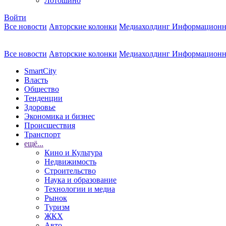
Лотошино
Войти
Все новости
Авторские колонки
Медиахолдинг Информационн
Все новости
Авторские колонки
Медиахолдинг Информационн
SmartCity
Власть
Общество
Тенденции
Здоровье
Экономика и бизнес
Происшествия
Транспорт
ещё...
Кино и Культура
Недвижимость
Строительство
Наука и образование
Технологии и медиа
Рынок
Туризм
ЖКХ
Авто