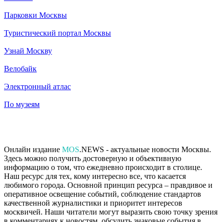
Парковки Москвы
Туристический портал Москвы
Узнай Москву
Велобайк
Электронный атлас
По музеям
Онлайн издание
MOS
.NEWS - актуальные новости Москвы.
Здесь можно получить достоверную и объективную
информацию о том, что ежедневно происходит в столице.
Наш ресурс для тех, кому интересно все, что касается
любимого города. Основной принцип ресурса – правдивое и
оперативное освещение событий, соблюдение стандартов
качественной журналистики и приоритет интересов
москвичей. Наши читатели могут выразить свою точку зрения
в комментариях к новостям, обсудить знаковые события в