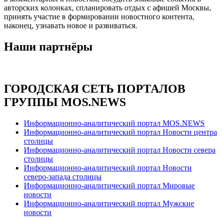
авторских колонках, спланировать отдых с афишей Москвы,
принять участие в формировании новостного контента,
наконец, узнавать новое и развиваться.
Наши партнёры
ГОРОДСКАЯ СЕТЬ ПОРТАЛОВ
ГРУППЫ MOS.NEWS
Информационно-аналитический портал MOS.NEWS
Информационно-аналитический портал Новости центра
столицы
Информационно-аналитический портал Новости севера
столицы
Информационно-аналитический портал Новости
северо-запада столицы
Информационно-аналитический портал Мировые
новости
Информационно-аналитический портал Мужские
новости