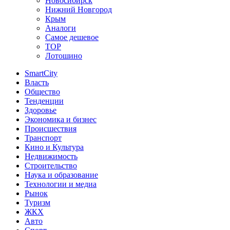
Новосибирск
Нижний Новгород
Крым
Аналоги
Самое дешевое
TOP
Лотошино
SmartCity
Власть
Общество
Тенденции
Здоровье
Экономика и бизнес
Происшествия
Транспорт
Кино и Культура
Недвижимость
Строительство
Наука и образование
Технологии и медиа
Рынок
Туризм
ЖКХ
Авто