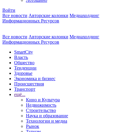
Лотошино
Войти
Все новости
Авторские колонки
Медиахолдинг
Информационных Ресурсов
Все новости
Авторские колонки
Медиахолдинг
Информационных Ресурсов
SmartCity
Власть
Общество
Тенденции
Здоровье
Экономика и бизнес
Происшествия
Транспорт
ещё...
Кино и Культура
Недвижимость
Строительство
Наука и образование
Технологии и медиа
Рынок
Туризм