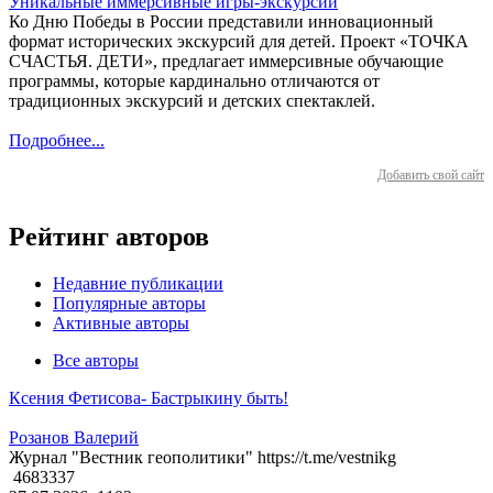
Уникальные иммерсивные игры-экскурсии
Ко Дню Победы в России представили инновационный
формат исторических экскурсий для детей. Проект «ТОЧКА
СЧАСТЬЯ. ДЕТИ», предлагает иммерсивные обучающие
программы, которые кардинально отличаются от
традиционных экскурсий и детских спектаклей.
Подробнее...
Добавить свой сайт
Рейтинг авторов
Недавние публикации
Популярные авторы
Активные авторы
Все авторы
Ксения Фетисова- Бастрыкину быть!
Розанов Валерий
Журнал "Вестник геополитики" https://t.me/vestnikg
4683337