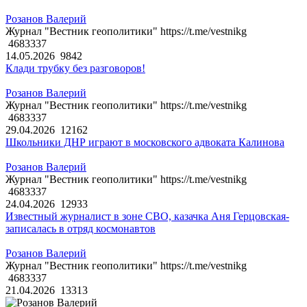
Розанов Валерий
Журнал "Вестник геополитики" https://t.me/vestnikg
4683337
14.05.2026
9842
Клади трубку без разговоров!
Розанов Валерий
Журнал "Вестник геополитики" https://t.me/vestnikg
4683337
29.04.2026
12162
Школьники ДНР играют в московского адвоката Калинова
Розанов Валерий
Журнал "Вестник геополитики" https://t.me/vestnikg
4683337
24.04.2026
12933
Известный журналист в зоне СВО, казачка Аня Герцовская-
записалась в отряд космонавтов
Розанов Валерий
Журнал "Вестник геополитики" https://t.me/vestnikg
4683337
21.04.2026
13313