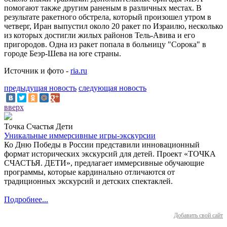
помогают также другим раненым в различных местах. В
результате ракетного обстрела, который произошел утром в
четверг, Иран выпустил около 20 ракет по Израилю, несколько
из которых достигли жилых районов Тель-Авива и его
пригородов. Одна из ракет попала в больницу "Сорока" в
городе Беэр-Шева на юге страны.
Источник и фото -
ria.ru
предыдущая новость
следующая новость
вверх
Точка Счастья Дети
Уникальные иммерсивные игры-экскурсии
Ко Дню Победы в России представили инновационный
формат исторических экскурсий для детей. Проект «ТОЧКА
СЧАСТЬЯ. ДЕТИ», предлагает иммерсивные обучающие
программы, которые кардинально отличаются от
традиционных экскурсий и детских спектаклей.
Подробнее...
Добавить свой сайт