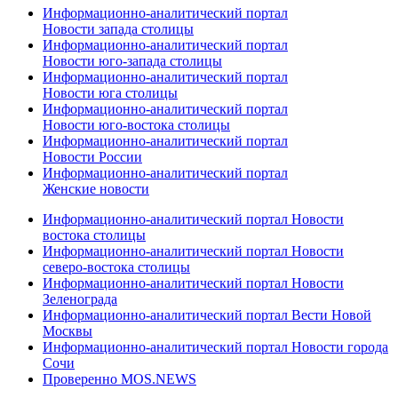
Информационно-аналитический портал
Новости запада столицы
Информационно-аналитический портал
Новости юго-запада столицы
Информационно-аналитический портал
Новости юга столицы
Информационно-аналитический портал
Новости юго-востока столицы
Информационно-аналитический портал
Новости России
Информационно-аналитический портал
Женские новости
Информационно-аналитический портал Новости
востока столицы
Информационно-аналитический портал Новости
северо-востока столицы
Информационно-аналитический портал Новости
Зеленограда
Информационно-аналитический портал Вести Новой
Москвы
Информационно-аналитический портал Новости города
Сочи
Проверенно MOS.NEWS