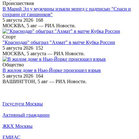
Происшествия
В Марий Эл у мужчины изъяли мопед с надписью "Спаси и
сохрани от гаишников"
5 августа 2026
168
МОСКВА, 5 авг — РИА Новости.
Спорт
"Краснодар" обыграл "Ахмат" в матче Кубка России
5 августа 2026
152
МОСКВА, 5 августа — РИА Новости.
Общество
В жилом доме в Нью-Йорке произошел взрыв
5 августа 2026
164
ВАШИНГТОН, 5 авг — РИА Новости.
Госуслуги Москвы
Активный гражданин
ЖКХ Москвы
ЕМИАС