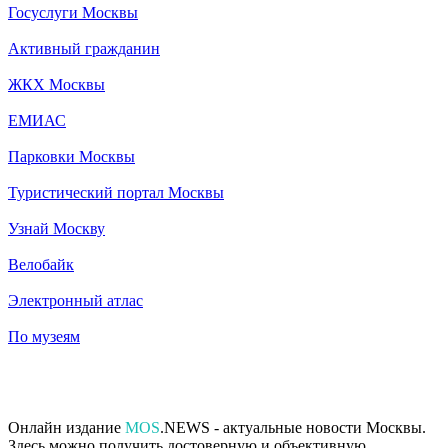
Госуслуги Москвы
Активный гражданин
ЖКХ Москвы
ЕМИАС
Парковки Москвы
Туристический портал Москвы
Узнай Москву
Велобайк
Электронный атлас
По музеям
Онлайн издание
MOS
.NEWS - актуальные новости Москвы.
Здесь можно получить достоверную и объективную