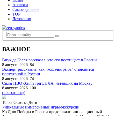
Крым
Аналоги
Самое дешевое
TOP
Лотошино
ВАЖНОЕ
Внук де Голля рассказал, что его восхищает в России
8 августа 2026
84
Эксперт рассказала, как "кошачья рыба" становится
популярной в России
8 августа 2026
74
Силы ПВО сбили три БПЛА, летевших на Москву
8 августа 2026
100
показать ещё
Точка Счастья Дети
Уникальные иммерсивные игры-экскурсии
Ко Дню Победы в России представили инновационный