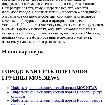
информацию о том, что ежедневно происходит в столице.
Наш ресурс для тех, кому интересно все, что касается
любимого города. Основной принцип ресурса – правдивое и
оперативное освещение событий, соблюдение стандартов
качественной журналистики и приоритет интересов
москвичей. Наши читатели могут выразить свою точку зрения
в комментариях к новостям, обсудить знаковые события в
авторских колонках, спланировать отдых с афишей Москвы,
принять участие в формировании новостного контента,
наконец, узнавать новое и развиваться.
Наши партнёры
ГОРОДСКАЯ СЕТЬ ПОРТАЛОВ
ГРУППЫ MOS.NEWS
Информационно-аналитический портал MOS.NEWS
Информационно-аналитический портал Новости центра
столицы
Информационно-аналитический портал Новости севера
столицы