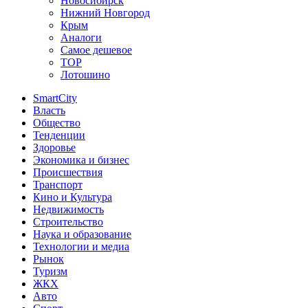
Новосибирск
Нижний Новгород
Крым
Аналоги
Самое дешевое
TOP
Лотошино
SmartCity
Власть
Общество
Тенденции
Здоровье
Экономика и бизнес
Происшествия
Транспорт
Кино и Культура
Недвижимость
Строительство
Наука и образование
Технологии и медиа
Рынок
Туризм
ЖКХ
Авто