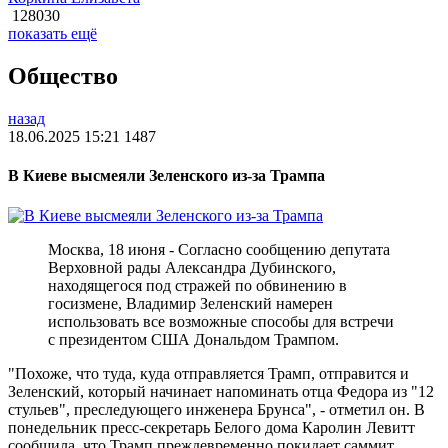
128030
показать ещё
Общество
назад
18.06.2025 15:21
1487
В Киеве высмеяли Зеленского из-за Трампа
Москва, 18 июня - Согласно сообщению депутата
Верховной рады Александра Дубинского,
находящегося под стражей по обвинению в
госизмене, Владимир Зеленский намерен
использовать все возможные способы для встречи
с президентом США Дональдом Трампом.
"Похоже, что туда, куда отправляется Трамп, отправится и
Зеленский, который начинает напоминать отца Федора из "12
стульев", преследующего инженера Брунса", - отметил он. В
понедельник пресс-секретарь Белого дома Каролин Левитт
сообщила, что Трамп преждевременно покидает саммит