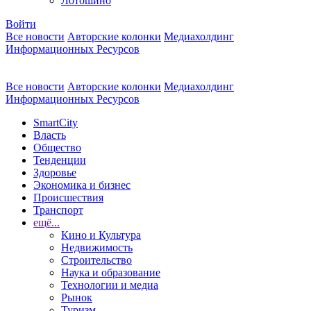
Лотошино
Войти
Все новости
Авторские колонки
Медиахолдинг
Информационных Ресурсов
Все новости
Авторские колонки
Медиахолдинг
Информационных Ресурсов
SmartCity
Власть
Общество
Тенденции
Здоровье
Экономика и бизнес
Происшествия
Транспорт
ещё...
Кино и Культура
Недвижимость
Строительство
Наука и образование
Технологии и медиа
Рынок
Туризм