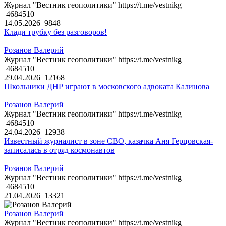
Журнал "Вестник геополитики" https://t.me/vestnikg
4684510
14.05.2026
9848
Клади трубку без разговоров!
Розанов Валерий
Журнал "Вестник геополитики" https://t.me/vestnikg
4684510
29.04.2026
12168
Школьники ДНР играют в московского адвоката Калинова
Розанов Валерий
Журнал "Вестник геополитики" https://t.me/vestnikg
4684510
24.04.2026
12938
Известный журналист в зоне СВО, казачка Аня Герцовская-
записалась в отряд космонавтов
Розанов Валерий
Журнал "Вестник геополитики" https://t.me/vestnikg
4684510
21.04.2026
13321
Розанов Валерий
Журнал "Вестник геополитики" https://t.me/vestnikg