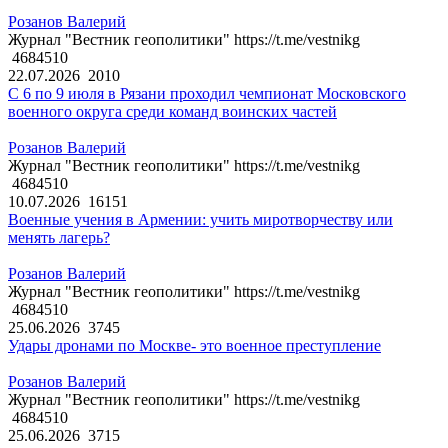
Розанов Валерий
Журнал "Вестник геополитики" https://t.me/vestnikg
4684510
22.07.2026
2010
С 6 по 9 июля в Рязани проходил чемпионат Московского
военного округа среди команд воинских частей
Розанов Валерий
Журнал "Вестник геополитики" https://t.me/vestnikg
4684510
10.07.2026
16151
Военные учения в Армении: учить миротворчеству или
менять лагерь?
Розанов Валерий
Журнал "Вестник геополитики" https://t.me/vestnikg
4684510
25.06.2026
3745
Удары дронами по Москве- это военное преступление
Розанов Валерий
Журнал "Вестник геополитики" https://t.me/vestnikg
4684510
25.06.2026
3715