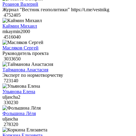
Розанов Валерий
Журнал "Вестник геополитики" https://t.me/vestnikg
4752405
Каймин Михаил
mkaymin2000
4516040
Масляков Сергей
Руководитель проекта
3033650
Тайманова Анастасия
Эксперт по нормотворчеству
723140
Ульянова Елена
uljascha2
330230
Фольшина Лёля
uljascha
278320
Коркина Елизавета