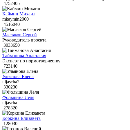
4752405
Каймин Михаил
mkaymin2000
4516040
Масляков Сергей
Руководитель проекта
3033650
Тайманова Анастасия
Эксперт по нормотворчеству
723140
Ульянова Елена
uljascha2
330230
Фольшина Лёля
uljascha
278320
Коркина Елизавета
128030