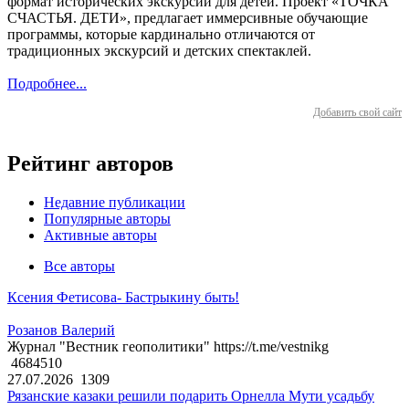
формат исторических экскурсий для детей. Проект «ТОЧКА
СЧАСТЬЯ. ДЕТИ», предлагает иммерсивные обучающие
программы, которые кардинально отличаются от
традиционных экскурсий и детских спектаклей.
Подробнее...
Добавить свой сайт
Рейтинг авторов
Недавние публикации
Популярные авторы
Активные авторы
Все авторы
Ксения Фетисова- Бастрыкину быть!
Розанов Валерий
Журнал "Вестник геополитики" https://t.me/vestnikg
4684510
27.07.2026
1309
Рязанские казаки решили подарить Орнелла Мути усадьбу