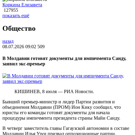
Коркина Елизавета
127955
показать ещё
Общество
назад
08.07.2026 09:02
509
В Молдавии готовят документы для импичмента Санду,
заявил экс-премьер
КИШИНЕВ, 8 июля — РИА Новости.
Бывший премьер-министр и лидер Партии развития и
объединения Молдавии (ПРОМ) Ион Кику сообщил, что
юристы его команды готовят документы для начала
процедуры импичмента президента страны Майи Санду.
В четверг заместитель главы Гагаузской автономии в составе
Молдавии Илья Узун призвал оппозиционные партии,