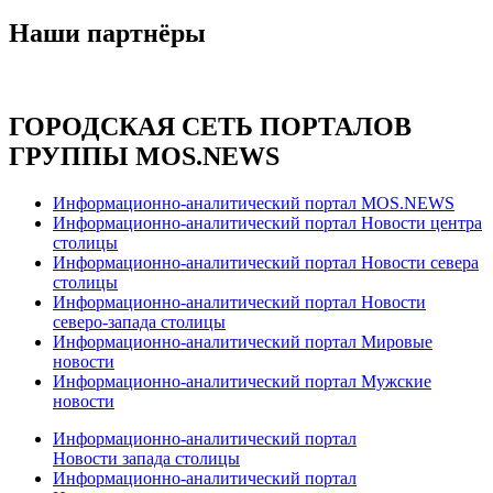
Наши партнёры
ГОРОДСКАЯ СЕТЬ ПОРТАЛОВ
ГРУППЫ MOS.NEWS
Информационно-аналитический портал MOS.NEWS
Информационно-аналитический портал Новости центра
столицы
Информационно-аналитический портал Новости севера
столицы
Информационно-аналитический портал Новости
северо-запада столицы
Информационно-аналитический портал Мировые
новости
Информационно-аналитический портал Мужские
новости
Информационно-аналитический портал
Новости запада столицы
Информационно-аналитический портал