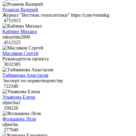
Розанов Валерий
Журнал "Вестник геополитики" https://t.me/vestnikg
4751915
Каймин Михаил
mkaymin2000
4512525
Масляков Сергей
Руководитель проекта
3032385
Тайманова Анастасия
Эксперт по нормотворчеству
722340
Ульянова Елена
uljascha2
330220
Фольшина Лёля
uljascha
277940