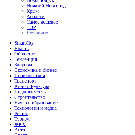
Новосибирск
Нижний Новгород
Крым
Аналоги
Самое дешевое
TOP
Лотошино
SmartCity
Власть
Общество
Тенденции
Здоровье
Экономика и бизнес
Происшествия
Транспорт
Кино и Культура
Недвижимость
Строительство
Наука и образование
Технологии и медиа
Рынок
Туризм
ЖКХ
Авто