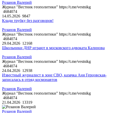
Розанов Валерий
Журнал "Вестник геополитики" https://t.me/vestnikg
4684074
14.05.2026
9847
Клади трубку без разговоров!
Розанов Валерий
Журнал "Вестник геополитики" https://t.me/vestnikg
4684074
29.04.2026
12168
Школьники ДНР играют в московского адвоката Калинова
Розанов Валерий
Журнал "Вестник геополитики" https://t.me/vestnikg
4684074
24.04.2026
12938
Известный журналист в зоне СВО, казачка Аня Герцовская-
записалась в отряд космонавтов
Розанов Валерий
Журнал "Вестник геополитики" https://t.me/vestnikg
4684074
21.04.2026
13319
Розанов Валерий