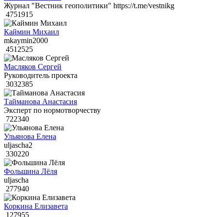
Журнал "Вестник геополитики" https://t.me/vestnikg
4751915
Каймин Михаил
mkaymin2000
4512525
Масляков Сергей
Руководитель проекта
3032385
Тайманова Анастасия
Эксперт по нормотворчеству
722340
Ульянова Елена
uljascha2
330220
Фольшина Лёля
uljascha
277940
Коркина Елизавета
127955