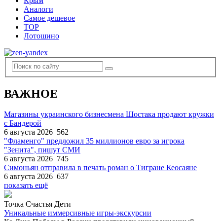
Крым
Аналоги
Самое дешевое
TOP
Лотошино
ВАЖНОЕ
Магазины украинского бизнесмена Шостака продают кружки
с Бандерой
6 августа 2026
562
"Фламенго" предложил 35 миллионов евро за игрока
"Зенита", пишут СМИ
6 августа 2026
745
Симоньян отправила в печать роман о Тигране Кеосаяне
6 августа 2026
637
показать ещё
Точка Счастья Дети
Уникальные иммерсивные игры-экскурсии