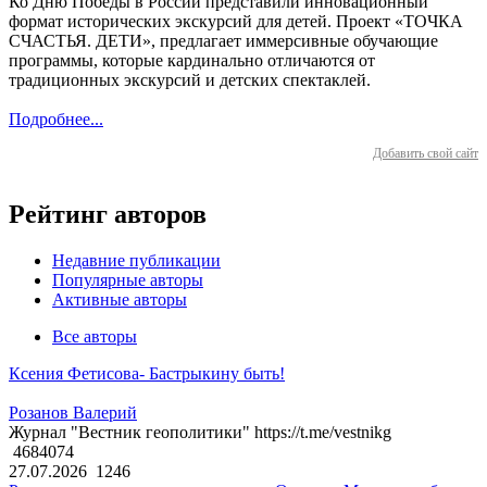
Ко Дню Победы в России представили инновационный
формат исторических экскурсий для детей. Проект «ТОЧКА
СЧАСТЬЯ. ДЕТИ», предлагает иммерсивные обучающие
программы, которые кардинально отличаются от
традиционных экскурсий и детских спектаклей.
Подробнее...
Добавить свой сайт
Рейтинг авторов
Недавние публикации
Популярные авторы
Активные авторы
Все авторы
Ксения Фетисова- Бастрыкину быть!
Розанов Валерий
Журнал "Вестник геополитики" https://t.me/vestnikg
4684074
27.07.2026
1246