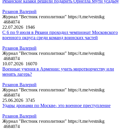
Рязанские казаки решили подарить Орнелла Мути усадьбу
Розанов Валерий
Журнал "Вестник геополитики" https://t.me/vestnikg
4684074
22.07.2026
1946
С 6 по 9 июля в Рязани проходил чемпионат Московского
военного округа среди команд воинских частей
Розанов Валерий
Журнал "Вестник геополитики" https://t.me/vestnikg
4684074
10.07.2026
16070
Военные учения в Армении: учить миротворчеству или
менять лагерь?
Розанов Валерий
Журнал "Вестник геополитики" https://t.me/vestnikg
4684074
25.06.2026
3745
Удары дронами по Москве- это военное преступление
Розанов Валерий
Журнал "Вестник геополитики" https://t.me/vestnikg
4684074