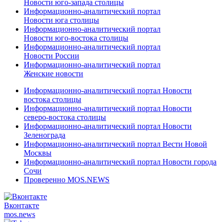
Новости юго-запада столицы
Информационно-аналитический портал
Новости юга столицы
Информационно-аналитический портал
Новости юго-востока столицы
Информационно-аналитический портал
Новости России
Информационно-аналитический портал
Женские новости
Информационно-аналитический портал Новости
востока столицы
Информационно-аналитический портал Новости
северо-востока столицы
Информационно-аналитический портал Новости
Зеленограда
Информационно-аналитический портал Вести Новой
Москвы
Информационно-аналитический портал Новости города
Сочи
Проверенно MOS.NEWS
Вконтакте
mos.
news