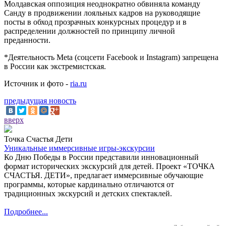
Молдавская оппозиция неоднократно обвиняла команду
Санду в продвижении лояльных кадров на руководящие
посты в обход прозрачных конкурсных процедур и в
распределении должностей по принципу личной
преданности.
*Деятельность Meta (соцсети Facebook и Instagram) запрещена
в России как экстремистская.
Источник и фото -
ria.ru
предыдущая новость
вверх
Точка Счастья Дети
Уникальные иммерсивные игры-экскурсии
Ко Дню Победы в России представили инновационный
формат исторических экскурсий для детей. Проект «ТОЧКА
СЧАСТЬЯ. ДЕТИ», предлагает иммерсивные обучающие
программы, которые кардинально отличаются от
традиционных экскурсий и детских спектаклей.
Подробнее...