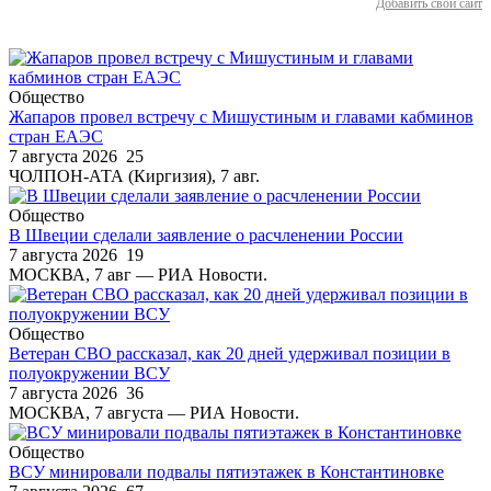
Добавить свой сайт
Общество
Жапаров провел встречу с Мишустиным и главами кабминов
стран ЕАЭС
7 августа 2026
25
ЧОЛПОН-АТА (Киргизия), 7 авг.
Общество
В Швеции сделали заявление о расчленении России
7 августа 2026
19
МОСКВА, 7 авг — РИА Новости.
Общество
Ветеран СВО рассказал, как 20 дней удерживал позиции в
полуокружении ВСУ
7 августа 2026
36
МОСКВА, 7 августа — РИА Новости.
Общество
ВСУ минировали подвалы пятиэтажек в Константиновке