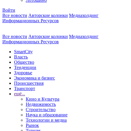
Лотошино
Войти
Все новости
Авторские колонки
Медиахолдинг
Информационных Ресурсов
Все новости
Авторские колонки
Медиахолдинг
Информационных Ресурсов
SmartCity
Власть
Общество
Тенденции
Здоровье
Экономика и бизнес
Происшествия
Транспорт
ещё...
Кино и Культура
Недвижимость
Строительство
Наука и образование
Технологии и медиа
Рынок
Туризм