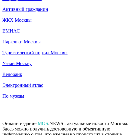
Активный гражданин
ЖКХ Москвы
ЕМИАС
Парковки Москвы
Туристический портал Москвы
Узнай Москву
Велобайк
Электронный атлас
По музеям
Онлайн издание
MOS
.NEWS - актуальные новости Москвы.
Здесь можно получить достоверную и объективную
информацию о том, что ежедневно происходит в столице.