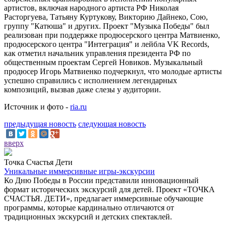
артистов, включая народного артиста РФ Николая
Расторгуева, Татьяну Куртукову, Викторию Дайнеко, Сою,
группу "Катюша" и других. Проект "Музыка Победы" был
реализован при поддержке продюсерского центра Матвиенко,
продюсерского центра "Интеграция" и лейбла VK Records,
как отметил начальник управления президента РФ по
общественным проектам Сергей Новиков. Музыкальный
продюсер Игорь Матвиенко подчеркнул, что молодые артисты
успешно справились с исполнением легендарных
композиций, вызвав даже слезы у аудитории.
Источник и фото -
ria.ru
предыдущая новость
следующая новость
вверх
Точка Счастья Дети
Уникальные иммерсивные игры-экскурсии
Ко Дню Победы в России представили инновационный
формат исторических экскурсий для детей. Проект «ТОЧКА
СЧАСТЬЯ. ДЕТИ», предлагает иммерсивные обучающие
программы, которые кардинально отличаются от
традиционных экскурсий и детских спектаклей.