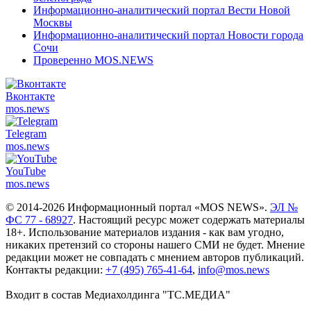
Информационно-аналитический портал Вести Новой
Москвы
Информационно-аналитический портал Новости города
Сочи
Проверенно MOS.NEWS
Вконтакте
mos.
news
Telegram
mos.
news
YouTube
mos.
news
© 2014-2026 Информационный портал «MOS NEWS».
ЭЛ №
ФС 77 - 68927
. Настоящий ресурс может содержать материалы
18+. Использование материалов издания - как вам угодно,
никаких претензий со стороны нашего СМИ не будет. Мнение
редакции может не совпадать с мнением авторов публикаций.
Контакты редакции:
+7 (495) 765-41-64
,
info@mos.news
Входит в состав Медиахолдинга "ТС.МЕДИА"