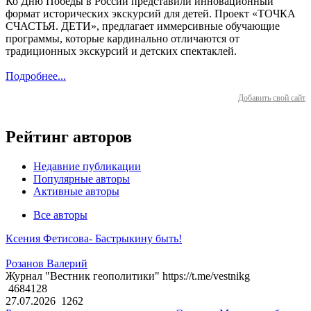
Ко Дню Победы в России представили инновационный
формат исторических экскурсий для детей. Проект «ТОЧКА
СЧАСТЬЯ. ДЕТИ», предлагает иммерсивные обучающие
программы, которые кардинально отличаются от
традиционных экскурсий и детских спектаклей.
Подробнее...
Добавить свой сайт
Рейтинг авторов
Недавние публикации
Популярные авторы
Активные авторы
Все авторы
Ксения Фетисова- Бастрыкину быть!
Розанов Валерий
Журнал "Вестник геополитики" https://t.me/vestnikg
4684128
27.07.2026
1262