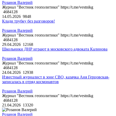
Розанов Валерий
Журнал "Вестник геополитики" https://t.me/vestnikg
4684128
14.05.2026
9848
Клади трубку без разговоров!
Розанов Валерий
Журнал "Вестник геополитики" https://t.me/vestnikg
4684128
29.04.2026
12168
Школьники ДНР играют в московского адвоката Калинова
Розанов Валерий
Журнал "Вестник геополитики" https://t.me/vestnikg
4684128
24.04.2026
12938
Известный журналист в зоне СВО, казачка Аня Герцовская-
записалась в отряд космонавтов
Розанов Валерий
Журнал "Вестник геополитики" https://t.me/vestnikg
4684128
21.04.2026
13320
Розанов Валерий