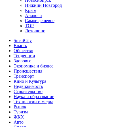
Новосибирск
Нижний Новгород
Крым
Аналоги
Самое дешевое
TOP
Лотошино
SmartCity
Власть
Общество
Тенденции
Здоровье
Экономика и бизнес
Происшествия
Транспорт
Кино и Культура
Недвижимость
Строительство
Наука и образование
Технологии и медиа
Рынок
Туризм
ЖКХ
Авто