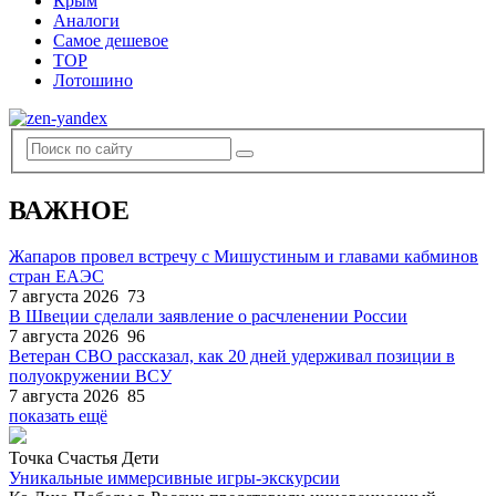
Крым
Аналоги
Самое дешевое
TOP
Лотошино
ВАЖНОЕ
Жапаров провел встречу с Мишустиным и главами кабминов
стран ЕАЭС
7 августа 2026
73
В Швеции сделали заявление о расчленении России
7 августа 2026
96
Ветеран СВО рассказал, как 20 дней удерживал позиции в
полуокружении ВСУ
7 августа 2026
85
показать ещё
Точка Счастья Дети
Уникальные иммерсивные игры-экскурсии