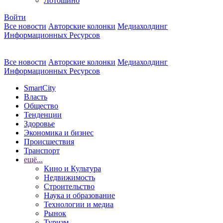
Лотошино
Войти
Все новости
Авторские колонки
Медиахолдинг
Информационных Ресурсов
Все новости
Авторские колонки
Медиахолдинг
Информационных Ресурсов
SmartCity
Власть
Общество
Тенденции
Здоровье
Экономика и бизнес
Происшествия
Транспорт
ещё...
Кино и Культура
Недвижимость
Строительство
Наука и образование
Технологии и медиа
Рынок
Туризм