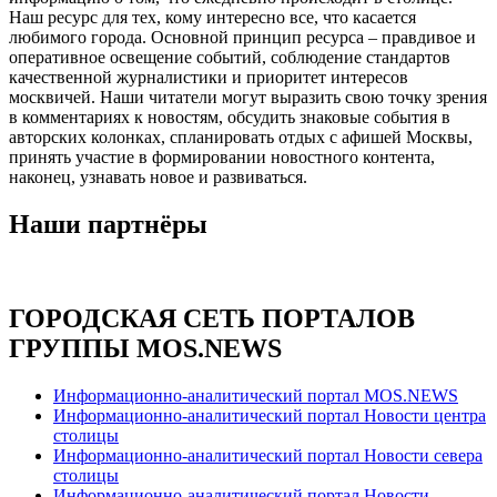
Наш ресурс для тех, кому интересно все, что касается
любимого города. Основной принцип ресурса – правдивое и
оперативное освещение событий, соблюдение стандартов
качественной журналистики и приоритет интересов
москвичей. Наши читатели могут выразить свою точку зрения
в комментариях к новостям, обсудить знаковые события в
авторских колонках, спланировать отдых с афишей Москвы,
принять участие в формировании новостного контента,
наконец, узнавать новое и развиваться.
Наши партнёры
ГОРОДСКАЯ СЕТЬ ПОРТАЛОВ
ГРУППЫ MOS.NEWS
Информационно-аналитический портал MOS.NEWS
Информационно-аналитический портал Новости центра
столицы
Информационно-аналитический портал Новости севера
столицы
Информационно-аналитический портал Новости