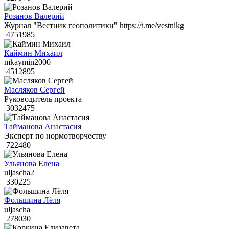
Розанов Валерий
Журнал "Вестник геополитики" https://t.me/vestnikg
4751985
Каймин Михаил
mkaymin2000
4512895
Масляков Сергей
Руководитель проекта
3032475
Тайманова Анастасия
Эксперт по нормотворчеству
722480
Ульянова Елена
uljascha2
330225
Фольшина Лёля
uljascha
278030