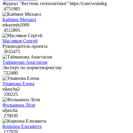
Журнал "Вестник геополитики" https://t.me/vestnikg
4751985
Каймин Михаил
mkaymin2000
4512895
Масляков Сергей
Руководитель проекта
3032475
Тайманова Анастасия
Эксперт по нормотворчеству
722480
Ульянова Елена
uljascha2
330225
Фольшина Лёля
uljascha
278030
Коркина Елизавета
127970