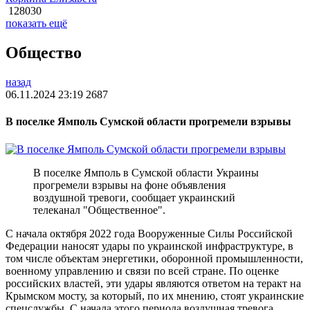
128030
показать ещё
Общество
назад
06.11.2024 23:19
2687
В поселке Ямполь Сумской области прогремели взрывы
В поселке Ямполь в Сумской области Украины
прогремели взрывы на фоне объявления
воздушной тревоги, сообщает украинский
телеканал "Общественное".
С начала октября 2022 года Вооруженные Силы Российской
Федерации наносят удары по украинской инфраструктуре, в
том числе объектам энергетики, оборонной промышленности,
военному управлению и связи по всей стране. По оценке
российских властей, эти удары являются ответом на теракт на
Крымском мосту, за который, по их мнению, стоят украинские
спецслужбы. С начала этого периода воздушная тревога