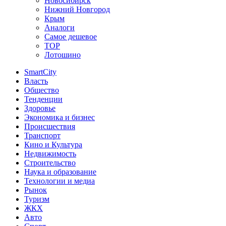
Новосибирск
Нижний Новгород
Крым
Аналоги
Самое дешевое
TOP
Лотошино
SmartCity
Власть
Общество
Тенденции
Здоровье
Экономика и бизнес
Происшествия
Транспорт
Кино и Культура
Недвижимость
Строительство
Наука и образование
Технологии и медиа
Рынок
Туризм
ЖКХ
Авто