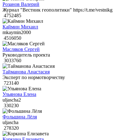
Розанов Валерий
Журнал "Вестник геополитики" https://t.me/vestnikg
4752485
Каймин Михаил
mkaymin2000
4516050
Масляков Сергей
Руководитель проекта
3033760
Тайманова Анастасия
Эксперт по нормотворчеству
723140
Ульянова Елена
uljascha2
330230
Фольшина Лёля
uljascha
278320
Коркина Елизавета