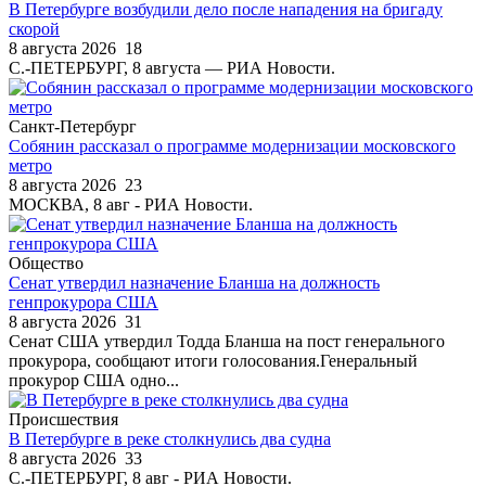
В Петербурге возбудили дело после нападения на бригаду
скорой
8 августа 2026
18
С.-ПЕТЕРБУРГ, 8 августа — РИА Новости.
Санкт-Петербург
Собянин рассказал о программе модернизации московского
метро
8 августа 2026
23
МОСКВА, 8 авг - РИА Новости.
Общество
Сенат утвердил назначение Бланша на должность
генпрокурора США
8 августа 2026
31
Сенат США утвердил Тодда Бланша на пост генерального
прокурора, сообщают итоги голосования.Генеральный
прокурор США одно...
Происшествия
В Петербурге в реке столкнулись два судна
8 августа 2026
33
С.-ПЕТЕРБУРГ, 8 авг - РИА Новости.