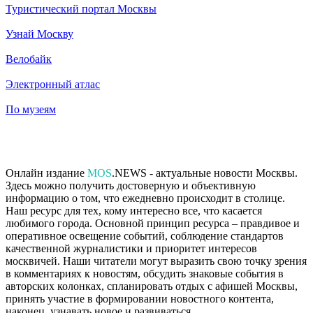
Туристический портал Москвы
Узнай Москву
Велобайк
Электронный атлас
По музеям
Онлайн издание
MOS
.NEWS - актуальные новости Москвы.
Здесь можно получить достоверную и объективную
информацию о том, что ежедневно происходит в столице.
Наш ресурс для тех, кому интересно все, что касается
любимого города. Основной принцип ресурса – правдивое и
оперативное освещение событий, соблюдение стандартов
качественной журналистики и приоритет интересов
москвичей. Наши читатели могут выразить свою точку зрения
в комментариях к новостям, обсудить знаковые события в
авторских колонках, спланировать отдых с афишей Москвы,
принять участие в формировании новостного контента,
наконец, узнавать новое и развиваться.