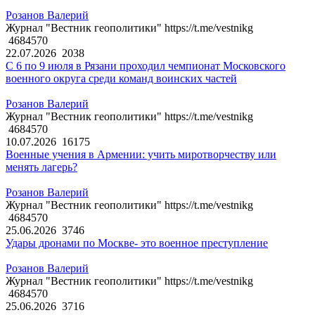
Розанов Валерий
Журнал "Вестник геополитики" https://t.me/vestnikg
4684570
22.07.2026
2038
С 6 по 9 июля в Рязани проходил чемпионат Московского
военного округа среди команд воинских частей
Розанов Валерий
Журнал "Вестник геополитики" https://t.me/vestnikg
4684570
10.07.2026
16175
Военные учения в Армении: учить миротворчеству или
менять лагерь?
Розанов Валерий
Журнал "Вестник геополитики" https://t.me/vestnikg
4684570
25.06.2026
3746
Удары дронами по Москве- это военное преступление
Розанов Валерий
Журнал "Вестник геополитики" https://t.me/vestnikg
4684570
25.06.2026
3716