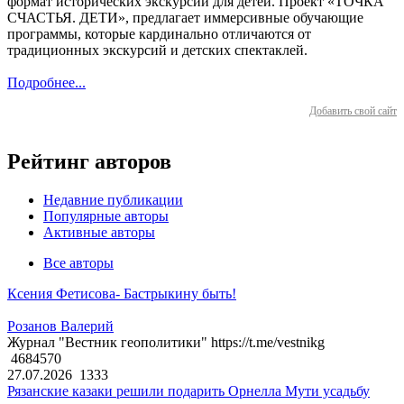
формат исторических экскурсий для детей. Проект «ТОЧКА
СЧАСТЬЯ. ДЕТИ», предлагает иммерсивные обучающие
программы, которые кардинально отличаются от
традиционных экскурсий и детских спектаклей.
Подробнее...
Добавить свой сайт
Рейтинг авторов
Недавние публикации
Популярные авторы
Активные авторы
Все авторы
Ксения Фетисова- Бастрыкину быть!
Розанов Валерий
Журнал "Вестник геополитики" https://t.me/vestnikg
4684570
27.07.2026
1333
Рязанские казаки решили подарить Орнелла Мути усадьбу