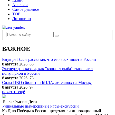
Крым
Аналоги
Самое дешевое
TOP
Лотошино
ВАЖНОЕ
Внук де Голля рассказал, что его восхищает в России
8 августа 2026
88
Эксперт рассказала, как "кошачья рыба" становится
популярной в России
8 августа 2026
73
Силы ПВО сбили три БПЛА, летевших на Москву
8 августа 2026
97
показать ещё
Точка Счастья Дети
Уникальные иммерсивные игры-экскурсии
Ко Дню Победы в России представили инновационный