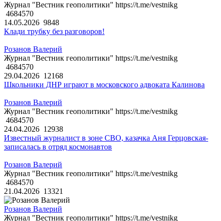
Журнал "Вестник геополитики" https://t.me/vestnikg
4684570
14.05.2026
9848
Клади трубку без разговоров!
Розанов Валерий
Журнал "Вестник геополитики" https://t.me/vestnikg
4684570
29.04.2026
12168
Школьники ДНР играют в московского адвоката Калинова
Розанов Валерий
Журнал "Вестник геополитики" https://t.me/vestnikg
4684570
24.04.2026
12938
Известный журналист в зоне СВО, казачка Аня Герцовская-
записалась в отряд космонавтов
Розанов Валерий
Журнал "Вестник геополитики" https://t.me/vestnikg
4684570
21.04.2026
13321
Розанов Валерий
Журнал "Вестник геополитики" https://t.me/vestnikg