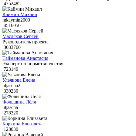
4752485
Каймин Михаил
mkaymin2000
4516050
Масляков Сергей
Руководитель проекта
3033760
Тайманова Анастасия
Эксперт по нормотворчеству
723140
Ульянова Елена
uljascha2
330230
Фольшина Лёля
uljascha
278320
Коркина Елизавета
128030