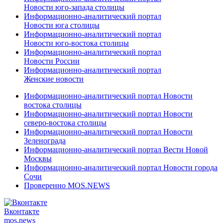
Новости юго-запада столицы
Информационно-аналитический портал
Новости юга столицы
Информационно-аналитический портал
Новости юго-востока столицы
Информационно-аналитический портал
Новости России
Информационно-аналитический портал
Женские новости
Информационно-аналитический портал Новости
востока столицы
Информационно-аналитический портал Новости
северо-востока столицы
Информационно-аналитический портал Новости
Зеленограда
Информационно-аналитический портал Вести Новой
Москвы
Информационно-аналитический портал Новости города
Сочи
Проверенно MOS.NEWS
Вконтакте
mos.
news