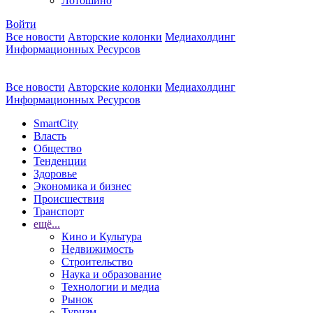
Лотошино
Войти
Все новости
Авторские колонки
Медиахолдинг
Информационных Ресурсов
Все новости
Авторские колонки
Медиахолдинг
Информационных Ресурсов
SmartCity
Власть
Общество
Тенденции
Здоровье
Экономика и бизнес
Происшествия
Транспорт
ещё...
Кино и Культура
Недвижимость
Строительство
Наука и образование
Технологии и медиа
Рынок
Туризм