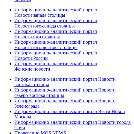
Информационно-аналитический портал
Новости запада столицы
Информационно-аналитический портал
Новости юго-запада столицы
Информационно-аналитический портал
Новости юга столицы
Информационно-аналитический портал
Новости юго-востока столицы
Информационно-аналитический портал
Новости России
Информационно-аналитический портал
Женские новости
Информационно-аналитический портал Новости
востока столицы
Информационно-аналитический портал Новости
северо-востока столицы
Информационно-аналитический портал Новости
Зеленограда
Информационно-аналитический портал Вести Новой
Москвы
Информационно-аналитический портал Новости города
Сочи
Проверенно MOS.NEWS