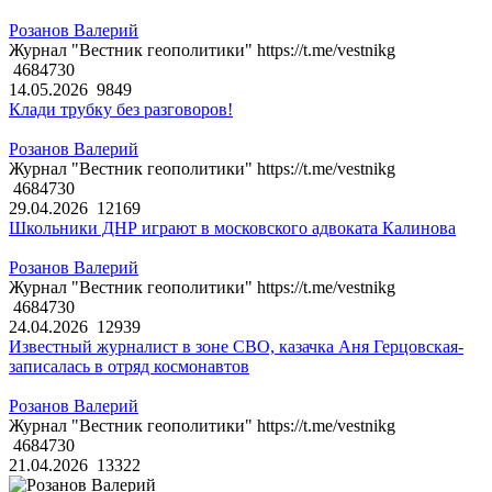
Розанов Валерий
Журнал "Вестник геополитики" https://t.me/vestnikg
4684730
14.05.2026
9849
Клади трубку без разговоров!
Розанов Валерий
Журнал "Вестник геополитики" https://t.me/vestnikg
4684730
29.04.2026
12169
Школьники ДНР играют в московского адвоката Калинова
Розанов Валерий
Журнал "Вестник геополитики" https://t.me/vestnikg
4684730
24.04.2026
12939
Известный журналист в зоне СВО, казачка Аня Герцовская-
записалась в отряд космонавтов
Розанов Валерий
Журнал "Вестник геополитики" https://t.me/vestnikg
4684730
21.04.2026
13322