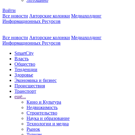
Лотошино
Войти
Все новости
Авторские колонки
Медиахолдинг
Информационных Ресурсов
Все новости
Авторские колонки
Медиахолдинг
Информационных Ресурсов
SmartCity
Власть
Общество
Тенденции
Здоровье
Экономика и бизнес
Происшествия
Транспорт
ещё...
Кино и Культура
Недвижимость
Строительство
Наука и образование
Технологии и медиа
Рынок
Туризм