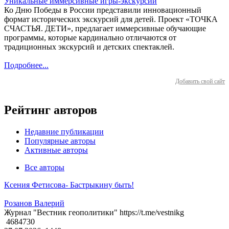
Уникальные иммерсивные игры-экскурсии
Ко Дню Победы в России представили инновационный
формат исторических экскурсий для детей. Проект «ТОЧКА
СЧАСТЬЯ. ДЕТИ», предлагает иммерсивные обучающие
программы, которые кардинально отличаются от
традиционных экскурсий и детских спектаклей.
Подробнее...
Добавить свой сайт
Рейтинг авторов
Недавние публикации
Популярные авторы
Активные авторы
Все авторы
Ксения Фетисова- Бастрыкину быть!
Розанов Валерий
Журнал "Вестник геополитики" https://t.me/vestnikg
4684730