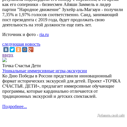
как его соперники - бизнесмен Айяши Заммель и лидер
партии "Народное движение" Зухейр аль-Магзауи - получили
7,35% и 1,97% голосов соответственно. Саид, занимающий
пост президента с 2019 года, будет продолжать свою
деятельность на этой должности еще пять лет.
Источник и фото -
ria.ru
следующая новость
вверх
Точка Счастья Дети
Уникальные иммерсивные игры-экскурсии
Ко Дню Победы в России представили инновационный
формат исторических экскурсий для детей. Проект «ТОЧКА
СЧАСТЬЯ. ДЕТИ», предлагает иммерсивные обучающие
программы, которые кардинально отличаются от
традиционных экскурсий и детских спектаклей.
Подробнее...
Добавить свой сайт