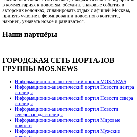
в комментариях к новостям, обсудить знаковые события в
авторских колонках, спланировать отдых с афишей Москвы,
принять участие в формировании новостного контента,
наконец, узнавать новое и развиваться.
Наши партнёры
ГОРОДСКАЯ СЕТЬ ПОРТАЛОВ
ГРУППЫ MOS.NEWS
Информационно-аналитический портал MOS.NEWS
Информационно-аналитический портал Новости центра
столицы
Информационно-аналитический портал Новости севера
столицы
Информационно-аналитический портал Новости
северо-запада столицы
Информационно-аналитический портал Мировые
новости
Информационно-аналитический портал Мужские
новости