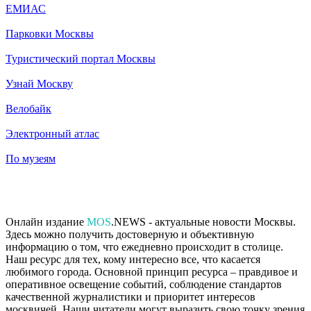
ЕМИАС
Парковки Москвы
Туристический портал Москвы
Узнай Москву
Велобайк
Электронный атлас
По музеям
Онлайн издание
MOS
.NEWS - актуальные новости Москвы.
Здесь можно получить достоверную и объективную
информацию о том, что ежедневно происходит в столице.
Наш ресурс для тех, кому интересно все, что касается
любимого города. Основной принцип ресурса – правдивое и
оперативное освещение событий, соблюдение стандартов
качественной журналистики и приоритет интересов
москвичей. Наши читатели могут выразить свою точку зрения