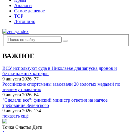
Крым
Аналоги
Самое дешевое
TOP
Лотошино
ВАЖНОЕ
ВСУ используют суда в Николаеве для запуска дронов и
безэкипажных катеров
9 августа 2026
77
Российские спортсмены завоевали 20 золотых медалей по
зимнему плаванию
9 августа 2026
64
"Сделали все": финский министр ответил на наглое
требование Зеленского
9 августа 2026
134
показать ещё
Точка Счастья Дети