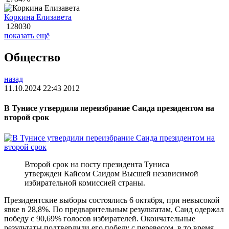
Коркина Елизавета
128030
показать ещё
Общество
назад
11.10.2024 22:43
2012
В Тунисе утвердили переизбрание Саида президентом на
второй срок
Второй срок на посту президента Туниса
утвержден Кайсом Саидом Высшей независимой
избирательной комиссией страны.
Президентские выборы состоялись 6 октября, при невысокой
явке в 28,8%. По предварительным результатам, Саид одержал
победу с 90,69% голосов избирателей. Окончательные
результаты подтвердили его победу с перевесом, в то время