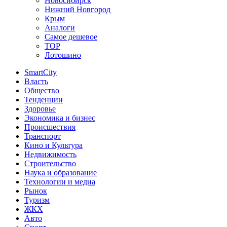
Новосибирск
Нижний Новгород
Крым
Аналоги
Самое дешевое
TOP
Лотошино
SmartCity
Власть
Общество
Тенденции
Здоровье
Экономика и бизнес
Происшествия
Транспорт
Кино и Культура
Недвижимость
Строительство
Наука и образование
Технологии и медиа
Рынок
Туризм
ЖКХ
Авто