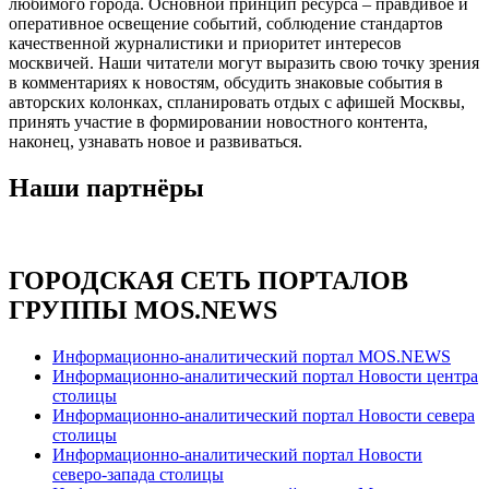
любимого города. Основной принцип ресурса – правдивое и
оперативное освещение событий, соблюдение стандартов
качественной журналистики и приоритет интересов
москвичей. Наши читатели могут выразить свою точку зрения
в комментариях к новостям, обсудить знаковые события в
авторских колонках, спланировать отдых с афишей Москвы,
принять участие в формировании новостного контента,
наконец, узнавать новое и развиваться.
Наши партнёры
ГОРОДСКАЯ СЕТЬ ПОРТАЛОВ
ГРУППЫ MOS.NEWS
Информационно-аналитический портал MOS.NEWS
Информационно-аналитический портал Новости центра
столицы
Информационно-аналитический портал Новости севера
столицы
Информационно-аналитический портал Новости
северо-запада столицы