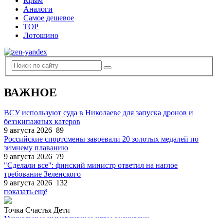
Крым
Аналоги
Самое дешевое
TOP
Лотошино
ВАЖНОЕ
ВСУ используют суда в Николаеве для запуска дронов и
безэкипажных катеров
9 августа 2026
89
Российские спортсмены завоевали 20 золотых медалей по
зимнему плаванию
9 августа 2026
79
"Сделали все": финский министр ответил на наглое
требование Зеленского
9 августа 2026
132
показать ещё
Точка Счастья Дети