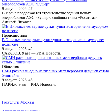
энергоблоков АЭС "Бушер"
9 августа 2026
47
В Иране продолжается строительство зданий новых
энергоблоков АЭС «Бушер», сообщил глава «Росатома»
Алексей Лихачев.
Происшествия
В Энгельсе четвертые сутки тушат возгорание на мусорном
полигоне
9 августа 2026
42
САРАТОВ, 9 авг — РИА Новости.
Общество
СМИ раскрыли одно из главных мест вербовки девушек сетью
Эпштейна
9 августа 2026
45
ПАРИЖ, 9 авг – РИА Новости.
Госуслуги Москвы