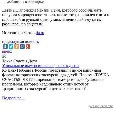
— добавили в зоопарке.
Детеныш японской макаки Панч, которого бросила мать,
получил мировую известность после того, как видео с ним и
плюшевой игрушкой орангутана, заменившей ему мать,
разошлось по соцсетям.
Источник и фото -
ria.ru
предыдущая новость
вверх
Точка Счастья Дети
Уникальные иммерсивные игры-экскурсии
Ко Дню Победы в России представили инновационный
формат исторических экскурсий для детей. Проект «ТОЧКА
СЧАСТЬЯ. ДЕТИ», предлагает иммерсивные обучающие
программы, которые кардинально отличаются от
традиционных экскурсий и детских спектаклей.
Подробнее...
Добавить свой сайт