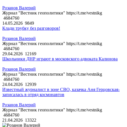
Розанов Валерий
Журнал "Вестник геополитики" https://t.me/vestnikg
4684760
14.05.2026
9849
Клади трубку без разговоров!
Розанов Валерий
Журнал "Вестник геополитики" https://t.me/vestnikg
4684760
29.04.2026
12169
Школьники ДНР играют в московского адвоката Калинова
Розанов Валерий
Журнал "Вестник геополитики" https://t.me/vestnikg
4684760
24.04.2026
12939
Известный журналист в зоне СВО, казачка Аня Герцовская-
записалась в отряд космонавтов
Розанов Валерий
Журнал "Вестник геополитики" https://t.me/vestnikg
4684760
21.04.2026
13322