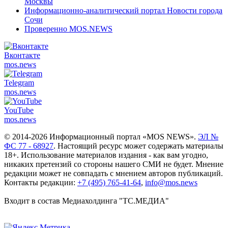
Москвы
Информационно-аналитический портал Новости города
Сочи
Проверенно MOS.NEWS
Вконтакте
mos.
news
Telegram
mos.
news
YouTube
mos.
news
© 2014-2026 Информационный портал «MOS NEWS».
ЭЛ №
ФС 77 - 68927
. Настоящий ресурс может содержать материалы
18+. Использование материалов издания - как вам угодно,
никаких претензий со стороны нашего СМИ не будет. Мнение
редакции может не совпадать с мнением авторов публикаций.
Контакты редакции:
+7 (495) 765-41-64
,
info@mos.news
Входит в состав Медиахолдинга "ТС.МЕДИА"