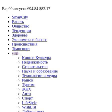
Вс, 09 августа
€94.84
$82.17
SmartCity
Власть
Общество
Тенденции
Здоровье
Экономика и бизнес
Происшествия
Транспорт
ещё...
Кино и Культура
Недвижимость
Строительство
Наука и образование
Технологии и медиа
Рынок
Туризм
ЖКХ
Авто
Спорт
LifeStyle
WishList
Добрые дела