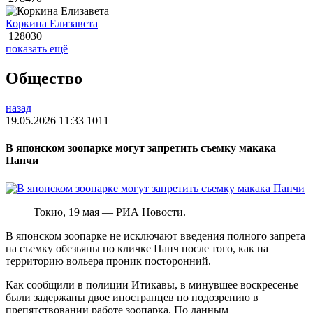
Коркина Елизавета
128030
показать ещё
Общество
назад
19.05.2026 11:33
1011
В японском зоопарке могут запретить съемку макака
Панчи
Токио, 19 мая — РИА Новости.
В японском зоопарке не исключают введения полного запрета
на съемку обезьяны по кличке Панч после того, как на
территорию вольера проник посторонний.
Как сообщили в полиции Итикавы, в минувшее воскресенье
были задержаны двое иностранцев по подозрению в
препятствовании работе зоопарка. По данным