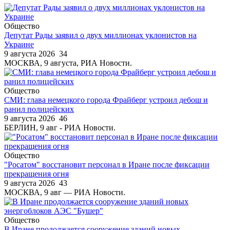
Общество
Депутат Рады заявил о двух миллионах уклонистов на
Украине
9 августа 2026
34
МОСКВА, 9 августа, РИА Новости.
Общество
СМИ: глава немецкого города Фрайберг устроил дебош и
ранил полицейских
9 августа 2026
46
БЕРЛИН, 9 авг - РИА Новости.
Общество
"Росатом" восстановит персонал в Иране после фиксации
прекращения огня
9 августа 2026
43
МОСКВА, 9 авг — РИА Новости.
Общество
В Иране продолжается сооружение зданий новых