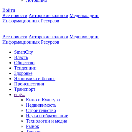
Лотошино
Войти
Все новости
Авторские колонки
Медиахолдинг
Информационных Ресурсов
Все новости
Авторские колонки
Медиахолдинг
Информационных Ресурсов
SmartCity
Власть
Общество
Тенденции
Здоровье
Экономика и бизнес
Происшествия
Транспорт
ещё...
Кино и Культура
Недвижимость
Строительство
Наука и образование
Технологии и медиа
Рынок
Туризм