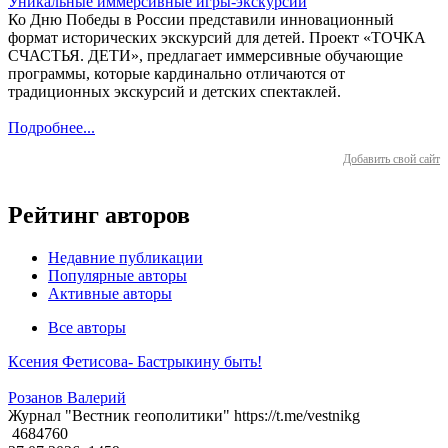
Уникальные иммерсивные игры-экскурсии
Ко Дню Победы в России представили инновационный
формат исторических экскурсий для детей. Проект «ТОЧКА
СЧАСТЬЯ. ДЕТИ», предлагает иммерсивные обучающие
программы, которые кардинально отличаются от
традиционных экскурсий и детских спектаклей.
Подробнее...
Добавить свой сайт
Рейтинг авторов
Недавние публикации
Популярные авторы
Активные авторы
Все авторы
Ксения Фетисова- Бастрыкину быть!
Розанов Валерий
Журнал "Вестник геополитики" https://t.me/vestnikg
4684760