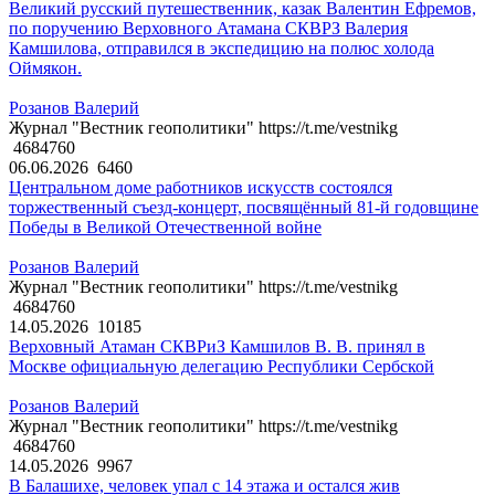
Великий русский путешественник, казак Валентин Ефремов,
по поручению Верховного Атамана СКВРЗ Валерия
Камшилова, отправился в экспедицию на полюс холода
Оймякон.
Розанов Валерий
Журнал "Вестник геополитики" https://t.me/vestnikg
4684760
06.06.2026
6460
Центральном доме работников искусств состоялся
торжественный съезд-концерт, посвящённый 81-й годовщине
Победы в Великой Отечественной войне
Розанов Валерий
Журнал "Вестник геополитики" https://t.me/vestnikg
4684760
14.05.2026
10185
Верховный Атаман СКВРиЗ Камшилов В. В. принял в
Москве официальную делегацию Республики Сербской
Розанов Валерий
Журнал "Вестник геополитики" https://t.me/vestnikg
4684760
14.05.2026
9967
В Балашихе, человек упал с 14 этажа и остался жив