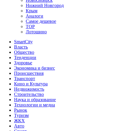
Новосибирск
Нижний Новгород
Крым
Аналоги
Самое дешевое
TOP
Лотошино
SmartCity
Власть
Общество
Тенденции
Здоровье
Экономика и бизнес
Происшествия
Транспорт
Кино и Культура
Недвижимость
Строительство
Наука и образование
Технологии и медиа
Рынок
Туризм
ЖКХ
Авто