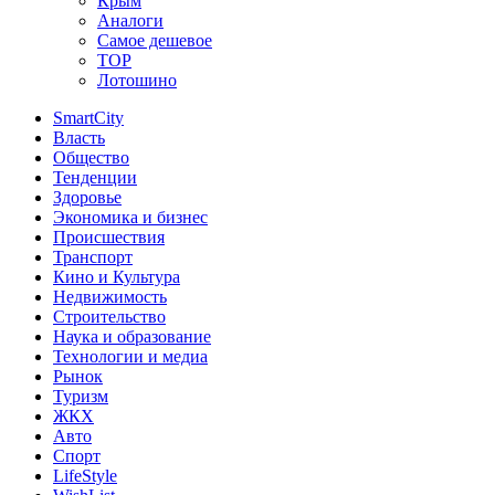
Крым
Аналоги
Самое дешевое
TOP
Лотошино
SmartCity
Власть
Общество
Тенденции
Здоровье
Экономика и бизнес
Происшествия
Транспорт
Кино и Культура
Недвижимость
Строительство
Наука и образование
Технологии и медиа
Рынок
Туризм
ЖКХ
Авто
Спорт
LifeStyle