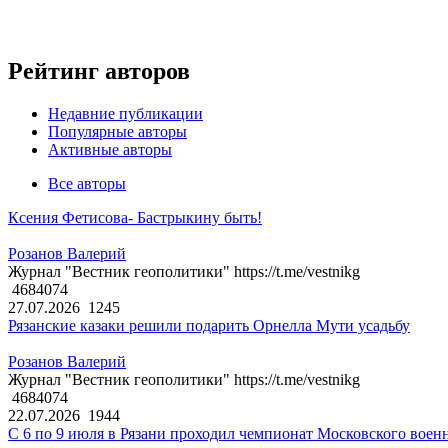
Рейтинг авторов
Недавние публикации
Популярные авторы
Активные авторы
Все авторы
Ксения Фетисова- Бастрыкину быть!
Розанов Валерий
Журнал "Вестник геополитики" https://t.me/vestnikg
4684074
27.07.2026
1245
Рязанские казаки решили подарить Орнелла Мути усадьбу
Розанов Валерий
Журнал "Вестник геополитики" https://t.me/vestnikg
4684074
22.07.2026
1944
С 6 по 9 июля в Рязани проходил чемпионат Московского воен