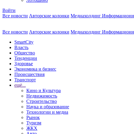
Лотошино
Войти
Все новости
Авторские колонки
Медиахолдинг Информационн
Все новости
Авторские колонки
Медиахолдинг Информационн
SmartCity
Власть
Общество
Тенденции
Здоровье
Экономика и бизнес
Происшествия
Транспорт
ещё...
Кино и Культура
Недвижимость
Строительство
Наука и образование
Технологии и медиа
Рынок
Туризм
ЖКХ
Авто