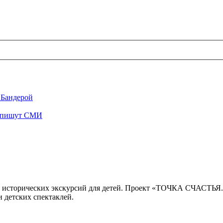
 Бандерой
", пишут СМИ
 исторических экскурсий для детей. Проект «ТОЧКА СЧАСТЬЯ
 детских спектаклей.