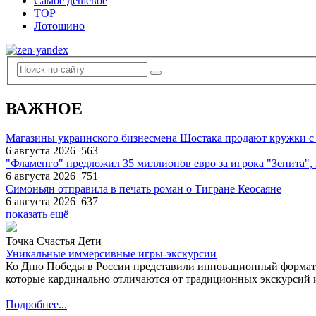
Самое дешевое
TOP
Лотошино
ВАЖНОЕ
Магазины украинского бизнесмена Шостака продают кружки с
6 августа 2026
563
"Фламенго" предложил 35 миллионов евро за игрока "Зенита
6 августа 2026
751
Симоньян отправила в печать роман о Тигране Кеосаяне
6 августа 2026
637
показать ещё
Точка Счастья Дети
Уникальные иммерсивные игры-экскурсии
Ко Дню Победы в России представили инновационный формат
которые кардинально отличаются от традиционных экскурсий и
Подробнее...