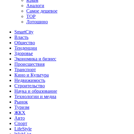
Крым
Аналоги
Самое дешевое
TOP
Лотошино
SmartCity
Власть
Общество
Тенденции
Здоровье
Экономика и бизнес
Происшествия
Транспорт
Кино и Культура
Недвижимость
Строительство
Наука и образование
Технологии и медиа
Рынок
Туризм
ЖКХ
Авто
Спорт
LifeStyle