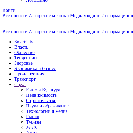
Лотошино
Войти
Все новости
Авторские колонки
Медиахолдинг Информационн
Все новости
Авторские колонки
Медиахолдинг Информационн
SmartCity
Власть
Общество
Тенденции
Здоровье
Экономика и бизнес
Происшествия
Транспорт
ещё...
Кино и Культура
Недвижимость
Строительство
Наука и образование
Технологии и медиа
Рынок
Туризм
ЖКХ
Авто