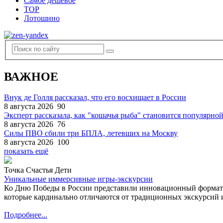
Самое дешевое
TOP
Лотошино
ВАЖНОЕ
Внук де Голля рассказал, что его восхищает в России
8 августа 2026
90
Эксперт рассказала, как "кошачья рыба" становится популярной
8 августа 2026
76
Силы ПВО сбили три БПЛА, летевших на Москву
8 августа 2026
100
показать ещё
Точка Счастья Дети
Уникальные иммерсивные игры-экскурсии
Ко Дню Победы в России представили инновационный формат
которые кардинально отличаются от традиционных экскурсий и
Подробнее...