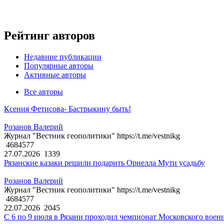
Рейтинг авторов
Недавние публикации
Популярные авторы
Активные авторы
Все авторы
Ксения Фетисова- Бастрыкину быть!
Розанов Валерий
Журнал "Вестник геополитики" https://t.me/vestnikg
4684577
27.07.2026
1339
Рязанские казаки решили подарить Орнелла Мути усадьбу
Розанов Валерий
Журнал "Вестник геополитики" https://t.me/vestnikg
4684577
22.07.2026
2045
С 6 по 9 июля в Рязани проходил чемпионат Московского воен