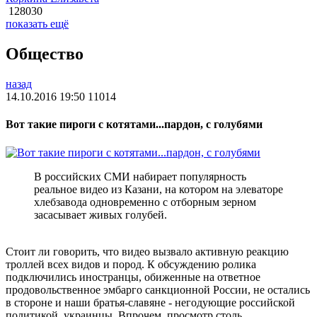
128030
показать ещё
Общество
назад
14.10.2016 19:50
11014
Вот такие пироги с котятами...пардон, с голубями
В российских СМИ набирает популярность
реальное видео из Казани, на котором на элеваторе
хлебзавода одновременно с отборным зерном
засасывает живых голубей.
Стоит ли говорить, что видео вызвало активную реакцию
троллей всех видов и пород. К обсуждению ролика
подключились иностранцы, обиженные на ответное
продовольственное эмбарго санкционной России, не остались
в стороне и наши братья-славяне - негодующие российской
политикой, украинцы. Впрочем, просмотр столь