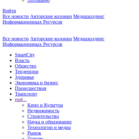
Лотошино
Войти
Все новости
Авторские колонки
Медиахолдинг
Информационных Ресурсов
Все новости
Авторские колонки
Медиахолдинг
Информационных Ресурсов
SmartCity
Власть
Общество
Тенденции
Здоровье
Экономика и бизнес
Происшествия
Транспорт
ещё...
Кино и Культура
Недвижимость
Строительство
Наука и образование
Технологии и медиа
Рынок
Туризм