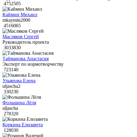
4752505
Каймин Михаил
mkaymin2000
4516065
Масляков Сергей
Руководитель проекта
3033830
Тайманова Анастасия
Эксперт по нормотворчеству
723140
Ульянова Елена
uljascha2
330230
Фольшина Лёля
uljascha
278320
Коркина Елизавета
128030