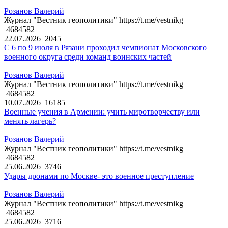
Розанов Валерий
Журнал "Вестник геополитики" https://t.me/vestnikg
4684582
22.07.2026
2045
С 6 по 9 июля в Рязани проходил чемпионат Московского
военного округа среди команд воинских частей
Розанов Валерий
Журнал "Вестник геополитики" https://t.me/vestnikg
4684582
10.07.2026
16185
Военные учения в Армении: учить миротворчеству или
менять лагерь?
Розанов Валерий
Журнал "Вестник геополитики" https://t.me/vestnikg
4684582
25.06.2026
3746
Удары дронами по Москве- это военное преступление
Розанов Валерий
Журнал "Вестник геополитики" https://t.me/vestnikg
4684582
25.06.2026
3716