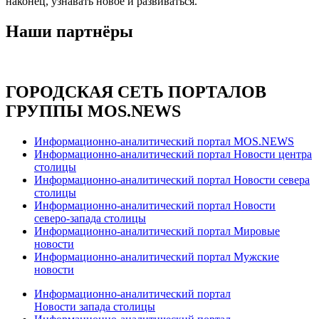
наконец, узнавать новое и развиваться.
Наши партнёры
ГОРОДСКАЯ СЕТЬ ПОРТАЛОВ
ГРУППЫ MOS.NEWS
Информационно-аналитический портал MOS.NEWS
Информационно-аналитический портал Новости центра
столицы
Информационно-аналитический портал Новости севера
столицы
Информационно-аналитический портал Новости
северо-запада столицы
Информационно-аналитический портал Мировые
новости
Информационно-аналитический портал Мужские
новости
Информационно-аналитический портал
Новости запада столицы