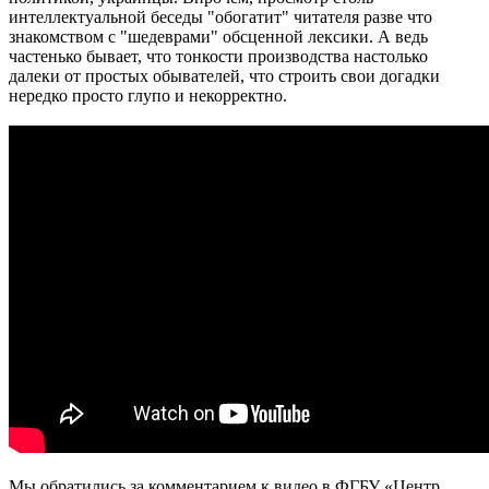
интеллектуальной беседы "обогатит" читателя разве что
знакомством с "шедеврами" обсценной лексики. А ведь
частенько бывает, что тонкости производства настолько
далеки от простых обывателей, что строить свои догадки
нередко просто глупо и некорректно.
Мы обратились за комментарием к видео в ФГБУ «Центр