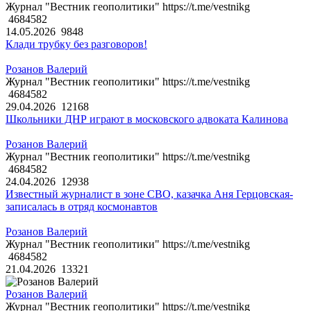
Журнал "Вестник геополитики" https://t.me/vestnikg
4684582
14.05.2026
9848
Клади трубку без разговоров!
Розанов Валерий
Журнал "Вестник геополитики" https://t.me/vestnikg
4684582
29.04.2026
12168
Школьники ДНР играют в московского адвоката Калинова
Розанов Валерий
Журнал "Вестник геополитики" https://t.me/vestnikg
4684582
24.04.2026
12938
Известный журналист в зоне СВО, казачка Аня Герцовская-
записалась в отряд космонавтов
Розанов Валерий
Журнал "Вестник геополитики" https://t.me/vestnikg
4684582
21.04.2026
13321
Розанов Валерий
Журнал "Вестник геополитики" https://t.me/vestnikg