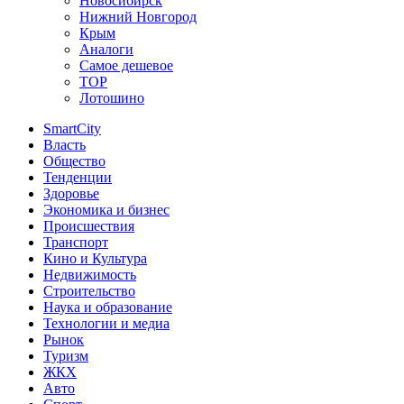
Новосибирск
Нижний Новгород
Крым
Аналоги
Самое дешевое
TOP
Лотошино
SmartCity
Власть
Общество
Тенденции
Здоровье
Экономика и бизнес
Происшествия
Транспорт
Кино и Культура
Недвижимость
Строительство
Наука и образование
Технологии и медиа
Рынок
Туризм
ЖКХ
Авто