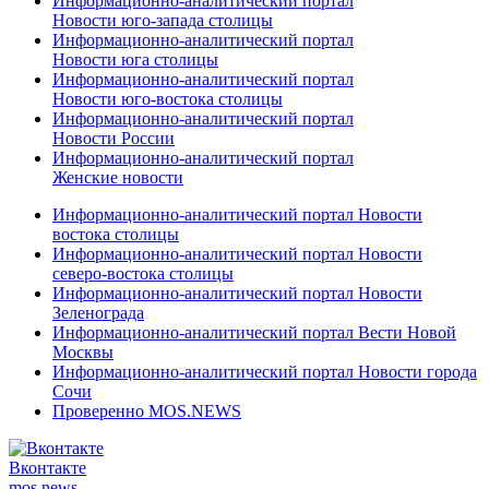
Информационно-аналитический портал
Новости юго-запада столицы
Информационно-аналитический портал
Новости юга столицы
Информационно-аналитический портал
Новости юго-востока столицы
Информационно-аналитический портал
Новости России
Информационно-аналитический портал
Женские новости
Информационно-аналитический портал Новости
востока столицы
Информационно-аналитический портал Новости
северо-востока столицы
Информационно-аналитический портал Новости
Зеленограда
Информационно-аналитический портал Вести Новой
Москвы
Информационно-аналитический портал Новости города
Сочи
Проверенно MOS.NEWS
Вконтакте
mos.
news