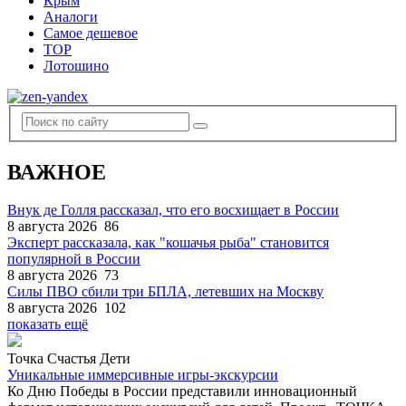
Крым
Аналоги
Самое дешевое
TOP
Лотошино
ВАЖНОЕ
Внук де Голля рассказал, что его восхищает в России
8 августа 2026
86
Эксперт рассказала, как "кошачья рыба" становится
популярной в России
8 августа 2026
73
Силы ПВО сбили три БПЛА, летевших на Москву
8 августа 2026
102
показать ещё
Точка Счастья Дети
Уникальные иммерсивные игры-экскурсии
Ко Дню Победы в России представили инновационный