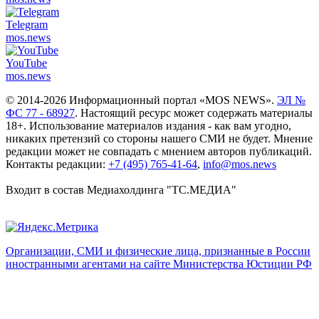
Telegram
mos.
news
YouTube
mos.
news
© 2014-2026 Информационный портал «MOS NEWS».
ЭЛ №
ФС 77 - 68927
. Настоящий ресурс может содержать материалы
18+. Использование материалов издания - как вам угодно,
никаких претензий со стороны нашего СМИ не будет. Мнение
редакции может не совпадать с мнением авторов публикаций.
Контакты редакции:
+7 (495) 765-41-64
,
info@mos.news
Входит в состав Медиахолдинга "ТС.МЕДИА"
Организации, СМИ и физические лица, признанные в России
иностранными агентами на сайте Министерства Юстиции РФ