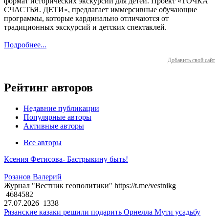
формат исторических экскурсий для детей. Проект «ТОЧКА
СЧАСТЬЯ. ДЕТИ», предлагает иммерсивные обучающие
программы, которые кардинально отличаются от
традиционных экскурсий и детских спектаклей.
Подробнее...
Добавить свой сайт
Рейтинг авторов
Недавние публикации
Популярные авторы
Активные авторы
Все авторы
Ксения Фетисова- Бастрыкину быть!
Розанов Валерий
Журнал "Вестник геополитики" https://t.me/vestnikg
4684582
27.07.2026
1338
Рязанские казаки решили подарить Орнелла Мути усадьбу