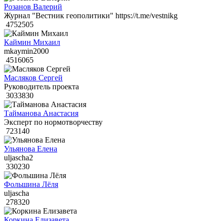
Розанов Валерий
Журнал "Вестник геополитики" https://t.me/vestnikg
4752505
Каймин Михаил
mkaymin2000
4516065
Масляков Сергей
Руководитель проекта
3033830
Тайманова Анастасия
Эксперт по нормотворчеству
723140
Ульянова Елена
uljascha2
330230
Фольшина Лёля
uljascha
278320
Коркина Елизавета