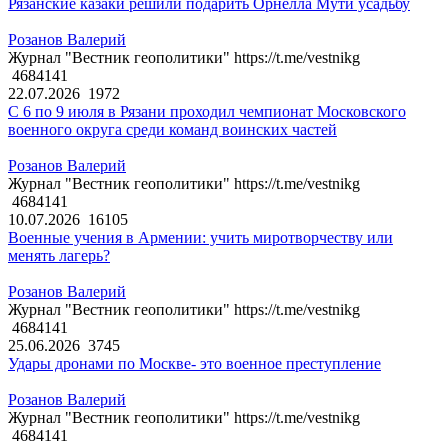
Рязанские казаки решили подарить Орнелла Мути усадьбу
Розанов Валерий
Журнал "Вестник геополитики" https://t.me/vestnikg
4684141
22.07.2026
1972
С 6 по 9 июля в Рязани проходил чемпионат Московского
военного округа среди команд воинских частей
Розанов Валерий
Журнал "Вестник геополитики" https://t.me/vestnikg
4684141
10.07.2026
16105
Военные учения в Армении: учить миротворчеству или
менять лагерь?
Розанов Валерий
Журнал "Вестник геополитики" https://t.me/vestnikg
4684141
25.06.2026
3745
Удары дронами по Москве- это военное преступление
Розанов Валерий
Журнал "Вестник геополитики" https://t.me/vestnikg
4684141