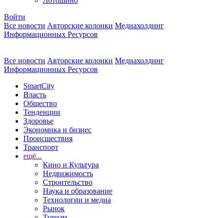
Лотошино
Войти
Все новости
Авторские колонки
Медиахолдинг
Информационных Ресурсов
Все новости
Авторские колонки
Медиахолдинг
Информационных Ресурсов
SmartCity
Власть
Общество
Тенденции
Здоровье
Экономика и бизнес
Происшествия
Транспорт
ещё...
Кино и Культура
Недвижимость
Строительство
Наука и образование
Технологии и медиа
Рынок
Туризм