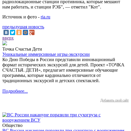
радиолокационные станции противника, которые мешают
нам работать, и станции РЭБ", — отметил "Кот".
Источник и фото -
ria.ru
предыдущая новость
вверх
Точка Счастья Дети
Уникальные иммерсивные игры-экскурсии
Ко Дню Победы в России представили инновационный
формат исторических экскурсий для детей. Проект «ТОЧКА
СЧАСТЬЯ. ДЕТИ», предлагает иммерсивные обучающие
программы, которые кардинально отличаются от
традиционных экскурсий и детских спектаклей.
Подробнее...
Добавить свой сайт
Общество
ВС России накануне поразили три сухогруза с вооружением