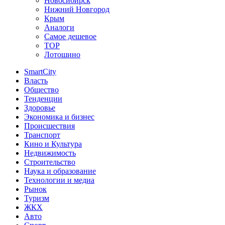
Новосибирск
Нижний Новгород
Крым
Аналоги
Самое дешевое
TOP
Лотошино
SmartCity
Власть
Общество
Тенденции
Здоровье
Экономика и бизнес
Происшествия
Транспорт
Кино и Культура
Недвижимость
Строительство
Наука и образование
Технологии и медиа
Рынок
Туризм
ЖКХ
Авто