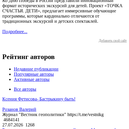
Ко Дню Победы в России представили инновационный
формат исторических экскурсий для детей. Проект «ТОЧКА
СЧАСТЬЯ. ДЕТИ», предлагает иммерсивные обучающие
программы, которые кардинально отличаются от
традиционных экскурсий и детских спектаклей.
Подробнее...
Добавить свой сайт
Рейтинг авторов
Недавние публикации
Популярные авторы
Активные авторы
Все авторы
Ксения Фетисова- Бастрыкину быть!
Розанов Валерий
Журнал "Вестник геополитики" https://t.me/vestnikg
4684141
27.07.2026
1268