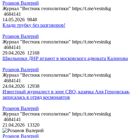
Розанов Валерий
Журнал "Вестник геополитики" https://t.me/vestnikg
4684141
14.05.2026
9848
Клади трубку без разговоров!
Розанов Валерий
Журнал "Вестник геополитики" https://t.me/vestnikg
4684141
29.04.2026
12168
Школьники ДНР играют в московского адвоката Калинова
Розанов Валерий
Журнал "Вестник геополитики" https://t.me/vestnikg
4684141
24.04.2026
12938
Известный журналист в зоне СВО, казачка Аня Герцовская-
записалась в отряд космонавтов
Розанов Валерий
Журнал "Вестник геополитики" https://t.me/vestnikg
4684141
21.04.2026
13320
Розанов Валерий