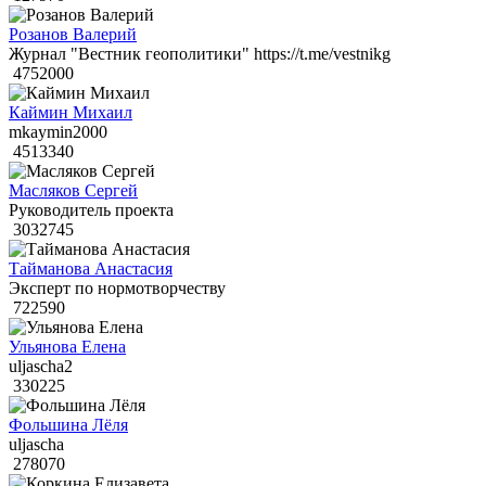
Розанов Валерий
Журнал "Вестник геополитики" https://t.me/vestnikg
4752000
Каймин Михаил
mkaymin2000
4513340
Масляков Сергей
Руководитель проекта
3032745
Тайманова Анастасия
Эксперт по нормотворчеству
722590
Ульянова Елена
uljascha2
330225
Фольшина Лёля
uljascha
278070