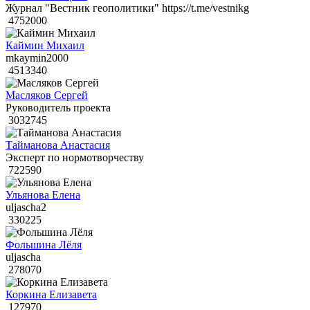
Журнал "Вестник геополитики" https://t.me/vestnikg
4752000
Каймин Михаил
mkaymin2000
4513340
Масляков Сергей
Руководитель проекта
3032745
Тайманова Анастасия
Эксперт по нормотворчеству
722590
Ульянова Елена
uljascha2
330225
Фольшина Лёля
uljascha
278070
Коркина Елизавета
127970