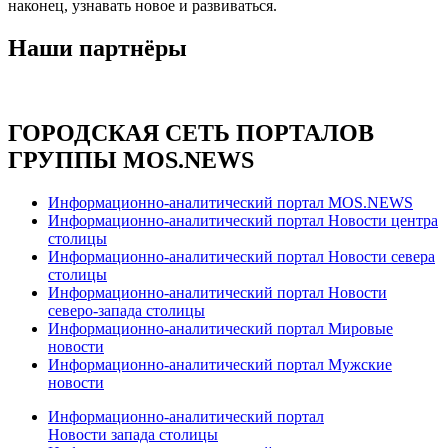
наконец, узнавать новое и развиваться.
Наши партнёры
ГОРОДСКАЯ СЕТЬ ПОРТАЛОВ
ГРУППЫ MOS.NEWS
Информационно-аналитический портал MOS.NEWS
Информационно-аналитический портал Новости центра
столицы
Информационно-аналитический портал Новости севера
столицы
Информационно-аналитический портал Новости
северо-запада столицы
Информационно-аналитический портал Мировые
новости
Информационно-аналитический портал Мужские
новости
Информационно-аналитический портал
Новости запада столицы