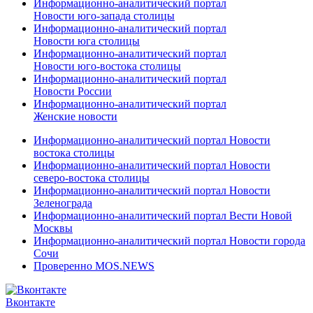
Информационно-аналитический портал
Новости юго-запада столицы
Информационно-аналитический портал
Новости юга столицы
Информационно-аналитический портал
Новости юго-востока столицы
Информационно-аналитический портал
Новости России
Информационно-аналитический портал
Женские новости
Информационно-аналитический портал Новости
востока столицы
Информационно-аналитический портал Новости
северо-востока столицы
Информационно-аналитический портал Новости
Зеленограда
Информационно-аналитический портал Вести Новой
Москвы
Информационно-аналитический портал Новости города
Сочи
Проверенно MOS.NEWS
Вконтакте