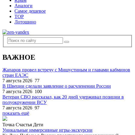
Крым
Аналоги
Самое дешевое
TOP
Лотошино
ВАЖНОЕ
Жапаров провел встречу с Мишустиным и главами кабминов
стран ЕАЭС
7 августа 2026
77
В Швеции сделали заявление о расчленении России
7 августа 2026
100
Ветеран СВО рассказал, как 20 дней удерживал позиции в
полуокружении ВСУ
7 августа 2026
97
показать ещё
Точка Счастья Дети
Уникальные иммерсивные игры-экскурсии