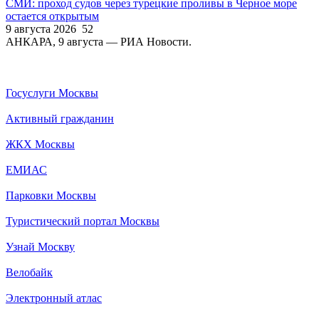
СМИ: проход судов через турецкие проливы в Черное море
остается открытым
9 августа 2026
52
АНКАРА, 9 августа — РИА Новости.
Госуслуги Москвы
Активный гражданин
ЖКХ Москвы
ЕМИАС
Парковки Москвы
Туристический портал Москвы
Узнай Москву
Велобайк
Электронный атлас