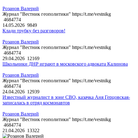
Розанов Валерий
Журнал "Вестник геополитики" https://t.me/vestnikg
4684774
14.05.2026
9849
Клади трубку без разговоров!
Розанов Валерий
Журнал "Вестник геополитики" https://t.me/vestnikg
4684774
29.04.2026
12169
Школьники ДНР играют в московского адвоката Калинова
Розанов Валерий
Журнал "Вестник геополитики" https://t.me/vestnikg
4684774
24.04.2026
12939
Известный журналист в зоне СВО, казачка Аня Герцовская-
записалась в отряд космонавтов
Розанов Валерий
Журнал "Вестник геополитики" https://t.me/vestnikg
4684774
21.04.2026
13322