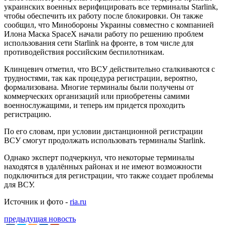
украинских военных верифицировать все терминалы Starlink,
чтобы обеспечить их работу после блокировки. Он также
сообщил, что Минобороны Украины совместно с компанией
Илона Маска SpaceX начали работу по решению проблем
использования сети Starlink на фронте, в том числе для
противодействия российским беспилотникам.
Клинцевич отметил, что ВСУ действительно сталкиваются с
трудностями, так как процедура регистрации, вероятно,
формализована. Многие терминалы были получены от
коммерческих организаций или приобретены самими
военнослужащими, и теперь им придется проходить
регистрацию.
По его словам, при условии дистанционной регистрации
ВСУ смогут продолжать использовать терминалы Starlink.
Однако эксперт подчеркнул, что некоторые терминалы
находятся в удалённых районах и не имеют возможности
подключиться для регистрации, что также создает проблемы
для ВСУ.
Источник и фото -
ria.ru
предыдущая новость