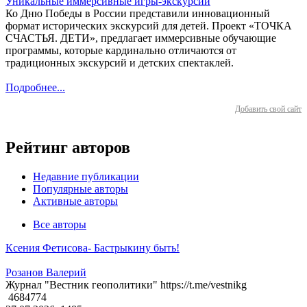
Уникальные иммерсивные игры-экскурсии
Ко Дню Победы в России представили инновационный
формат исторических экскурсий для детей. Проект «ТОЧКА
СЧАСТЬЯ. ДЕТИ», предлагает иммерсивные обучающие
программы, которые кардинально отличаются от
традиционных экскурсий и детских спектаклей.
Подробнее...
Добавить свой сайт
Рейтинг авторов
Недавние публикации
Популярные авторы
Активные авторы
Все авторы
Ксения Фетисова- Бастрыкину быть!
Розанов Валерий
Журнал "Вестник геополитики" https://t.me/vestnikg
4684774