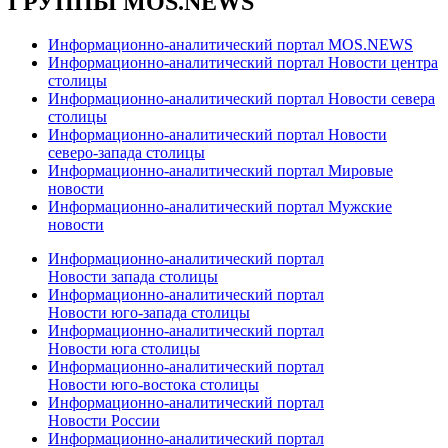
ГРУППЫ MOS.NEWS
Информационно-аналитический портал MOS.NEWS
Информационно-аналитический портал Новости центра
столицы
Информационно-аналитический портал Новости севера
столицы
Информационно-аналитический портал Новости
северо-запада столицы
Информационно-аналитический портал Мировые
новости
Информационно-аналитический портал Мужские
новости
Информационно-аналитический портал
Новости запада столицы
Информационно-аналитический портал
Новости юго-запада столицы
Информационно-аналитический портал
Новости юга столицы
Информационно-аналитический портал
Новости юго-востока столицы
Информационно-аналитический портал
Новости России
Информационно-аналитический портал