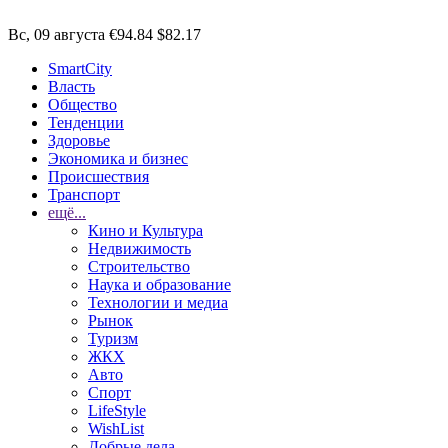
Вс, 09 августа
€94.84
$82.17
SmartCity
Власть
Общество
Тенденции
Здоровье
Экономика и бизнес
Происшествия
Транспорт
ещё...
Кино и Культура
Недвижимость
Строительство
Наука и образование
Технологии и медиа
Рынок
Туризм
ЖКХ
Авто
Спорт
LifeStyle
WishList
Добрые дела