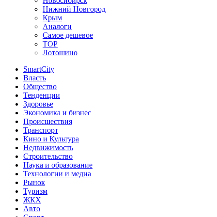
Новосибирск
Нижний Новгород
Крым
Аналоги
Самое дешевое
TOP
Лотошино
SmartCity
Власть
Общество
Тенденции
Здоровье
Экономика и бизнес
Происшествия
Транспорт
Кино и Культура
Недвижимость
Строительство
Наука и образование
Технологии и медиа
Рынок
Туризм
ЖКХ
Авто