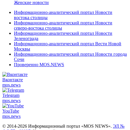
Женские новости
Информационно-аналитический портал Новости
востока столицы
Информационно-аналитический портал Новости
северо-востока столицы
Информационно-аналитический портал Новости
Зеленограда
Информационно-аналитический портал Вести Новой
Москвы
Информационно-аналитический портал Новости города
Сочи
Проверенно MOS.NEWS
Вконтакте
mos.
news
Telegram
mos.
news
YouTube
mos.
news
© 2014-2026 Информационный портал «MOS NEWS».
ЭЛ №