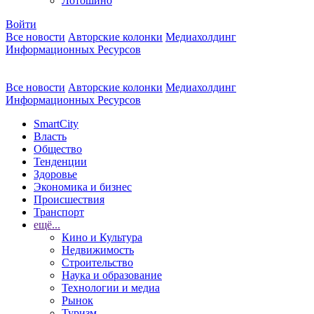
Лотошино
Войти
Все новости
Авторские колонки
Медиахолдинг
Информационных Ресурсов
Все новости
Авторские колонки
Медиахолдинг
Информационных Ресурсов
SmartCity
Власть
Общество
Тенденции
Здоровье
Экономика и бизнес
Происшествия
Транспорт
ещё...
Кино и Культура
Недвижимость
Строительство
Наука и образование
Технологии и медиа
Рынок
Туризм