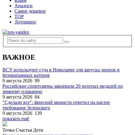
Крым
Аналоги
Самое дешевое
TOP
Лотошино
ВАЖНОЕ
ВСУ используют суда в Николаеве для запуска дронов и
безэкипажных катеров
9 августа 2026
99
Российские спортсмены завоевали 20 золотых медалей по
зимнему плаванию
9 августа 2026
84
"Сделали все": финский министр ответил на наглое
требование Зеленского
9 августа 2026
139
показать ещё
Точка Счастья Дети