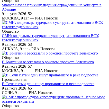
Общество
Shaman назвал причину падения ограждений на концерте в
Абакане
9 августа 2026
52
МОСКВА, 9 авг — РИА Новости.
Общество
СМИ: владельцы турецкого сухогруза, атакованного ВСУ,
готовят судебный иск
9 августа 2026
53
АНКАРА, 9 авг - РИА Новости.
Общество
В Британии рассказали о роковом просчете Зеленского
9 августа 2026
57
МОСКВА, 9 авг — РИА Новости.
Происшествия
В Сочи пятый день ищут пропавшего в реке подростка
9 августа 2026
65
СОЧИ, 9 авг — РИА Новости.
Общество