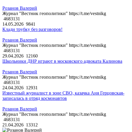
Розанов Валерий
Журнал "Вестник геополитики" https://t.me/vestnikg
4683131
14.05.2026
9841
Клади трубку без разговоров!
Розанов Валерий
Журнал "Вестник геополитики" https://t.me/vestnikg
4683131
29.04.2026
12160
Школьники ДНР играют в московского адвоката Калинова
Розанов Валерий
Журнал "Вестник геополитики" https://t.me/vestnikg
4683131
24.04.2026
12931
Известный журналист в зоне СВО, казачка Аня Герцовская-
записалась в отряд космонавтов
Розанов Валерий
Журнал "Вестник геополитики" https://t.me/vestnikg
4683131
21.04.2026
13312