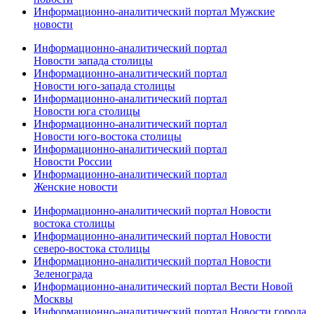
Информационно-аналитический портал Мужские
новости
Информационно-аналитический портал
Новости запада столицы
Информационно-аналитический портал
Новости юго-запада столицы
Информационно-аналитический портал
Новости юга столицы
Информационно-аналитический портал
Новости юго-востока столицы
Информационно-аналитический портал
Новости России
Информационно-аналитический портал
Женские новости
Информационно-аналитический портал Новости
востока столицы
Информационно-аналитический портал Новости
северо-востока столицы
Информационно-аналитический портал Новости
Зеленограда
Информационно-аналитический портал Вести Новой
Москвы
Информационно-аналитический портал Новости города