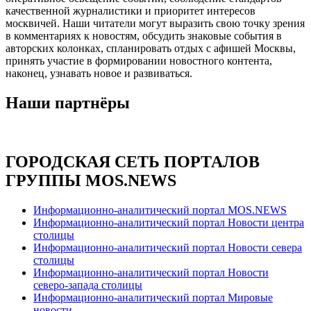
качественной журналистики и приоритет интересов
москвичей. Наши читатели могут выразить свою точку зрения
в комментариях к новостям, обсудить знаковые события в
авторских колонках, спланировать отдых с афишей Москвы,
принять участие в формировании новостного контента,
наконец, узнавать новое и развиваться.
Наши партнёры
ГОРОДСКАЯ СЕТЬ ПОРТАЛОВ
ГРУППЫ MOS.NEWS
Информационно-аналитический портал MOS.NEWS
Информационно-аналитический портал Новости центра
столицы
Информационно-аналитический портал Новости севера
столицы
Информационно-аналитический портал Новости
северо-запада столицы
Информационно-аналитический портал Мировые
новости