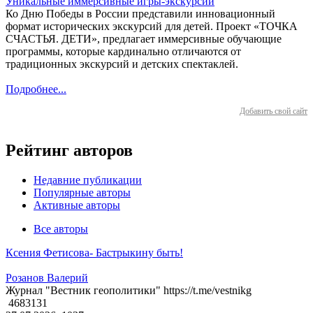
Уникальные иммерсивные игры-экскурсии
Ко Дню Победы в России представили инновационный
формат исторических экскурсий для детей. Проект «ТОЧКА
СЧАСТЬЯ. ДЕТИ», предлагает иммерсивные обучающие
программы, которые кардинально отличаются от
традиционных экскурсий и детских спектаклей.
Подробнее...
Добавить свой сайт
Рейтинг авторов
Недавние публикации
Популярные авторы
Активные авторы
Все авторы
Ксения Фетисова- Бастрыкину быть!
Розанов Валерий
Журнал "Вестник геополитики" https://t.me/vestnikg
4683131