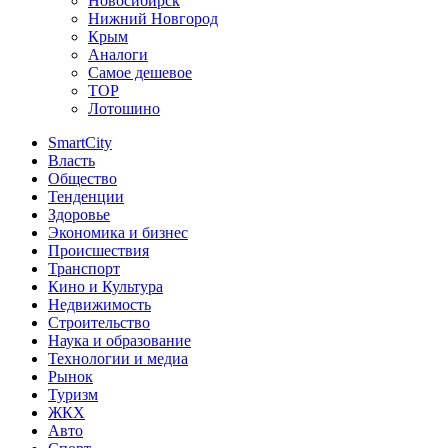
Новосибирск
Нижний Новгород
Крым
Аналоги
Самое дешевое
TOP
Лотошино
SmartCity
Власть
Общество
Тенденции
Здоровье
Экономика и бизнес
Происшествия
Транспорт
Кино и Культура
Недвижимость
Строительство
Наука и образование
Технологии и медиа
Рынок
Туризм
ЖКХ
Авто