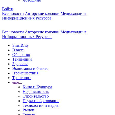
Лотошино
Войти
Все новости
Авторские колонки
Медиахолдинг
Информационных Ресурсов
Все новости
Авторские колонки
Медиахолдинг
Информационных Ресурсов
SmartCity
Власть
Общество
Тенденции
Здоровье
Экономика и бизнес
Происшествия
Транспорт
ещё...
Кино и Культура
Недвижимость
Строительство
Наука и образование
Технологии и медиа
Рынок
Туризм