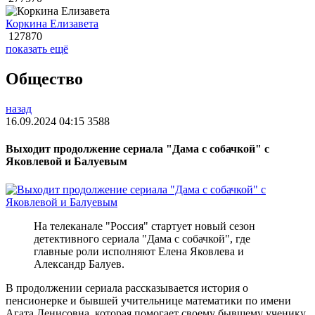
Коркина Елизавета
127870
показать ещё
Общество
назад
16.09.2024 04:15
3588
Выходит продолжение сериала "Дама с собачкой" с
Яковлевой и Балуевым
На телеканале "Россия" стартует новый сезон
детективного сериала "Дама с собачкой", где
главные роли исполняют Елена Яковлева и
Александр Балуев.
В продолжении сериала рассказывается история о
пенсионерке и бывшей учительнице математики по имени
Агата Денисовна, которая помогает своему бывшему ученику,