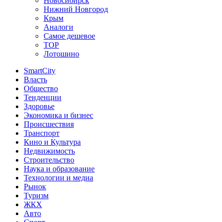
Новосибирск
Нижний Новгород
Крым
Аналоги
Самое дешевое
TOP
Лотошино
SmartCity
Власть
Общество
Тенденции
Здоровье
Экономика и бизнес
Происшествия
Транспорт
Кино и Культура
Недвижимость
Строительство
Наука и образование
Технологии и медиа
Рынок
Туризм
ЖКХ
Авто