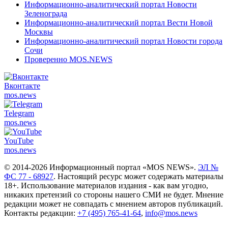
Информационно-аналитический портал Новости
Зеленограда
Информационно-аналитический портал Вести Новой
Москвы
Информационно-аналитический портал Новости города
Сочи
Проверенно MOS.NEWS
Вконтакте
mos.
news
Telegram
mos.
news
YouTube
mos.
news
© 2014-2026 Информационный портал «MOS NEWS».
ЭЛ №
ФС 77 - 68927
. Настоящий ресурс может содержать материалы
18+. Использование материалов издания - как вам угодно,
никаких претензий со стороны нашего СМИ не будет. Мнение
редакции может не совпадать с мнением авторов публикаций.
Контакты редакции:
+7 (495) 765-41-64
,
info@mos.news