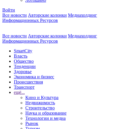
Лотошино
Войти
Все новости
Авторские колонки
Медиахолдинг
Информационных Ресурсов
Все новости
Авторские колонки
Медиахолдинг
Информационных Ресурсов
SmartCity
Власть
Общество
Тенденции
Здоровье
Экономика и бизнес
Происшествия
Транспорт
ещё...
Кино и Культура
Недвижимость
Строительство
Наука и образование
Технологии и медиа
Рынок
Туризм