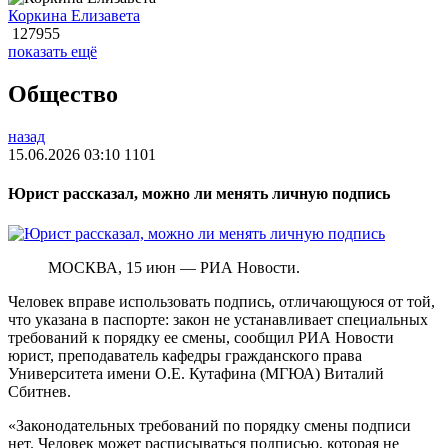
Коркина Елизавета
127955
показать ещё
Общество
назад
15.06.2026 03:10
1101
Юрист рассказал, можно ли менять личную подпись
МОСКВА, 15 июн — РИА Новости.
Человек вправе использовать подпись, отличающуюся от той,
что указана в паспорте: закон не устанавливает специальных
требований к порядку ее смены, сообщил РИА Новости
юрист, преподаватель кафедры гражданского права
Университета имени О.Е. Кутафина (МГЮА) Виталий
Сбитнев.
«Законодательных требований по порядку смены подписи
нет. Человек может расписыватьcя подписью, которая не