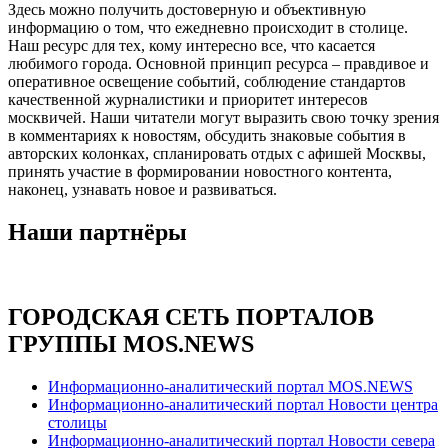
Здесь можно получить достоверную и объективную
информацию о том, что ежедневно происходит в столице.
Наш ресурс для тех, кому интересно все, что касается
любимого города. Основной принцип ресурса – правдивое и
оперативное освещение событий, соблюдение стандартов
качественной журналистики и приоритет интересов
москвичей. Наши читатели могут выразить свою точку зрения
в комментариях к новостям, обсудить знаковые события в
авторских колонках, спланировать отдых с афишей Москвы,
принять участие в формировании новостного контента,
наконец, узнавать новое и развиваться.
Наши партнёры
ГОРОДСКАЯ СЕТЬ ПОРТАЛОВ
ГРУППЫ MOS.NEWS
Информационно-аналитический портал MOS.NEWS
Информационно-аналитический портал Новости центра
столицы
Информационно-аналитический портал Новости севера