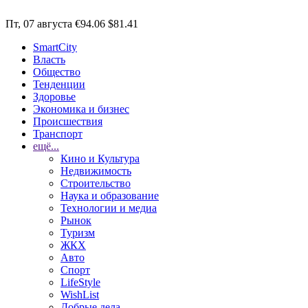
Пт, 07 августа
€94.06
$81.41
SmartCity
Власть
Общество
Тенденции
Здоровье
Экономика и бизнес
Происшествия
Транспорт
ещё...
Кино и Культура
Недвижимость
Строительство
Наука и образование
Технологии и медиа
Рынок
Туризм
ЖКХ
Авто
Спорт
LifeStyle
WishList
Добрые дела