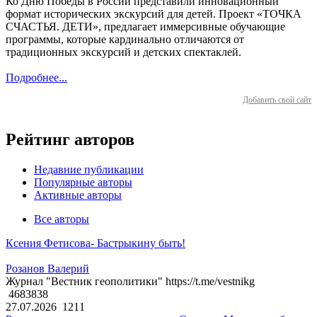
Ко Дню Победы в России представили инновационный
формат исторических экскурсий для детей. Проект «ТОЧКА
СЧАСТЬЯ. ДЕТИ», предлагает иммерсивные обучающие
программы, которые кардинально отличаются от
традиционных экскурсий и детских спектаклей.
Подробнее...
Добавить свой сайт
Рейтинг авторов
Недавние публикации
Популярные авторы
Активные авторы
Все авторы
Ксения Фетисова- Бастрыкину быть!
Розанов Валерий
Журнал "Вестник геополитики" https://t.me/vestnikg
4683838
27.07.2026
1211