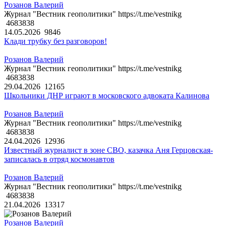
Розанов Валерий
Журнал "Вестник геополитики" https://t.me/vestnikg
4683838
14.05.2026
9846
Клади трубку без разговоров!
Розанов Валерий
Журнал "Вестник геополитики" https://t.me/vestnikg
4683838
29.04.2026
12165
Школьники ДНР играют в московского адвоката Калинова
Розанов Валерий
Журнал "Вестник геополитики" https://t.me/vestnikg
4683838
24.04.2026
12936
Известный журналист в зоне СВО, казачка Аня Герцовская-
записалась в отряд космонавтов
Розанов Валерий
Журнал "Вестник геополитики" https://t.me/vestnikg
4683838
21.04.2026
13317
Розанов Валерий