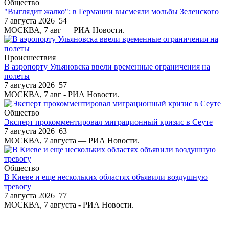
Общество
"Выглядит жалко": в Германии высмеяли мольбы Зеленского
7 августа 2026
54
МОСКВА, 7 авг — РИА Новости.
Происшествия
В аэропорту Ульяновска ввели временные ограничения на
полеты
7 августа 2026
57
МОСКВА, 7 авг - РИА Новости.
Общество
Эксперт прокомментировал миграционный кризис в Сеуте
7 августа 2026
63
МОСКВА, 7 августа — РИА Новости.
Общество
В Киеве и еще нескольких областях объявили воздушную
тревогу
7 августа 2026
77
МОСКВА, 7 августа - РИА Новости.