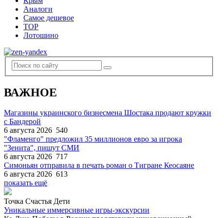
Крым
Аналоги
Самое дешевое
TOP
Лотошино
ВАЖНОЕ
Магазины украинского бизнесмена Шостака продают кружки
с Бандерой
6 августа 2026
540
"Фламенго" предложил 35 миллионов евро за игрока
"Зенита", пишут СМИ
6 августа 2026
717
Симоньян отправила в печать роман о Тигране Кеосаяне
6 августа 2026
613
показать ещё
Точка Счастья Дети
Уникальные иммерсивные игры-экскурсии