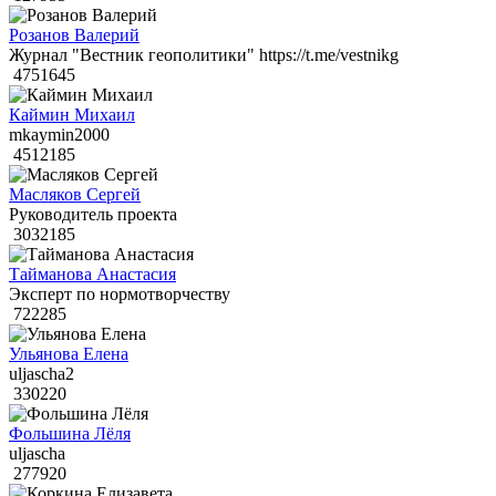
Розанов Валерий
Журнал "Вестник геополитики" https://t.me/vestnikg
4751645
Каймин Михаил
mkaymin2000
4512185
Масляков Сергей
Руководитель проекта
3032185
Тайманова Анастасия
Эксперт по нормотворчеству
722285
Ульянова Елена
uljascha2
330220
Фольшина Лёля
uljascha
277920