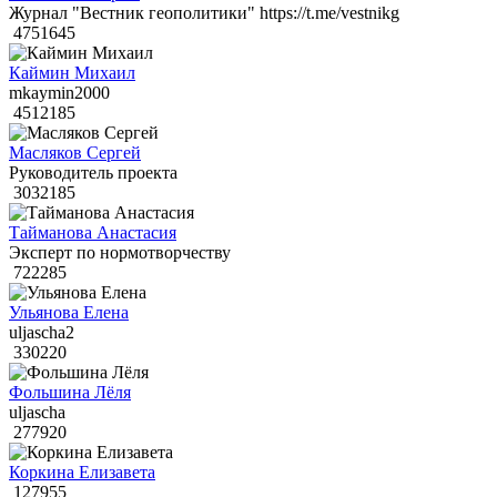
Журнал "Вестник геополитики" https://t.me/vestnikg
4751645
Каймин Михаил
mkaymin2000
4512185
Масляков Сергей
Руководитель проекта
3032185
Тайманова Анастасия
Эксперт по нормотворчеству
722285
Ульянова Елена
uljascha2
330220
Фольшина Лёля
uljascha
277920
Коркина Елизавета
127955