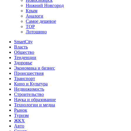
Новосибирск
Нижний Новгород
Крым
Аналоги
Самое дешевое
TOP
Лотошино
SmartCity
Власть
Общество
Тенденции
Здоровье
Экономика и бизнес
Происшествия
Транспорт
Кино и Культура
Недвижимость
Строительство
Наука и образование
Технологии и медиа
Рынок
Туризм
ЖКХ
Авто