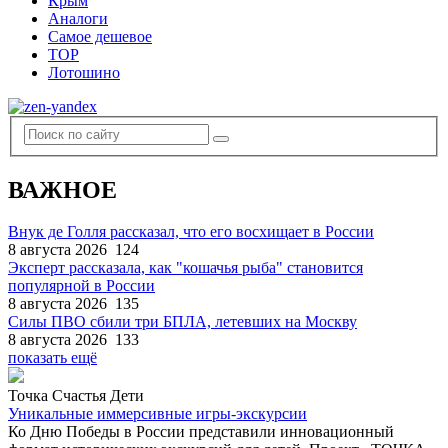
Крым
Аналоги
Самое дешевое
TOP
Лотошино
ВАЖНОЕ
Внук де Голля рассказал, что его восхищает в России
8 августа 2026
124
Эксперт рассказала, как "кошачья рыба" становится
популярной в России
8 августа 2026
135
Силы ПВО сбили три БПЛА, летевших на Москву
8 августа 2026
133
показать ещё
Точка Счастья Дети
Уникальные иммерсивные игры-экскурсии
Ко Дню Победы в России представили инновационный