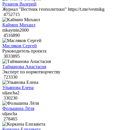
Розанов Валерий
Журнал "Вестник геополитики" https://t.me/vestnikg
4752715
Каймин Михаил
mkaymin2000
4516890
Масляков Сергей
Руководитель проекта
3033895
Тайманова Анастасия
Эксперт по нормотворчеству
723330
Ульянова Елена
uljascha2
330230
Фольшина Лёля
uljascha
278465
Коркина Елизавета