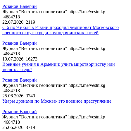
Розанов Валерий
Журнал "Вестник геополитики" https://t.me/vestnikg
4684718
22.07.2026
2119
С 6 по 9 июля в Рязани проходил чемпионат Московского
военного округа среди команд воинских частей
Розанов Валерий
Журнал "Вестник геополитики" https://t.me/vestnikg
4684718
10.07.2026
16273
Военные учения в Армении: учить миротворчеству или
менять лагерь?
Розанов Валерий
Журнал "Вестник геополитики" https://t.me/vestnikg
4684718
25.06.2026
3749
Удары дронами по Москве- это военное преступление
Розанов Валерий
Журнал "Вестник геополитики" https://t.me/vestnikg
4684718
25.06.2026
3719