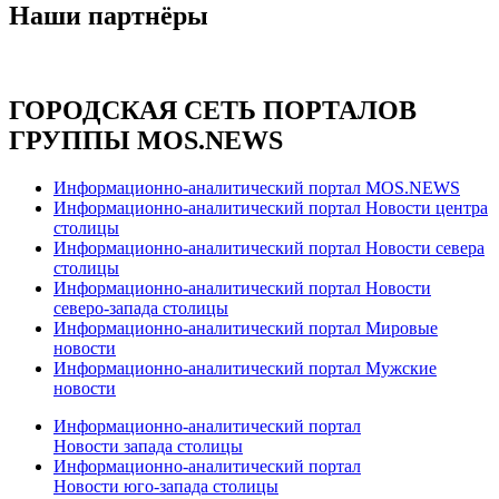
Наши партнёры
ГОРОДСКАЯ СЕТЬ ПОРТАЛОВ
ГРУППЫ MOS.NEWS
Информационно-аналитический портал MOS.NEWS
Информационно-аналитический портал Новости центра
столицы
Информационно-аналитический портал Новости севера
столицы
Информационно-аналитический портал Новости
северо-запада столицы
Информационно-аналитический портал Мировые
новости
Информационно-аналитический портал Мужские
новости
Информационно-аналитический портал
Новости запада столицы
Информационно-аналитический портал
Новости юго-запада столицы