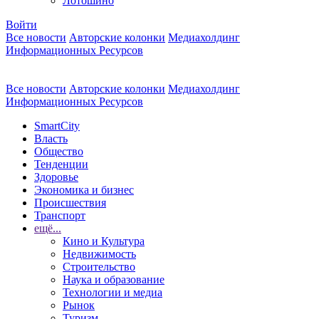
Лотошино
Войти
Все новости
Авторские колонки
Медиахолдинг
Информационных Ресурсов
Все новости
Авторские колонки
Медиахолдинг
Информационных Ресурсов
SmartCity
Власть
Общество
Тенденции
Здоровье
Экономика и бизнес
Происшествия
Транспорт
ещё...
Кино и Культура
Недвижимость
Строительство
Наука и образование
Технологии и медиа
Рынок
Туризм