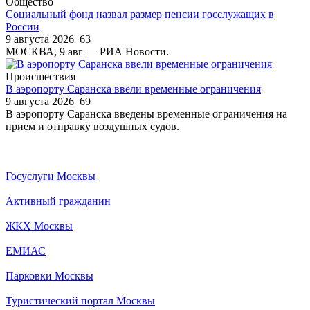
Общество
Социальный фонд назвал размер пенсии госслужащих в
России
9 августа 2026
63
МОСКВА, 9 авг — РИА Новости.
Происшествия
В аэропорту Саранска ввели временные ограничения
9 августа 2026
69
В аэропорту Саранска введены временные ограничения на
прием и отправку воздушных судов.
Госуслуги Москвы
Активный гражданин
ЖКХ Москвы
ЕМИАС
Парковки Москвы
Туристический портал Москвы