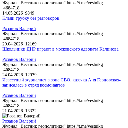
Журнал "Вестник геополитики" https://t.me/vestnikg
4684718
14.05.2026
9849
Клади трубку без разговоров!
Розанов Валерий
Журнал "Вестник геополитики" https://t.me/vestnikg
4684718
29.04.2026
12169
Школьники ДНР играют в московского адвоката Калинова
Розанов Валерий
Журнал "Вестник геополитики" https://t.me/vestnikg
4684718
24.04.2026
12939
Известный журналист в зоне СВО, казачка Аня Герцовская-
записалась в отряд космонавтов
Розанов Валерий
Журнал "Вестник геополитики" https://t.me/vestnikg
4684718
21.04.2026
13322
Розанов Валерий
Журнал "Вестник геополитики" https://t.me/vestnikg