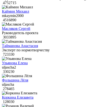
4752715
Каймин Михаил
mkaymin2000
4516890
Масляков Сергей
Руководитель проекта
3033895
Тайманова Анастасия
Эксперт по нормотворчеству
723330
Ульянова Елена
uljascha2
330230
Фольшина Лёля
uljascha
278465
Коркина Елизавета
128030