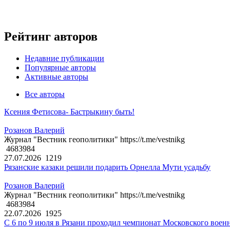
Рейтинг авторов
Недавние публикации
Популярные авторы
Активные авторы
Все авторы
Ксения Фетисова- Бастрыкину быть!
Розанов Валерий
Журнал "Вестник геополитики" https://t.me/vestnikg
4683984
27.07.2026
1219
Рязанские казаки решили подарить Орнелла Мути усадьбу
Розанов Валерий
Журнал "Вестник геополитики" https://t.me/vestnikg
4683984
22.07.2026
1925
С 6 по 9 июля в Рязани проходил чемпионат Московского воен