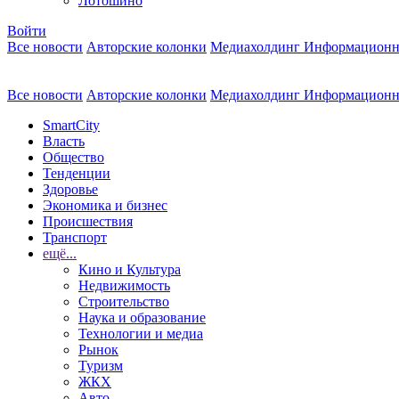
Лотошино
Войти
Все новости
Авторские колонки
Медиахолдинг Информационн
Все новости
Авторские колонки
Медиахолдинг Информационн
SmartCity
Власть
Общество
Тенденции
Здоровье
Экономика и бизнес
Происшествия
Транспорт
ещё...
Кино и Культура
Недвижимость
Строительство
Наука и образование
Технологии и медиа
Рынок
Туризм
ЖКХ
Авто