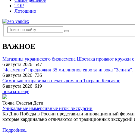
Самое дешевое
TOP
Лотошино
ВАЖНОЕ
Магазины украинского бизнесмена Шостака продают кружки с
6 августа 2026
547
"Фламенго" предложил 35 миллионов евро за игрока "Зенита
6 августа 2026
736
Симоньян отправила в печать роман о Тигране Кеосаяне
6 августа 2026
619
показать ещё
Точка Счастья Дети
Уникальные иммерсивные игры-экскурсии
Ко Дню Победы в России представили инновационный формат
которые кардинально отличаются от традиционных экскурсий и
Подробнее...