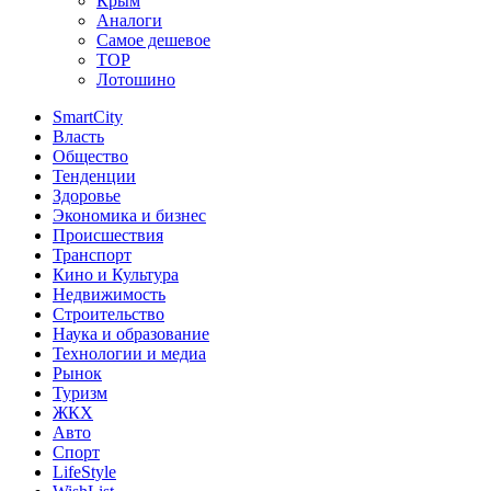
Крым
Аналоги
Самое дешевое
TOP
Лотошино
SmartCity
Власть
Общество
Тенденции
Здоровье
Экономика и бизнес
Происшествия
Транспорт
Кино и Культура
Недвижимость
Строительство
Наука и образование
Технологии и медиа
Рынок
Туризм
ЖКХ
Авто
Спорт
LifeStyle