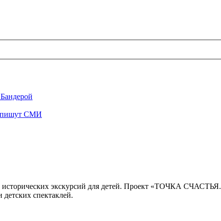
 Бандерой
", пишут СМИ
 исторических экскурсий для детей. Проект «ТОЧКА СЧАСТЬЯ
 детских спектаклей.