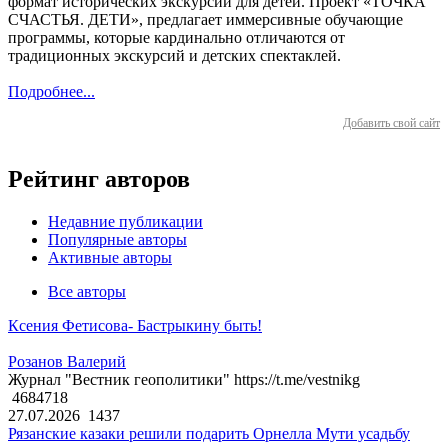
формат исторических экскурсий для детей. Проект «ТОЧКА
СЧАСТЬЯ. ДЕТИ», предлагает иммерсивные обучающие
программы, которые кардинально отличаются от
традиционных экскурсий и детских спектаклей.
Подробнее...
Добавить свой сайт
Рейтинг авторов
Недавние публикации
Популярные авторы
Активные авторы
Все авторы
Ксения Фетисова- Бастрыкину быть!
Розанов Валерий
Журнал "Вестник геополитики" https://t.me/vestnikg
4684718
27.07.2026
1437
Рязанские казаки решили подарить Орнелла Мути усадьбу