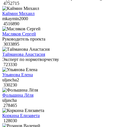
4752715
Каймин Михаил
mkaymin2000
4516890
Масляков Сергей
Руководитель проекта
3033895
Тайманова Анастасия
Эксперт по нормотворчеству
723330
Ульянова Елена
uljascha2
330230
Фольшина Лёля
uljascha
278465
Коркина Елизавета
128030