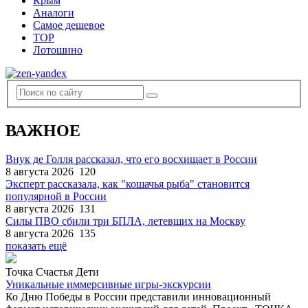
Крым
Аналоги
Самое дешевое
TOP
Лотошино
ВАЖНОЕ
Внук де Голля рассказал, что его восхищает в России
8 августа 2026
120
Эксперт рассказала, как "кошачья рыба" становится
популярной в России
8 августа 2026
131
Силы ПВО сбили три БПЛА, летевших на Москву
8 августа 2026
135
показать ещё
Точка Счастья Дети
Уникальные иммерсивные игры-экскурсии
Ко Дню Победы в России представили инновационный