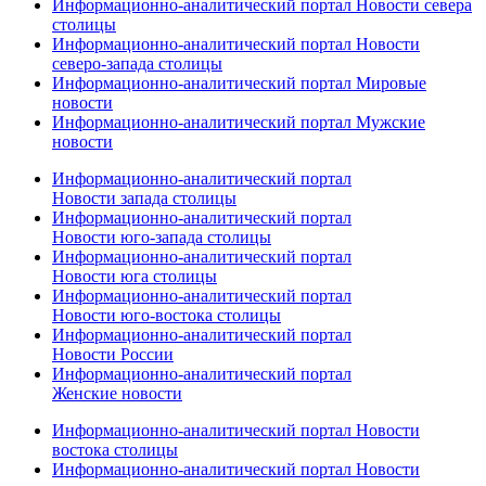
Информационно-аналитический портал Новости севера
столицы
Информационно-аналитический портал Новости
северо-запада столицы
Информационно-аналитический портал Мировые
новости
Информационно-аналитический портал Мужские
новости
Информационно-аналитический портал
Новости запада столицы
Информационно-аналитический портал
Новости юго-запада столицы
Информационно-аналитический портал
Новости юга столицы
Информационно-аналитический портал
Новости юго-востока столицы
Информационно-аналитический портал
Новости России
Информационно-аналитический портал
Женские новости
Информационно-аналитический портал Новости
востока столицы
Информационно-аналитический портал Новости