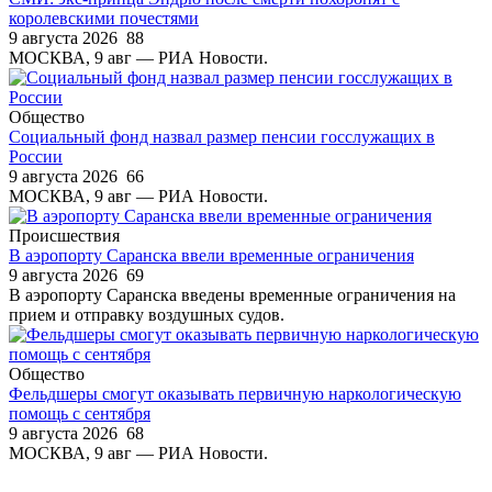
королевскими почестями
9 августа 2026
88
МОСКВА, 9 авг — РИА Новости.
Общество
Социальный фонд назвал размер пенсии госслужащих в
России
9 августа 2026
66
МОСКВА, 9 авг — РИА Новости.
Происшествия
В аэропорту Саранска ввели временные ограничения
9 августа 2026
69
В аэропорту Саранска введены временные ограничения на
прием и отправку воздушных судов.
Общество
Фельдшеры смогут оказывать первичную наркологическую
помощь с сентября
9 августа 2026
68
МОСКВА, 9 авг — РИА Новости.