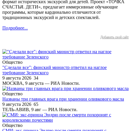
формат исторических экскурсий для детей. Проект «ТОЧКА
СЧАСТЬЯ. ДЕТИ», предлагает иммерсивные обучающие
программы, которые кардинально отличаются от
традиционных экскурсий и детских спектаклей.
Подробнее...
Добавить свой сайт
Общество
"Сделали все": финский министр ответил на наглое
требование Зеленского
9 августа 2026
34
МОСКВА, 9 августа — РИА Новости.
Общество
Названы три главных врага при хранении оливкового масла
9 августа 2026
65
ТЕЛЬ-АВИВ, 9 авг — РИА Новости.
Общество
СМИ: экс-принца Эндрю после смерти похоронят с