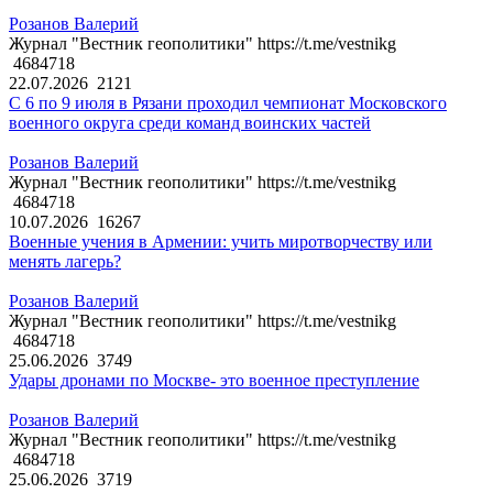
Розанов Валерий
Журнал "Вестник геополитики" https://t.me/vestnikg
4684718
22.07.2026
2121
С 6 по 9 июля в Рязани проходил чемпионат Московского
военного округа среди команд воинских частей
Розанов Валерий
Журнал "Вестник геополитики" https://t.me/vestnikg
4684718
10.07.2026
16267
Военные учения в Армении: учить миротворчеству или
менять лагерь?
Розанов Валерий
Журнал "Вестник геополитики" https://t.me/vestnikg
4684718
25.06.2026
3749
Удары дронами по Москве- это военное преступление
Розанов Валерий
Журнал "Вестник геополитики" https://t.me/vestnikg
4684718
25.06.2026
3719