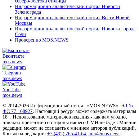
северо-востока столицы
Информационно-аналитический портал Новости
Зеленограда
Информационно-аналитический портал Вести Новой
Москвы
Информационно-аналитический портал Новости города
Сочи
Проверенно MOS.NEWS
Вконтакте
mos.
news
Telegram
mos.
news
YouTube
mos.
news
© 2014-2026 Информационный портал «MOS NEWS».
ЭЛ №
ФС 77 - 68927
. Настоящий ресурс может содержать материалы
18+. Использование материалов издания - как вам угодно,
никаких претензий со стороны нашего СМИ не будет. Мнение
редакции может не совпадать с мнением авторов публикаций.
Контакты редакции:
+7 (495) 765-41-64
,
info@mos.news