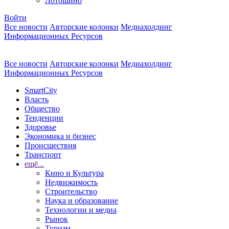
Лотошино
Войти
Все новости
Авторские колонки
Медиахолдинг
Информационных Ресурсов
Все новости
Авторские колонки
Медиахолдинг
Информационных Ресурсов
SmartCity
Власть
Общество
Тенденции
Здоровье
Экономика и бизнес
Происшествия
Транспорт
ещё...
Кино и Культура
Недвижимость
Строительство
Наука и образование
Технологии и медиа
Рынок
Туризм