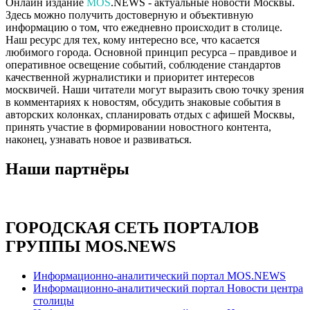
Онлайн издание
MOS
.NEWS - актуальные новости Москвы.
Здесь можно получить достоверную и объективную
информацию о том, что ежедневно происходит в столице.
Наш ресурс для тех, кому интересно все, что касается
любимого города. Основной принцип ресурса – правдивое и
оперативное освещение событий, соблюдение стандартов
качественной журналистики и приоритет интересов
москвичей. Наши читатели могут выразить свою точку зрения
в комментариях к новостям, обсудить знаковые события в
авторских колонках, спланировать отдых с афишей Москвы,
принять участие в формировании новостного контента,
наконец, узнавать новое и развиваться.
Наши партнёры
ГОРОДСКАЯ СЕТЬ ПОРТАЛОВ
ГРУППЫ MOS.NEWS
Информационно-аналитический портал MOS.NEWS
Информационно-аналитический портал Новости центра
столицы