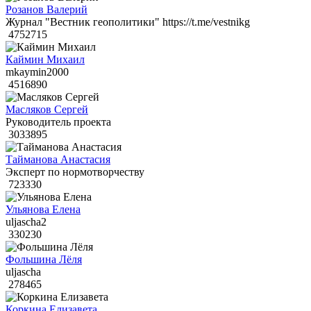
Розанов Валерий
Журнал "Вестник геополитики" https://t.me/vestnikg
4752715
Каймин Михаил
mkaymin2000
4516890
Масляков Сергей
Руководитель проекта
3033895
Тайманова Анастасия
Эксперт по нормотворчеству
723330
Ульянова Елена
uljascha2
330230
Фольшина Лёля
uljascha
278465
Коркина Елизавета