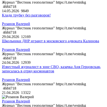
Журнал "Вестник геополитики" https://t.me/vestnikg
4684718
14.05.2026
9849
Клади трубку без разговоров!
Розанов Валерий
Журнал "Вестник геополитики" https://t.me/vestnikg
4684718
29.04.2026
12169
Школьники ДНР играют в московского адвоката Калинова
Розанов Валерий
Журнал "Вестник геополитики" https://t.me/vestnikg
4684718
24.04.2026
12939
Известный журналист в зоне СВО, казачка Аня Герцовская-
записалась в отряд космонавтов
Розанов Валерий
Журнал "Вестник геополитики" https://t.me/vestnikg
4684718
21.04.2026
13322
Розанов Валерий
Журнал "Вестник геополитики" https://t.me/vestnikg