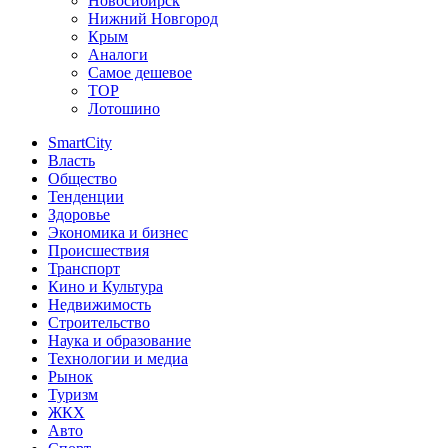
Новосибирск
Нижний Новгород
Крым
Аналоги
Самое дешевое
TOP
Лотошино
SmartCity
Власть
Общество
Тенденции
Здоровье
Экономика и бизнес
Происшествия
Транспорт
Кино и Культура
Недвижимость
Строительство
Наука и образование
Технологии и медиа
Рынок
Туризм
ЖКХ
Авто