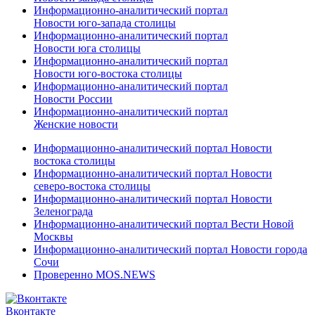
Информационно-аналитический портал
Новости юго-запада столицы
Информационно-аналитический портал
Новости юга столицы
Информационно-аналитический портал
Новости юго-востока столицы
Информационно-аналитический портал
Новости России
Информационно-аналитический портал
Женские новости
Информационно-аналитический портал Новости
востока столицы
Информационно-аналитический портал Новости
северо-востока столицы
Информационно-аналитический портал Новости
Зеленограда
Информационно-аналитический портал Вести Новой
Москвы
Информационно-аналитический портал Новости города
Сочи
Проверенно MOS.NEWS
Вконтакте