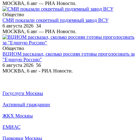
МОСКВА, 6 авг — РИА Новости.
Общество
СМИ показали секретный подземный завод ВСУ
6 августа 2026
34
МОСКВА, 6 авг — РИА Новости.
Общество
ВЦИОМ рассказал, сколько россиян готовы проголосовать за
"Единую Россию"
6 августа 2026
56
МОСКВА, 6 авг - РИА Новости.
Госуслуги Москвы
Активный гражданин
ЖКХ Москвы
ЕМИАС
Парковки Москвы