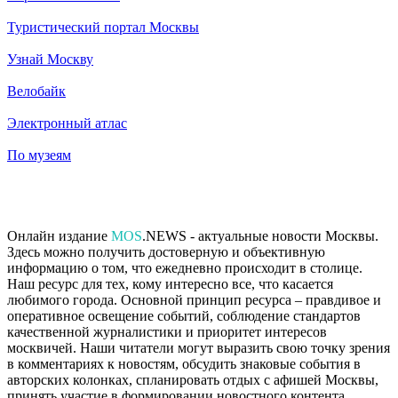
Туристический портал Москвы
Узнай Москву
Велобайк
Электронный атлас
По музеям
Онлайн издание
MOS
.NEWS - актуальные новости Москвы.
Здесь можно получить достоверную и объективную
информацию о том, что ежедневно происходит в столице.
Наш ресурс для тех, кому интересно все, что касается
любимого города. Основной принцип ресурса – правдивое и
оперативное освещение событий, соблюдение стандартов
качественной журналистики и приоритет интересов
москвичей. Наши читатели могут выразить свою точку зрения
в комментариях к новостям, обсудить знаковые события в
авторских колонках, спланировать отдых с афишей Москвы,
принять участие в формировании новостного контента,