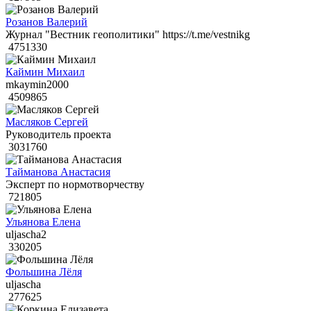
Розанов Валерий
Журнал "Вестник геополитики" https://t.me/vestnikg
4751330
Каймин Михаил
mkaymin2000
4509865
Масляков Сергей
Руководитель проекта
3031760
Тайманова Анастасия
Эксперт по нормотворчеству
721805
Ульянова Елена
uljascha2
330205
Фольшина Лёля
uljascha
277625