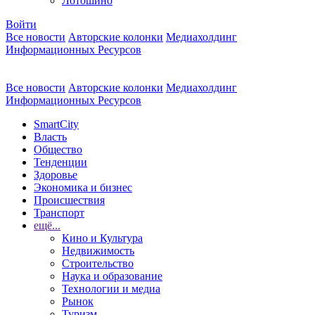
Лотошино
Войти
Все новости
Авторские колонки
Медиахолдинг
Информационных Ресурсов
Все новости
Авторские колонки
Медиахолдинг
Информационных Ресурсов
SmartCity
Власть
Общество
Тенденции
Здоровье
Экономика и бизнес
Происшествия
Транспорт
ещё...
Кино и Культура
Недвижимость
Строительство
Наука и образование
Технологии и медиа
Рынок
Туризм