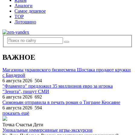
Крым
Аналоги
Самое дешевое
TOP
Лотошино
ВАЖНОЕ
Магазины украинского бизнесмена Шостака продают кружки
с Бандерой
6 августа 2026
504
"Фламенго" предложил 35 миллионов евро за игрока
"Зенита", пишут СМИ
6 августа 2026
692
Симоньян отправила в печать роман о Тигране Кеосаяне
6 августа 2026
594
показать ещё
Точка Счастья Дети
Уникальные иммерсивные игры-экскурсии