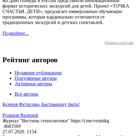
Ко Дню Победы в России представили инновационный
формат исторических экскурсий для детей. Проект «ТОЧКА
СЧАСТЬЯ. ДЕТИ», предлагает иммерсивные обучающие
программы, которые кардинально отличаются от
традиционных экскурсий и детских спектаклей.
Подробнее...
Добавить свой сайт
Рейтинг авторов
Недавние публикации
Популярные авторы
Активные авторы
Все авторы
Ксения Фетисова- Бастрыкину быть!
Розанов Валерий
Журнал "Вестник геополитики" https://t.me/vestnikg
4683569
27.07.2026
1154