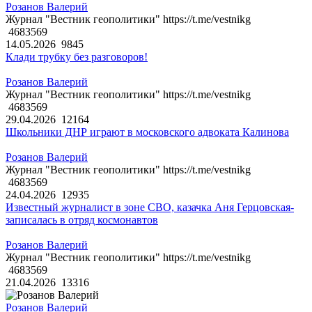
Розанов Валерий
Журнал "Вестник геополитики" https://t.me/vestnikg
4683569
14.05.2026
9845
Клади трубку без разговоров!
Розанов Валерий
Журнал "Вестник геополитики" https://t.me/vestnikg
4683569
29.04.2026
12164
Школьники ДНР играют в московского адвоката Калинова
Розанов Валерий
Журнал "Вестник геополитики" https://t.me/vestnikg
4683569
24.04.2026
12935
Известный журналист в зоне СВО, казачка Аня Герцовская-
записалась в отряд космонавтов
Розанов Валерий
Журнал "Вестник геополитики" https://t.me/vestnikg
4683569
21.04.2026
13316
Розанов Валерий