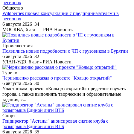
Общество
Wildberries провел консультации с предпринимателями в
регионах
6 августа 2026
34
МОСКВА, 6 авг — РИА Новости.
Происшествия
Появились новые подробности о ЧП с грузовиком в Бурятии
6 августа 2026
32
УЛАН-УДЭ, 6 авг - РИА Новости.
Туризм
Чернышенко рассказал о проекте "Кольцо открытий"
6 августа 2026
30
Участникам проекта «Кольцо открытий» предстоит изучать
города, а также выполнять творческие и образовательные
задания, с...
Спорт
Гендиректор "Астаны" анонсировал снятие клуба с
розыгрыша Единой лиги ВТБ
6 августа 2026
35