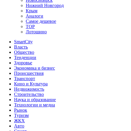
Новосибирск
Нижний Новгород
Крым
Аналоги
Самое дешевое
TOP
Лотошино
SmartCity
Власть
Общество
Тенденции
Здоровье
Экономика и бизнес
Происшествия
Транспорт
Кино и Культура
Недвижимость
Строительство
Наука и образование
Технологии и медиа
Рынок
Туризм
ЖКХ
Авто