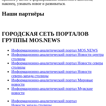
наконец, узнавать новое и развиваться.
Наши партнёры
ГОРОДСКАЯ СЕТЬ ПОРТАЛОВ
ГРУППЫ MOS.NEWS
Информационно-аналитический портал MOS.NEWS
Информационно-аналитический портал Новости центра
столицы
Информационно-аналитический портал Новости севера
столицы
Информационно-аналитический портал Новости
северо-запада столицы
Информационно-аналитический портал Мировые
новости
Информационно-аналитический портал Мужские
новости
Информационно-аналитический портал
Новости запада столицы