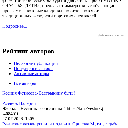
формат исторических экскурсий для детей. Проект «ТОЧКА
СЧАСТЬЯ. ДЕТИ», предлагает иммерсивные обучающие
программы, которые кардинально отличаются от
традиционных экскурсий и детских спектаклей.
Подробнее...
Добавить свой сайт
Рейтинг авторов
Недавние публикации
Популярные авторы
Активные авторы
Все авторы
Ксения Фетисова- Бастрыкину быть!
Розанов Валерий
Журнал "Вестник геополитики" https://t.me/vestnikg
4684510
27.07.2026
1305
Рязанские казаки решили подарить Орнелла Мути усадьбу