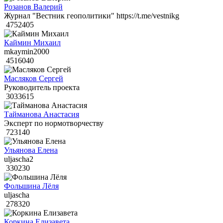
Розанов Валерий
Журнал "Вестник геополитики" https://t.me/vestnikg
4752405
Каймин Михаил
mkaymin2000
4516040
Масляков Сергей
Руководитель проекта
3033615
Тайманова Анастасия
Эксперт по нормотворчеству
723140
Ульянова Елена
uljascha2
330230
Фольшина Лёля
uljascha
278320
Коркина Елизавета