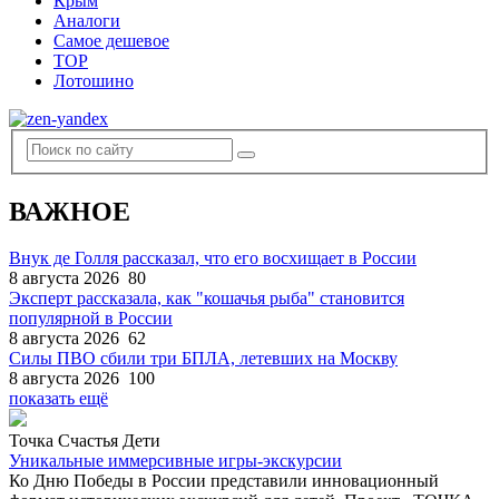
Крым
Аналоги
Самое дешевое
TOP
Лотошино
ВАЖНОЕ
Внук де Голля рассказал, что его восхищает в России
8 августа 2026
80
Эксперт рассказала, как "кошачья рыба" становится
популярной в России
8 августа 2026
62
Силы ПВО сбили три БПЛА, летевших на Москву
8 августа 2026
100
показать ещё
Точка Счастья Дети
Уникальные иммерсивные игры-экскурсии
Ко Дню Победы в России представили инновационный