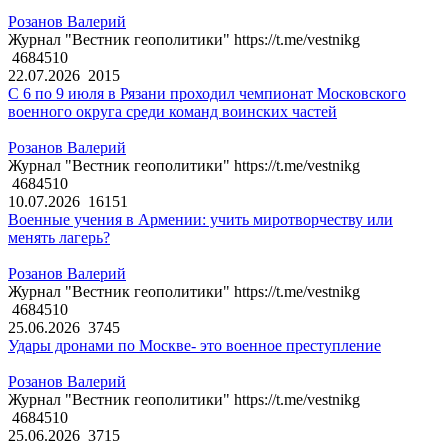
Розанов Валерий
Журнал "Вестник геополитики" https://t.me/vestnikg
4684510
22.07.2026
2015
С 6 по 9 июля в Рязани проходил чемпионат Московского
военного округа среди команд воинских частей
Розанов Валерий
Журнал "Вестник геополитики" https://t.me/vestnikg
4684510
10.07.2026
16151
Военные учения в Армении: учить миротворчеству или
менять лагерь?
Розанов Валерий
Журнал "Вестник геополитики" https://t.me/vestnikg
4684510
25.06.2026
3745
Удары дронами по Москве- это военное преступление
Розанов Валерий
Журнал "Вестник геополитики" https://t.me/vestnikg
4684510
25.06.2026
3715