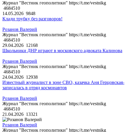
Журнал "Вестник геополитики" https://t.me/vestnikg
4684510
14.05.2026
9848
Клади трубку без разговоров!
Розанов Валерий
Журнал "Вестник геополитики" https://t.me/vestnikg
4684510
29.04.2026
12168
Школьники ДНР играют в московского адвоката Калинова
Розанов Валерий
Журнал "Вестник геополитики" https://t.me/vestnikg
4684510
24.04.2026
12938
Известный журналист в зоне СВО, казачка Аня Герцовская-
записалась в отряд космонавтов
Розанов Валерий
Журнал "Вестник геополитики" https://t.me/vestnikg
4684510
21.04.2026
13321
Розанов Валерий
Журнал "Вестник геополитики" https://t.me/vestnikg