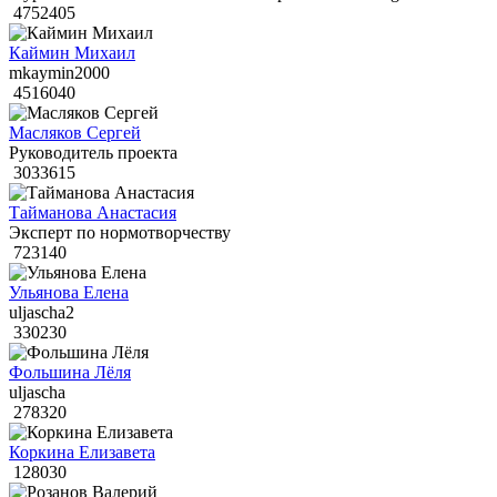
4752405
Каймин Михаил
mkaymin2000
4516040
Масляков Сергей
Руководитель проекта
3033615
Тайманова Анастасия
Эксперт по нормотворчеству
723140
Ульянова Елена
uljascha2
330230
Фольшина Лёля
uljascha
278320
Коркина Елизавета
128030