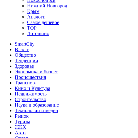
Новосибирск
Нижний Новгород
Крым
Аналоги
Самое дешевое
TOP
Лотошино
SmartCity
Власть
Общество
Тенденции
Здоровье
Экономика и бизнес
Происшествия
Транспорт
Кино и Культура
Недвижимость
Строительство
Наука и образование
Технологии и медиа
Рынок
Туризм
ЖКХ
Авто