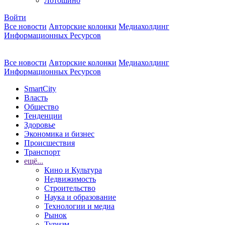
Лотошино
Войти
Все новости
Авторские колонки
Медиахолдинг
Информационных Ресурсов
Все новости
Авторские колонки
Медиахолдинг
Информационных Ресурсов
SmartCity
Власть
Общество
Тенденции
Здоровье
Экономика и бизнес
Происшествия
Транспорт
ещё...
Кино и Культура
Недвижимость
Строительство
Наука и образование
Технологии и медиа
Рынок
Туризм