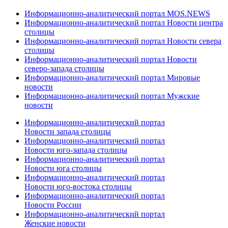
Информационно-аналитический портал MOS.NEWS
Информационно-аналитический портал Новости центра
столицы
Информационно-аналитический портал Новости севера
столицы
Информационно-аналитический портал Новости
северо-запада столицы
Информационно-аналитический портал Мировые
новости
Информационно-аналитический портал Мужские
новости
Информационно-аналитический портал
Новости запада столицы
Информационно-аналитический портал
Новости юго-запада столицы
Информационно-аналитический портал
Новости юга столицы
Информационно-аналитический портал
Новости юго-востока столицы
Информационно-аналитический портал
Новости России
Информационно-аналитический портал
Женские новости