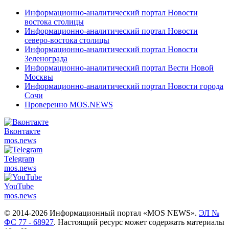
Информационно-аналитический портал Новости
востока столицы
Информационно-аналитический портал Новости
северо-востока столицы
Информационно-аналитический портал Новости
Зеленограда
Информационно-аналитический портал Вести Новой
Москвы
Информационно-аналитический портал Новости города
Сочи
Проверенно MOS.NEWS
Вконтакте
mos.
news
Telegram
mos.
news
YouTube
mos.
news
© 2014-2026 Информационный портал «MOS NEWS».
ЭЛ №
ФС 77 - 68927
. Настоящий ресурс может содержать материалы