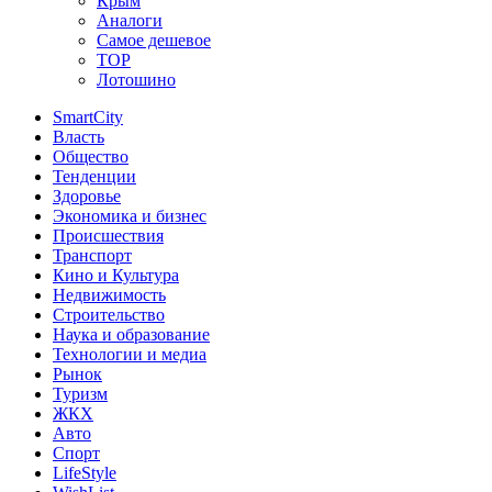
Крым
Аналоги
Самое дешевое
TOP
Лотошино
SmartCity
Власть
Общество
Тенденции
Здоровье
Экономика и бизнес
Происшествия
Транспорт
Кино и Культура
Недвижимость
Строительство
Наука и образование
Технологии и медиа
Рынок
Туризм
ЖКХ
Авто
Спорт
LifeStyle