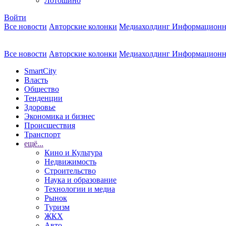
Лотошино
Войти
Все новости
Авторские колонки
Медиахолдинг Информационн
Все новости
Авторские колонки
Медиахолдинг Информационн
SmartCity
Власть
Общество
Тенденции
Здоровье
Экономика и бизнес
Происшествия
Транспорт
ещё...
Кино и Культура
Недвижимость
Строительство
Наука и образование
Технологии и медиа
Рынок
Туризм
ЖКХ
Авто