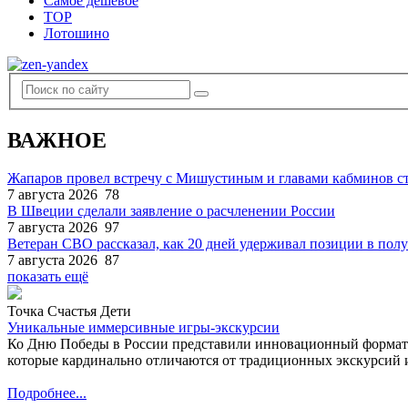
Самое дешевое
TOP
Лотошино
ВАЖНОЕ
Жапаров провел встречу с Мишустиным и главами кабминов 
7 августа 2026
78
В Швеции сделали заявление о расчленении России
7 августа 2026
97
Ветеран СВО рассказал, как 20 дней удерживал позиции в по
7 августа 2026
87
показать ещё
Точка Счастья Дети
Уникальные иммерсивные игры-экскурсии
Ко Дню Победы в России представили инновационный формат
которые кардинально отличаются от традиционных экскурсий и
Подробнее...