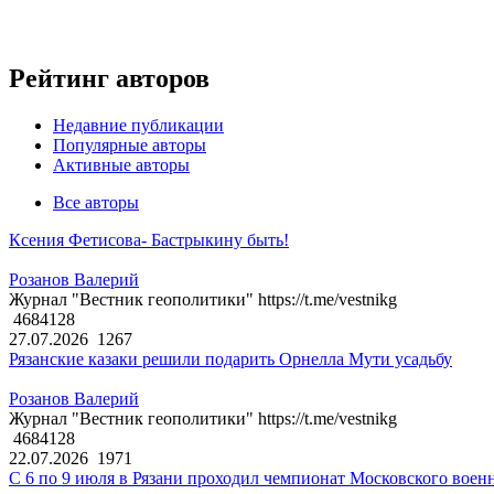
Рейтинг авторов
Недавние публикации
Популярные авторы
Активные авторы
Все авторы
Ксения Фетисова- Бастрыкину быть!
Розанов Валерий
Журнал "Вестник геополитики" https://t.me/vestnikg
4684128
27.07.2026
1267
Рязанские казаки решили подарить Орнелла Мути усадьбу
Розанов Валерий
Журнал "Вестник геополитики" https://t.me/vestnikg
4684128
22.07.2026
1971
С 6 по 9 июля в Рязани проходил чемпионат Московского воен