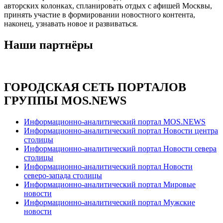
авторских колонках, спланировать отдых с афишей Москвы,
принять участие в формировании новостного контента,
наконец, узнавать новое и развиваться.
Наши партнёры
ГОРОДСКАЯ СЕТЬ ПОРТАЛОВ
ГРУППЫ MOS.NEWS
Информационно-аналитический портал MOS.NEWS
Информационно-аналитический портал Новости центра
столицы
Информационно-аналитический портал Новости севера
столицы
Информационно-аналитический портал Новости
северо-запада столицы
Информационно-аналитический портал Мировые
новости
Информационно-аналитический портал Мужские
новости