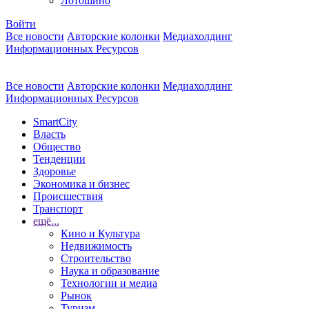
Лотошино
Войти
Все новости
Авторские колонки
Медиахолдинг
Информационных Ресурсов
Все новости
Авторские колонки
Медиахолдинг
Информационных Ресурсов
SmartCity
Власть
Общество
Тенденции
Здоровье
Экономика и бизнес
Происшествия
Транспорт
ещё...
Кино и Культура
Недвижимость
Строительство
Наука и образование
Технологии и медиа
Рынок
Туризм