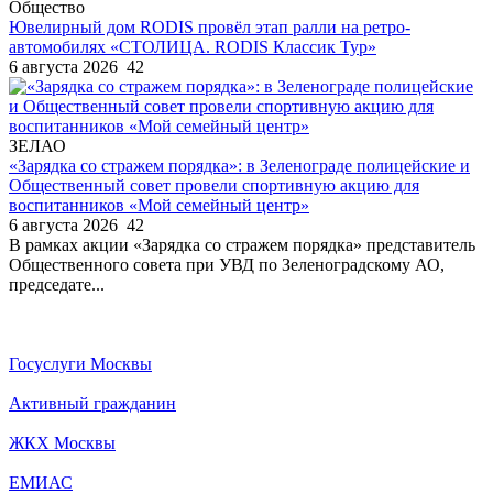
Общество
Ювелирный дом RODIS провёл этап ралли на ретро-
автомобилях «СТОЛИЦА. RODIS Классик Тур»
6 августа 2026
42
ЗЕЛАО
«Зарядка со стражем порядка»: в Зеленограде полицейские и
Общественный совет провели спортивную акцию для
воспитанников «Мой семейный центр»
6 августа 2026
42
В рамках акции «Зарядка со стражем порядка» представитель
Общественного совета при УВД по Зеленоградскому АО,
председате...
Госуслуги Москвы
Активный гражданин
ЖКХ Москвы
ЕМИАС