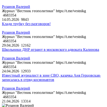
Розанов Валерий
Журнал "Вестник геополитики" https://t.me/vestnikg
4683354
14.05.2026
9843
Клади трубку без разговоров!
Розанов Валерий
Журнал "Вестник геополитики" https://t.me/vestnikg
4683354
29.04.2026
12162
Школьники ДНР играют в московского адвоката Калинова
Розанов Валерий
Журнал "Вестник геополитики" https://t.me/vestnikg
4683354
24.04.2026
12933
Известный журналист в зоне СВО, казачка Аня Герцовская-
записалась в отряд космонавтов
Розанов Валерий
Журнал "Вестник геополитики" https://t.me/vestnikg
4683354
21.04.2026
13314