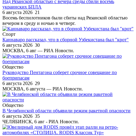
Над Рязанской областью с вечера среды сбили восемь
украинских БПЛА
6 августа 2026
21
Восемь беспилотников были сбиты над Рязанской областью
вечером в среду и ночью в четверг.
Спорт
Каннаваро рассказал, что в сборной Узбекистана был "крот"
6 августа 2026
30
МОСКВА, 6 авг — РИА Новости.
Общество
Руководство Пентагона соберет срочное совещание по
боеприпасам
6 августа 2026
29
МОСКВА, 6 августа — РИА Новости.
Общество
В Челябинской области объявили режим ракетной опасности
6 августа 2026
35
ЧЕЛЯБИНСК, 6 авг - РИА Новости.