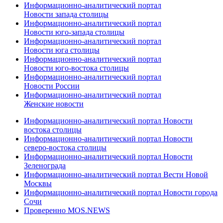
Информационно-аналитический портал
Новости запада столицы
Информационно-аналитический портал
Новости юго-запада столицы
Информационно-аналитический портал
Новости юга столицы
Информационно-аналитический портал
Новости юго-востока столицы
Информационно-аналитический портал
Новости России
Информационно-аналитический портал
Женские новости
Информационно-аналитический портал Новости
востока столицы
Информационно-аналитический портал Новости
северо-востока столицы
Информационно-аналитический портал Новости
Зеленограда
Информационно-аналитический портал Вести Новой
Москвы
Информационно-аналитический портал Новости города
Сочи
Проверенно MOS.NEWS