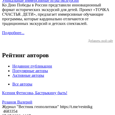
Уникальные иммерсивные игры-экскурсии
Ко Дню Победы в России представили инновационный
формат исторических экскурсий для детей. Проект «ТОЧКА
СЧАСТЬЯ. ДЕТИ», предлагает иммерсивные обучающие
программы, которые кардинально отличаются от
традиционных экскурсий и детских спектаклей.
Подробнее...
Добавить свой сайт
Рейтинг авторов
Недавние публикации
Популярные авторы
Активные авторы
Все авторы
Ксения Фетисова- Бастрыкину быть!
Розанов Валерий
Журнал "Вестник геополитики" https://t.me/vestnikg
4683354