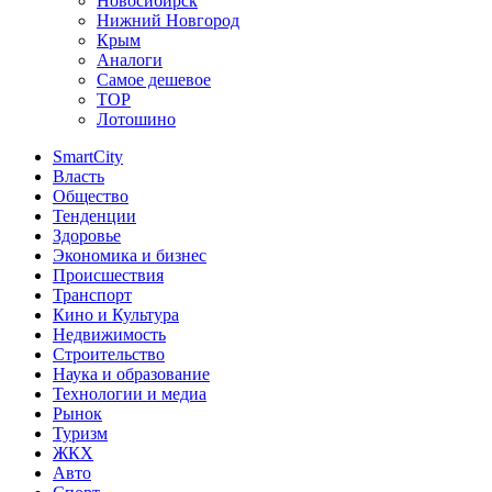
Новосибирск
Нижний Новгород
Крым
Аналоги
Самое дешевое
TOP
Лотошино
SmartCity
Власть
Общество
Тенденции
Здоровье
Экономика и бизнес
Происшествия
Транспорт
Кино и Культура
Недвижимость
Строительство
Наука и образование
Технологии и медиа
Рынок
Туризм
ЖКХ
Авто