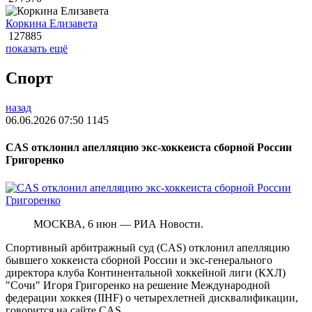
Коркина Елизавета
127885
показать ещё
Спорт
назад
06.06.2026 07:50
1145
CAS отклонил апелляцию экс-хоккеиста сборной России
Григоренко
МОСКВА, 6 июн — РИА Новости.
Спортивный арбитражный суд (CAS) отклонил апелляцию
бывшего хоккеиста сборной России и экс-генерального
директора клуба Континентальной хоккейной лиги (КХЛ)
"Сочи" Игоря Григоренко на решение Международной
федерации хоккея (IIHF) о четырехлетней дисквалификации,
говорится на сайте CAS.