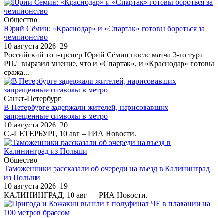
Общество
Юрий Сёмин: «Краснодар» и «Спартак» готовы бороться за
чемпионство
10 августа 2026
29
Российский топ-тренер Юрий Сёмин после матча 3-го тура
РПЛ выразил мнение, что и «Спартак», и «Краснодар» готовы
сража...
Санкт-Петербург
В Петербурге задержали жителей, нарисовавших
запрещенные символы в метро
10 августа 2026
20
С.-ПЕТЕРБУРГ, 10 авг – РИА Новости.
Общество
Таможенники рассказали об очереди на въезд в Калининград
из Польши
10 августа 2026
19
КАЛИНИНГРАД, 10 авг — РИА Новости.