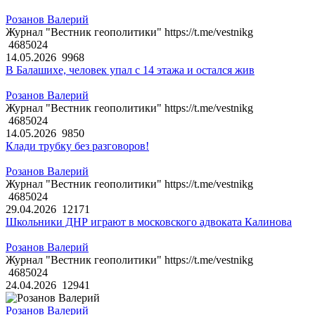
Розанов Валерий
Журнал "Вестник геополитики" https://t.me/vestnikg
4685024
14.05.2026
9968
В Балашихе, человек упал с 14 этажа и остался жив
Розанов Валерий
Журнал "Вестник геополитики" https://t.me/vestnikg
4685024
14.05.2026
9850
Клади трубку без разговоров!
Розанов Валерий
Журнал "Вестник геополитики" https://t.me/vestnikg
4685024
29.04.2026
12171
Школьники ДНР играют в московского адвоката Калинова
Розанов Валерий
Журнал "Вестник геополитики" https://t.me/vestnikg
4685024
24.04.2026
12941
Розанов Валерий