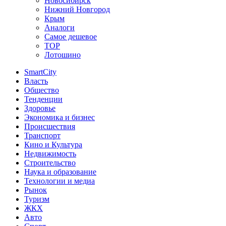
Новосибирск
Нижний Новгород
Крым
Аналоги
Самое дешевое
TOP
Лотошино
SmartCity
Власть
Общество
Тенденции
Здоровье
Экономика и бизнес
Происшествия
Транспорт
Кино и Культура
Недвижимость
Строительство
Наука и образование
Технологии и медиа
Рынок
Туризм
ЖКХ
Авто