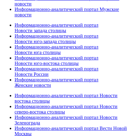
новости
Информационно-аналитический портал Мужские
новости
Информационно-аналитический портал
Новости запада столицы
Информационно-аналитический портал
Новости юго-запада столицы
Информационно-аналитический портал
Новости юга столицы
Информационно-аналитический портал
Новости юго-востока столицы
Информационно-аналитический портал
Новости России
Информационно-аналитический портал
Женские новости
Информационно-аналитический портал Новости
востока столицы
Информационно-аналитический портал Новости
северо-востока столицы
Информационно-аналитический портал Новости
Зеленограда
Информационно-аналитический портал Вести Новой
Москвы