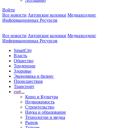
Лотошино
Войти
Все новости
Авторские колонки
Медиахолдинг
Информационных Ресурсов
Все новости
Авторские колонки
Медиахолдинг
Информационных Ресурсов
SmartCity
Власть
Общество
Тенденции
Здоровье
Экономика и бизнес
Происшествия
Транспорт
ещё...
Кино и Культура
Недвижимость
Строительство
Наука и образование
Технологии и медиа
Рынок
Туризм