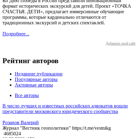
Ко Дню Победы в России представили инновационный
формат исторических экскурсий для детей. Проект «ТОЧКА
СЧАСТЬЯ. ДЕТИ», предлагает иммерсивные обучающие
программы, которые кардинально отличаются от
традиционных экскурсий и детских спектаклей.
Подробнее...
Добавить свой сайт
Рейтинг авторов
Недавние публикации
Популярные авторы
Активные авторы
Все авторы
В число лучших и известных российских адвокатов вошли
представители московского юридического сообщества
Розанов Валерий
Журнал "Вестник геополитики" https://t.me/vestnikg
4685024