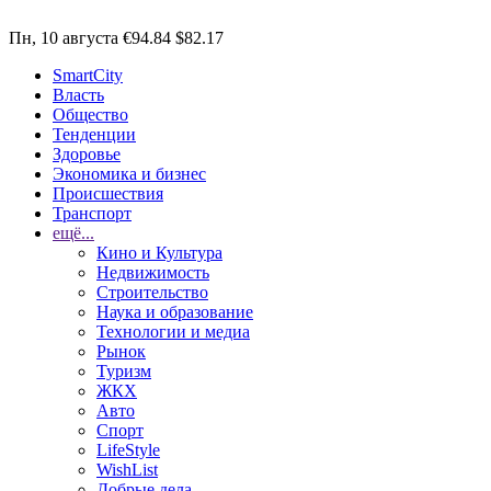
Пн, 10 августа
€94.84
$82.17
SmartCity
Власть
Общество
Тенденции
Здоровье
Экономика и бизнес
Происшествия
Транспорт
ещё...
Кино и Культура
Недвижимость
Строительство
Наука и образование
Технологии и медиа
Рынок
Туризм
ЖКХ
Авто
Спорт
LifeStyle
WishList
Добрые дела