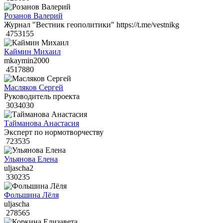
Розанов Валерий
Журнал "Вестник геополитики" https://t.me/vestnikg
4753155
Каймин Михаил
mkaymin2000
4517880
Масляков Сергей
Руководитель проекта
3034030
Тайманова Анастасия
Эксперт по нормотворчеству
723535
Ульянова Елена
uljascha2
330235
Фольшина Лёля
uljascha
278565