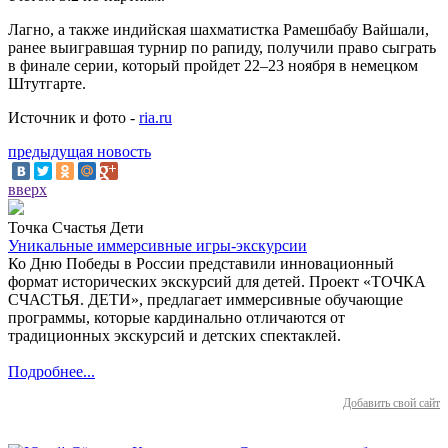
Лагно, а также индийская шахматистка Рамешбабу Вайшали,
ранее выигравшая турнир по рапиду, получили право сыграть
в финале серии, который пройдет 22–23 ноября в немецком
Штутгарте.
Источник и фото -
ria.ru
предыдущая новость
вверх
Точка Счастья Дети
Уникальные иммерсивные игры-экскурсии
Ко Дню Победы в России представили инновационный
формат исторических экскурсий для детей. Проект «ТОЧКА
СЧАСТЬЯ. ДЕТИ», предлагает иммерсивные обучающие
программы, которые кардинально отличаются от
традиционных экскурсий и детских спектаклей.
Подробнее...
Добавить свой сайт