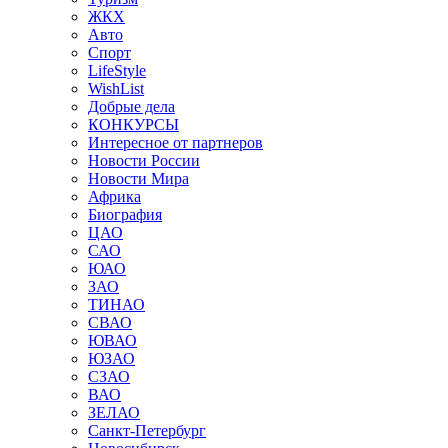
ЖКХ
Авто
Спорт
LifeStyle
WishList
Добрые дела
КОНКУРСЫ
Интересное от партнеров
Новости России
Новости Мира
Африка
Биография
ЦАО
САО
ЮАО
ЗАО
ТИНАО
СВАО
ЮВАО
ЮЗАО
СЗАО
ВАО
ЗЕЛАО
Санкт-Петербург