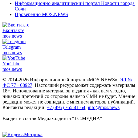
Информационно-аналитический портал Новости города
Сочи
Проверенно MOS.NEWS
Вконтакте
mos.
news
Telegram
mos.
news
YouTube
mos.
news
© 2014-2026 Информационный портал «MOS NEWS».
ЭЛ №
ФС 77 - 68927
. Настоящий ресурс может содержать материалы
18+. Использование материалов издания - как вам угодно,
никаких претензий со стороны нашего СМИ не будет. Мнение
редакции может не совпадать с мнением авторов публикаций.
Контакты редакции:
+7 (495) 765-41-64
,
info@mos.news
Входит в состав Медиахолдинга "ТС.МЕДИА"