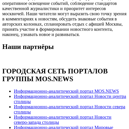
оперативное освещение событий, соблюдение стандартов
качественной журналистики и приоритет интересов
москвичей. Наши читатели могут выразить свою точку зрения
в комментариях к новостям, обсудить знаковые события в
авторских колонках, спланировать отдых с афишей Москвы,
принять участие в формировании новостного контента,
наконец, узнавать новое и развиваться.
Наши партнёры
ГОРОДСКАЯ СЕТЬ ПОРТАЛОВ
ГРУППЫ MOS.NEWS
Информационно-аналитический портал MOS.NEWS
Информационно-аналитический портал Новости центра
столицы
Информационно-аналитический портал Новости севера
столицы
Информационно-аналитический портал Новости
северо-запада столицы
Информационно-аналитический портал Мировые