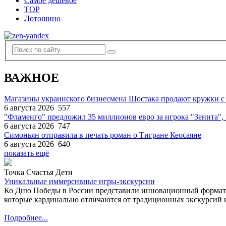
Самое дешевое
TOP
Лотошино
ВАЖНОЕ
Магазины украинского бизнесмена Шостака продают кружки с
6 августа 2026
557
"Фламенго" предложил 35 миллионов евро за игрока "Зенита
6 августа 2026
747
Симоньян отправила в печать роман о Тигране Кеосаяне
6 августа 2026
640
показать ещё
Точка Счастья Дети
Уникальные иммерсивные игры-экскурсии
Ко Дню Победы в России представили инновационный формат
которые кардинально отличаются от традиционных экскурсий и
Подробнее...