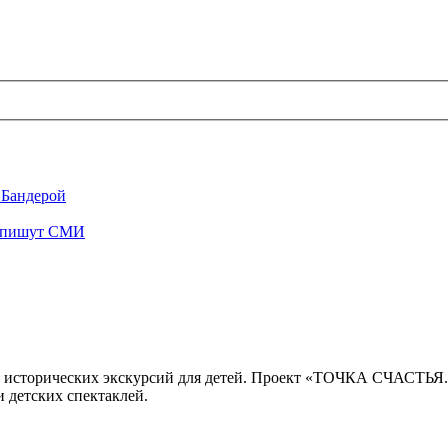
 Бандерой
", пишут СМИ
 исторических экскурсий для детей. Проект «ТОЧКА СЧАСТЬЯ
 детских спектаклей.