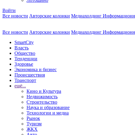
Лотошино
Войти
Все новости
Авторские колонки
Медиахолдинг Информационн
Все новости
Авторские колонки
Медиахолдинг Информационн
SmartCity
Власть
Общество
Тенденции
Здоровье
Экономика и бизнес
Происшествия
Транспорт
ещё...
Кино и Культура
Недвижимость
Строительство
Наука и образование
Технологии и медиа
Рынок
Туризм
ЖКХ
Авто