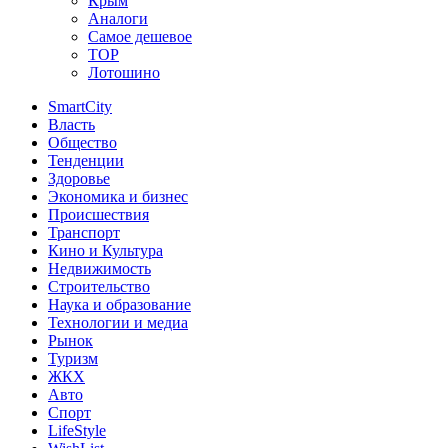
Крым
Аналоги
Самое дешевое
TOP
Лотошино
SmartCity
Власть
Общество
Тенденции
Здоровье
Экономика и бизнес
Происшествия
Транспорт
Кино и Культура
Недвижимость
Строительство
Наука и образование
Технологии и медиа
Рынок
Туризм
ЖКХ
Авто
Спорт
LifeStyle