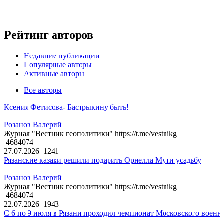
Рейтинг авторов
Недавние публикации
Популярные авторы
Активные авторы
Все авторы
Ксения Фетисова- Бастрыкину быть!
Розанов Валерий
Журнал "Вестник геополитики" https://t.me/vestnikg
4684074
27.07.2026
1241
Рязанские казаки решили подарить Орнелла Мути усадьбу
Розанов Валерий
Журнал "Вестник геополитики" https://t.me/vestnikg
4684074
22.07.2026
1943
С 6 по 9 июля в Рязани проходил чемпионат Московского воен