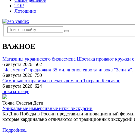
Самое дешевое
TOP
Лотошино
ВАЖНОЕ
Магазины украинского бизнесмена Шостака продают кружки с
6 августа 2026
562
"Фламенго" предложил 35 миллионов евро за игрока "Зенита
6 августа 2026
750
Симоньян отправила в печать роман о Тигране Кеосаяне
6 августа 2026
624
показать ещё
Точка Счастья Дети
Уникальные иммерсивные игры-экскурсии
Ко Дню Победы в России представили инновационный формат
которые кардинально отличаются от традиционных экскурсий и
Подробнее...