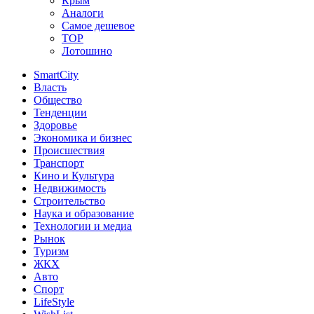
Крым
Аналоги
Самое дешевое
TOP
Лотошино
SmartCity
Власть
Общество
Тенденции
Здоровье
Экономика и бизнес
Происшествия
Транспорт
Кино и Культура
Недвижимость
Строительство
Наука и образование
Технологии и медиа
Рынок
Туризм
ЖКХ
Авто
Спорт
LifeStyle