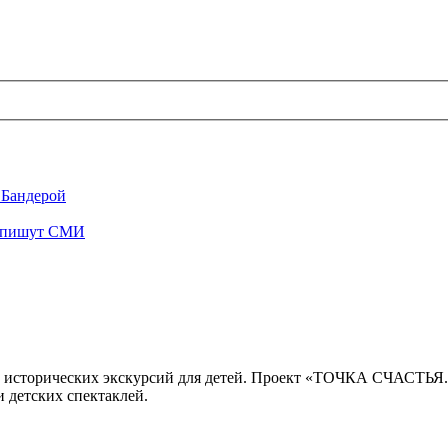
 Бандерой
", пишут СМИ
 исторических экскурсий для детей. Проект «ТОЧКА СЧАСТЬЯ
 детских спектаклей.