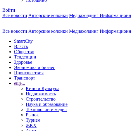
Лотошино
Войти
Все новости
Авторские колонки
Медиахолдинг Информационн
Все новости
Авторские колонки
Медиахолдинг Информационн
SmartCity
Власть
Общество
Тенденции
Здоровье
Экономика и бизнес
Происшествия
Транспорт
ещё...
Кино и Культура
Недвижимость
Строительство
Наука и образование
Технологии и медиа
Рынок
Туризм
ЖКХ
Авто