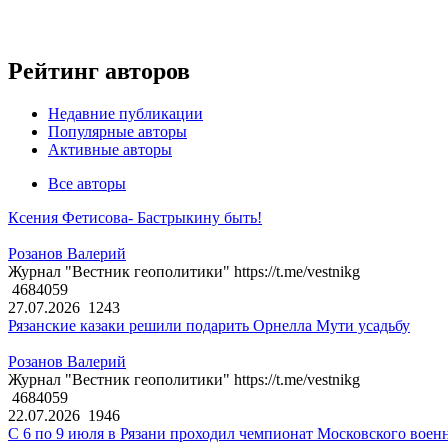
Рейтинг авторов
Недавние публикации
Популярные авторы
Активные авторы
Все авторы
Ксения Фетисова- Бастрыкину быть!
Розанов Валерий
Журнал "Вестник геополитики" https://t.me/vestnikg
4684059
27.07.2026
1243
Рязанские казаки решили подарить Орнелла Мути усадьбу
Розанов Валерий
Журнал "Вестник геополитики" https://t.me/vestnikg
4684059
22.07.2026
1946
С 6 по 9 июля в Рязани проходил чемпионат Московского воен