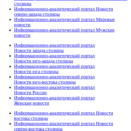
столицы
Информационно-аналитический портал Новости
северо-запада столицы
Информационно-аналитический портал Мировые
новости
Информационно-аналитический портал Мужские
новости
Информационно-аналитический портал
Новости запада столицы
Информационно-аналитический портал
Новости юго-запада столицы
Информационно-аналитический портал
Новости юга столицы
Информационно-аналитический портал
Новости юго-востока столицы
Информационно-аналитический портал
Новости России
Информационно-аналитический портал
Женские новости
Информационно-аналитический портал Новости
востока столицы
Информационно-аналитический портал Новости
северо-востока столицы