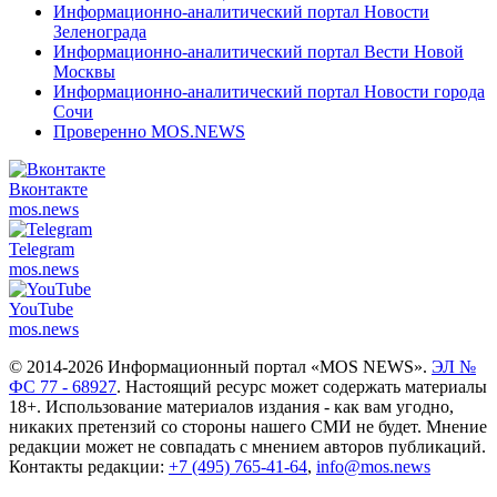
Информационно-аналитический портал Новости
Зеленограда
Информационно-аналитический портал Вести Новой
Москвы
Информационно-аналитический портал Новости города
Сочи
Проверенно MOS.NEWS
Вконтакте
mos.
news
Telegram
mos.
news
YouTube
mos.
news
© 2014-2026 Информационный портал «MOS NEWS».
ЭЛ №
ФС 77 - 68927
. Настоящий ресурс может содержать материалы
18+. Использование материалов издания - как вам угодно,
никаких претензий со стороны нашего СМИ не будет. Мнение
редакции может не совпадать с мнением авторов публикаций.
Контакты редакции:
+7 (495) 765-41-64
,
info@mos.news