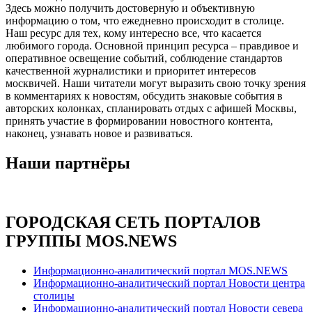
Здесь можно получить достоверную и объективную
информацию о том, что ежедневно происходит в столице.
Наш ресурс для тех, кому интересно все, что касается
любимого города. Основной принцип ресурса – правдивое и
оперативное освещение событий, соблюдение стандартов
качественной журналистики и приоритет интересов
москвичей. Наши читатели могут выразить свою точку зрения
в комментариях к новостям, обсудить знаковые события в
авторских колонках, спланировать отдых с афишей Москвы,
принять участие в формировании новостного контента,
наконец, узнавать новое и развиваться.
Наши партнёры
ГОРОДСКАЯ СЕТЬ ПОРТАЛОВ
ГРУППЫ MOS.NEWS
Информационно-аналитический портал MOS.NEWS
Информационно-аналитический портал Новости центра
столицы
Информационно-аналитический портал Новости севера