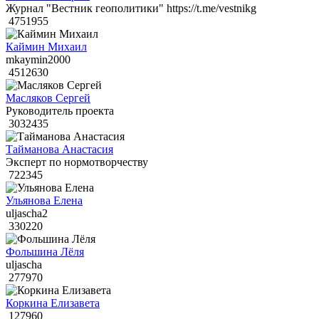
Журнал "Вестник геополитики" https://t.me/vestnikg
4751955
Каймин Михаил
mkaymin2000
4512630
Масляков Сергей
Руководитель проекта
3032435
Тайманова Анастасия
Эксперт по нормотворчеству
722345
Ульянова Елена
uljascha2
330220
Фольшина Лёля
uljascha
277970
Коркина Елизавета
127960