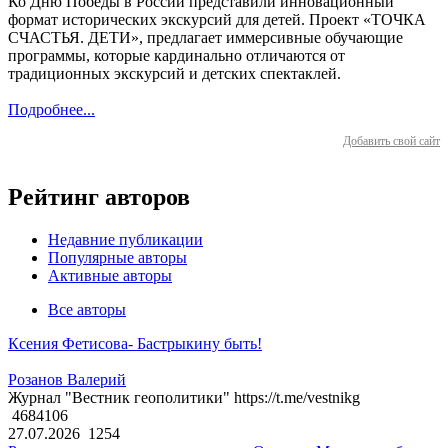
Ко Дню Победы в России представили инновационный
формат исторических экскурсий для детей. Проект «ТОЧКА
СЧАСТЬЯ. ДЕТИ», предлагает иммерсивные обучающие
программы, которые кардинально отличаются от
традиционных экскурсий и детских спектаклей.
Подробнее...
Добавить свой сайт
Рейтинг авторов
Недавние публикации
Популярные авторы
Активные авторы
Все авторы
Ксения Фетисова- Бастрыкину быть!
Розанов Валерий
Журнал "Вестник геополитики" https://t.me/vestnikg
4684106
27.07.2026
1254