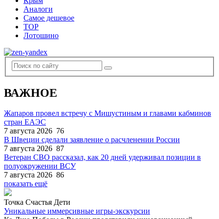
Крым
Аналоги
Самое дешевое
TOP
Лотошино
ВАЖНОЕ
Жапаров провел встречу с Мишустиным и главами кабминов
стран ЕАЭС
7 августа 2026
76
В Швеции сделали заявление о расчленении России
7 августа 2026
87
Ветеран СВО рассказал, как 20 дней удерживал позиции в
полуокружении ВСУ
7 августа 2026
86
показать ещё
Точка Счастья Дети
Уникальные иммерсивные игры-экскурсии