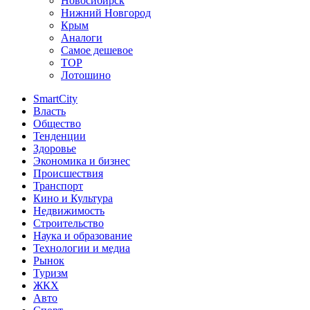
Новосибирск
Нижний Новгород
Крым
Аналоги
Самое дешевое
TOP
Лотошино
SmartCity
Власть
Общество
Тенденции
Здоровье
Экономика и бизнес
Происшествия
Транспорт
Кино и Культура
Недвижимость
Строительство
Наука и образование
Технологии и медиа
Рынок
Туризм
ЖКХ
Авто