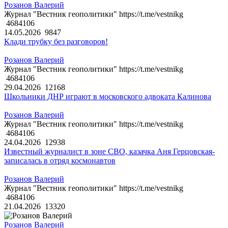
Розанов Валерий
Журнал "Вестник геополитики" https://t.me/vestnikg
4684106
14.05.2026
9847
Клади трубку без разговоров!
Розанов Валерий
Журнал "Вестник геополитики" https://t.me/vestnikg
4684106
29.04.2026
12168
Школьники ДНР играют в московского адвоката Калинова
Розанов Валерий
Журнал "Вестник геополитики" https://t.me/vestnikg
4684106
24.04.2026
12938
Известный журналист в зоне СВО, казачка Аня Герцовская-
записалась в отряд космонавтов
Розанов Валерий
Журнал "Вестник геополитики" https://t.me/vestnikg
4684106
21.04.2026
13320
Розанов Валерий