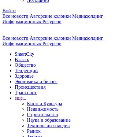
Лотошино
Войти
Все новости
Авторские колонки
Медиахолдинг
Информационных Ресурсов
Все новости
Авторские колонки
Медиахолдинг
Информационных Ресурсов
SmartCity
Власть
Общество
Тенденции
Здоровье
Экономика и бизнес
Происшествия
Транспорт
ещё...
Кино и Культура
Недвижимость
Строительство
Наука и образование
Технологии и медиа
Рынок
Туризм