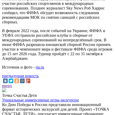
участие российских спортсменов в международных
соревнованиях. Позднее журналист Sky News Роб Харрис
сообщил, что ФИФА обсудит возможность следования
рекомендациям МОК по снятию санкций с российских
сборных.
В феврале 2022 года, после событий на Украине, ФИФА и
УЕФА отстранили российские клубы и сборные от
международных соревнований на неопределённый срок. В
июне ФИФА разрешила юношеской сборной России принять
участие в чемпионате мира и фестивале ФИФА среди игроков
до 15 лет 2026 года. Турнир пройдёт с 22 по 31 октября в
Азербайджане.
Источник и фото -
ria.ru
предыдущая новость
вверх
Точка Счастья Дети
Уникальные иммерсивные игры-экскурсии
Ко Дню Победы в России представили инновационный
формат исторических экскурсий для детей. Проект «ТОЧКА
СЧАСТЬЯ. ДЕТИ», предлагает иммерсивные обучающие