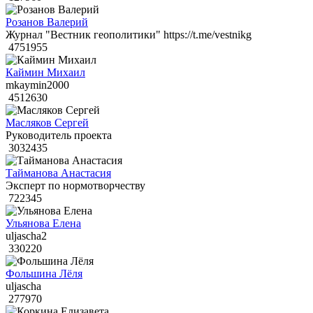
Розанов Валерий
Журнал "Вестник геополитики" https://t.me/vestnikg
4751955
Каймин Михаил
mkaymin2000
4512630
Масляков Сергей
Руководитель проекта
3032435
Тайманова Анастасия
Эксперт по нормотворчеству
722345
Ульянова Елена
uljascha2
330220
Фольшина Лёля
uljascha
277970