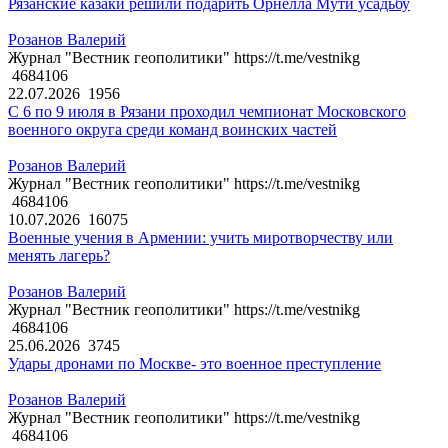
Рязанские казаки решили подарить Орнелла Мути усадьбу
Розанов Валерий
Журнал "Вестник геополитики" https://t.me/vestnikg
4684106
22.07.2026
1956
С 6 по 9 июля в Рязани проходил чемпионат Московского
военного округа среди команд воинских частей
Розанов Валерий
Журнал "Вестник геополитики" https://t.me/vestnikg
4684106
10.07.2026
16075
Военные учения в Армении: учить миротворчеству или
менять лагерь?
Розанов Валерий
Журнал "Вестник геополитики" https://t.me/vestnikg
4684106
25.06.2026
3745
Удары дронами по Москве- это военное преступление
Розанов Валерий
Журнал "Вестник геополитики" https://t.me/vestnikg
4684106