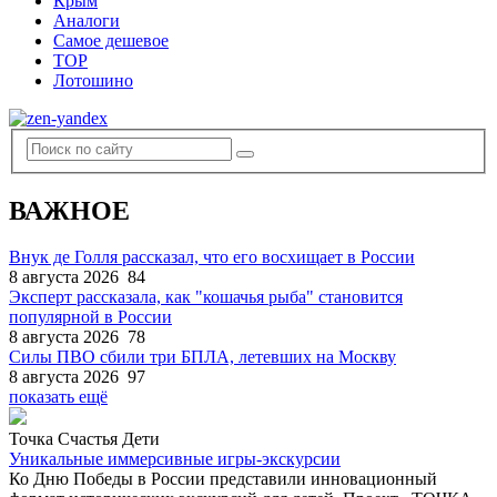
Крым
Аналоги
Самое дешевое
TOP
Лотошино
ВАЖНОЕ
Внук де Голля рассказал, что его восхищает в России
8 августа 2026
84
Эксперт рассказала, как "кошачья рыба" становится
популярной в России
8 августа 2026
78
Силы ПВО сбили три БПЛА, летевших на Москву
8 августа 2026
97
показать ещё
Точка Счастья Дети
Уникальные иммерсивные игры-экскурсии
Ко Дню Победы в России представили инновационный