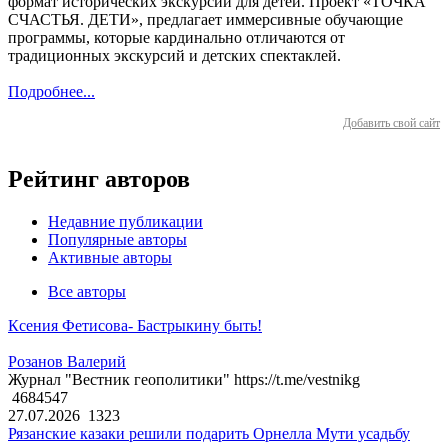
формат исторических экскурсий для детей. Проект «ТОЧКА
СЧАСТЬЯ. ДЕТИ», предлагает иммерсивные обучающие
программы, которые кардинально отличаются от
традиционных экскурсий и детских спектаклей.
Подробнее...
Добавить свой сайт
Рейтинг авторов
Недавние публикации
Популярные авторы
Активные авторы
Все авторы
Ксения Фетисова- Бастрыкину быть!
Розанов Валерий
Журнал "Вестник геополитики" https://t.me/vestnikg
4684547
27.07.2026
1323
Рязанские казаки решили подарить Орнелла Мути усадьбу