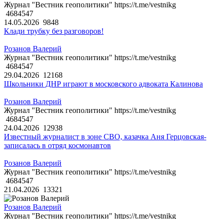
Журнал "Вестник геополитики" https://t.me/vestnikg
4684547
14.05.2026
9848
Клади трубку без разговоров!
Розанов Валерий
Журнал "Вестник геополитики" https://t.me/vestnikg
4684547
29.04.2026
12168
Школьники ДНР играют в московского адвоката Калинова
Розанов Валерий
Журнал "Вестник геополитики" https://t.me/vestnikg
4684547
24.04.2026
12938
Известный журналист в зоне СВО, казачка Аня Герцовская-
записалась в отряд космонавтов
Розанов Валерий
Журнал "Вестник геополитики" https://t.me/vestnikg
4684547
21.04.2026
13321
Розанов Валерий
Журнал "Вестник геополитики" https://t.me/vestnikg