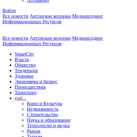
Лотошино
Войти
Все новости
Авторские колонки
Медиахолдинг
Информационных Ресурсов
Все новости
Авторские колонки
Медиахолдинг
Информационных Ресурсов
SmartCity
Власть
Общество
Тенденции
Здоровье
Экономика и бизнес
Происшествия
Транспорт
ещё...
Кино и Культура
Недвижимость
Строительство
Наука и образование
Технологии и медиа
Рынок
Туризм