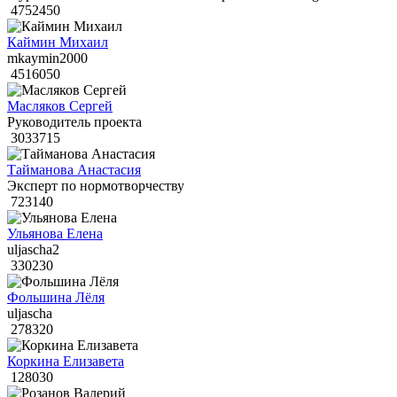
4752450
Каймин Михаил
mkaymin2000
4516050
Масляков Сергей
Руководитель проекта
3033715
Тайманова Анастасия
Эксперт по нормотворчеству
723140
Ульянова Елена
uljascha2
330230
Фольшина Лёля
uljascha
278320
Коркина Елизавета
128030