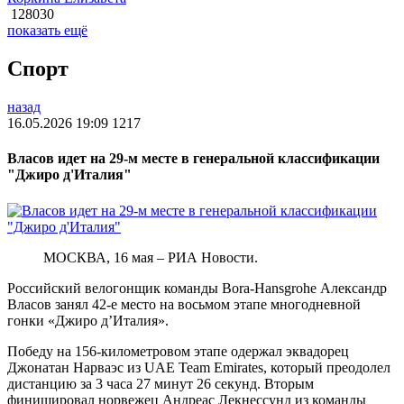
128030
показать ещё
Спорт
назад
16.05.2026 19:09
1217
Власов идет на 29-м месте в генеральной классификации
"Джиро д'Италия"
МОСКВА, 16 мая – РИА Новости.
Российский велогонщик команды Bora-Hansgrohe Александр
Власов занял 42-е место на восьмом этапе многодневной
гонки «Джиро д’Италия».
Победу на 156-километровом этапе одержал эквадорец
Джонатан Нарваэс из UAE Team Emirates, который преодолел
дистанцию за 3 часа 27 минут 26 секунд. Вторым
финишировал норвежец Андреас Лекнессунд из команды