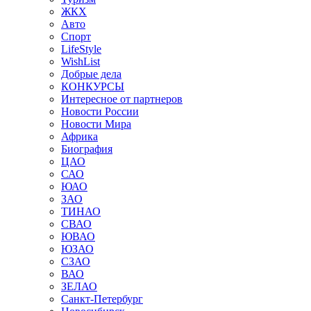
ЖКХ
Авто
Спорт
LifeStyle
WishList
Добрые дела
КОНКУРСЫ
Интересное от партнеров
Новости России
Новости Мира
Африка
Биография
ЦАО
САО
ЮАО
ЗАО
ТИНАО
СВАО
ЮВАО
ЮЗАО
СЗАО
ВАО
ЗЕЛАО
Санкт-Петербург