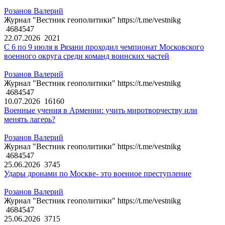
Розанов Валерий
Журнал "Вестник геополитики" https://t.me/vestnikg
4684547
22.07.2026
2021
С 6 по 9 июля в Рязани проходил чемпионат Московского
военного округа среди команд воинских частей
Розанов Валерий
Журнал "Вестник геополитики" https://t.me/vestnikg
4684547
10.07.2026
16160
Военные учения в Армении: учить миротворчеству или
менять лагерь?
Розанов Валерий
Журнал "Вестник геополитики" https://t.me/vestnikg
4684547
25.06.2026
3745
Удары дронами по Москве- это военное преступление
Розанов Валерий
Журнал "Вестник геополитики" https://t.me/vestnikg
4684547
25.06.2026
3715