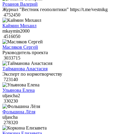
Розанов Валерий
Журнал "Вестник геополитики" https://t.me/vestnikg
4752450
Каймин Михаил
mkaymin2000
4516050
Масляков Сергей
Руководитель проекта
3033715
Тайманова Анастасия
Эксперт по нормотворчеству
723140
Ульянова Елена
uljascha2
330230
Фольшина Лёля
uljascha
278320
Коркина Елизавета