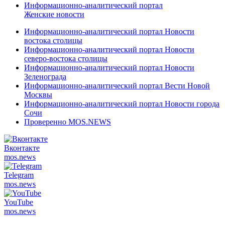
Информационно-аналитический портал
Женские новости
Информационно-аналитический портал Новости
востока столицы
Информационно-аналитический портал Новости
северо-востока столицы
Информационно-аналитический портал Новости
Зеленограда
Информационно-аналитический портал Вести Новой
Москвы
Информационно-аналитический портал Новости города
Сочи
Проверенно MOS.NEWS
Вконтакте
mos.
news
Telegram
mos.
news
YouTube
mos.
news