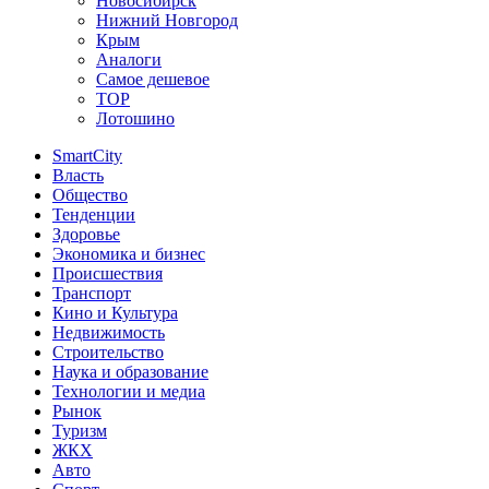
Новосибирск
Нижний Новгород
Крым
Аналоги
Самое дешевое
TOP
Лотошино
SmartCity
Власть
Общество
Тенденции
Здоровье
Экономика и бизнес
Происшествия
Транспорт
Кино и Культура
Недвижимость
Строительство
Наука и образование
Технологии и медиа
Рынок
Туризм
ЖКХ
Авто