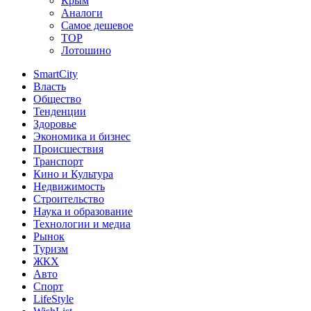
Крым
Аналоги
Самое дешевое
TOP
Лотошино
SmartCity
Власть
Общество
Тенденции
Здоровье
Экономика и бизнес
Происшествия
Транспорт
Кино и Культура
Недвижимость
Строительство
Наука и образование
Технологии и медиа
Рынок
Туризм
ЖКХ
Авто
Спорт
LifeStyle