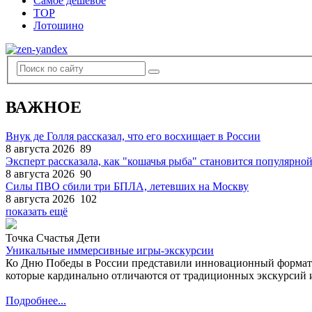
Самое дешевое
TOP
Лотошино
ВАЖНОЕ
Внук де Голля рассказал, что его восхищает в России
8 августа 2026
89
Эксперт рассказала, как "кошачья рыба" становится популярной
8 августа 2026
90
Силы ПВО сбили три БПЛА, летевших на Москву
8 августа 2026
102
показать ещё
Точка Счастья Дети
Уникальные иммерсивные игры-экскурсии
Ко Дню Победы в России представили инновационный формат
которые кардинально отличаются от традиционных экскурсий и
Подробнее...