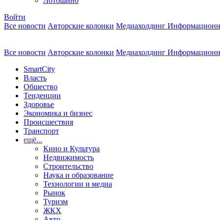
Лотошино
Войти
Все новости
Авторские колонки
Медиахолдинг Информационн
Все новости
Авторские колонки
Медиахолдинг Информационн
SmartCity
Власть
Общество
Тенденции
Здоровье
Экономика и бизнес
Происшествия
Транспорт
ещё...
Кино и Культура
Недвижимость
Строительство
Наука и образование
Технологии и медиа
Рынок
Туризм
ЖКХ
Авто