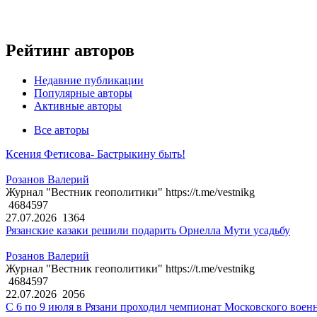
Рейтинг авторов
Недавние публикации
Популярные авторы
Активные авторы
Все авторы
Ксения Фетисова- Бастрыкину быть!
Розанов Валерий
Журнал "Вестник геополитики" https://t.me/vestnikg
4684597
27.07.2026
1364
Рязанские казаки решили подарить Орнелла Мути усадьбу
Розанов Валерий
Журнал "Вестник геополитики" https://t.me/vestnikg
4684597
22.07.2026
2056
С 6 по 9 июля в Рязани проходил чемпионат Московского воен