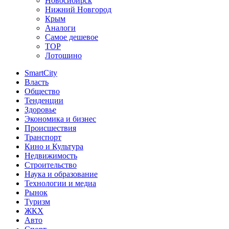
Новосибирск
Нижний Новгород
Крым
Аналоги
Самое дешевое
TOP
Лотошино
SmartCity
Власть
Общество
Тенденции
Здоровье
Экономика и бизнес
Происшествия
Транспорт
Кино и Культура
Недвижимость
Строительство
Наука и образование
Технологии и медиа
Рынок
Туризм
ЖКХ
Авто