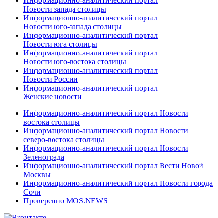
Информационно-аналитический портал
Новости запада столицы
Информационно-аналитический портал
Новости юго-запада столицы
Информационно-аналитический портал
Новости юга столицы
Информационно-аналитический портал
Новости юго-востока столицы
Информационно-аналитический портал
Новости России
Информационно-аналитический портал
Женские новости
Информационно-аналитический портал Новости
востока столицы
Информационно-аналитический портал Новости
северо-востока столицы
Информационно-аналитический портал Новости
Зеленограда
Информационно-аналитический портал Вести Новой
Москвы
Информационно-аналитический портал Новости города
Сочи
Проверенно MOS.NEWS