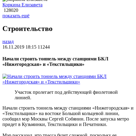
Коркина Елизавета
128020
показать ещё
Строительство
назад
16.11.2019 18:15
11244
Начали строить тоннель между станциями БКЛ
«Нижегородская» и «Текстильщики»
Участок пролегает под действующей фиолетовой
линией.
Начали строить тоннель между станциями «Нижегородская» и
«Текстильщики» на востоке Большой кольцевой линии,
сообщил мэр Москвы Сергей Собянин. После запуска метро
придет в Кузьминки, Текстильщики и Печатники.
Мэр рассказал, что трасса будет сложной, поскольку ее