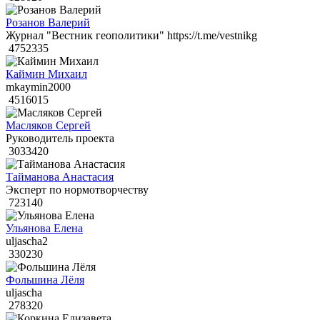
Розанов Валерий
Журнал "Вестник геополитики" https://t.me/vestnikg
4752335
Каймин Михаил
mkaymin2000
4516015
Масляков Сергей
Руководитель проекта
3033420
Тайманова Анастасия
Эксперт по нормотворчеству
723140
Ульянова Елена
uljascha2
330230
Фольшина Лёля
uljascha
278320