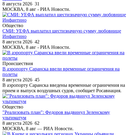
8 августа 2026
31
МОСКВА, 8 авг - РИА Новости.
Общество
СМИ: УЕФА выплатил шестизначную сумму любовнице
Инфантино
8 августа 2026
42
МОСКВА, 8 авг - РИА Новости.
Происшествия
В аэропорту Саранска ввели временные ограничения на
полеты
8 августа 2026
45
В аэропорту Саранска введены временные ограничения на
прием и выпуск воздушных судов, сообщает Росавиация.
Общество
"Реализовать план": Федоров выдвинул Зеленскому
ультиматум
8 августа 2026
62
МОСКВА, 8 авг — РИА Новости.