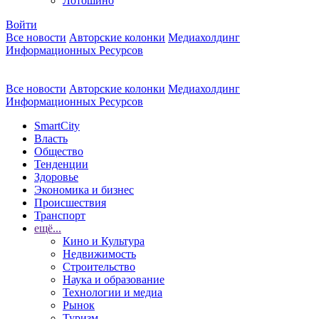
Лотошино
Войти
Все новости
Авторские колонки
Медиахолдинг
Информационных Ресурсов
Все новости
Авторские колонки
Медиахолдинг
Информационных Ресурсов
SmartCity
Власть
Общество
Тенденции
Здоровье
Экономика и бизнес
Происшествия
Транспорт
ещё...
Кино и Культура
Недвижимость
Строительство
Наука и образование
Технологии и медиа
Рынок
Туризм