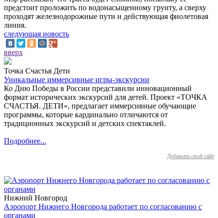
предстоит проложить по водонасыщенному грунту, а сверху
проходят железнодорожные пути и действующая фиолетовая
линия.
следующая новость
вверх
Точка Счастья Дети
Уникальные иммерсивные игры-экскурсии
Ко Дню Победы в России представили инновационный
формат исторических экскурсий для детей. Проект «ТОЧКА
СЧАСТЬЯ. ДЕТИ», предлагает иммерсивные обучающие
программы, которые кардинально отличаются от
традиционных экскурсий и детских спектаклей.
Подробнее...
Добавить свой сайт
Нижний Новгород
Аэропорт Нижнего Новгорода работает по согласованию с
органами