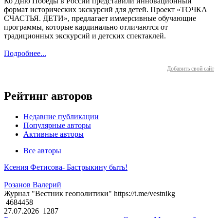
Ко Дню Победы в России представили инновационный
формат исторических экскурсий для детей. Проект «ТОЧКА
СЧАСТЬЯ. ДЕТИ», предлагает иммерсивные обучающие
программы, которые кардинально отличаются от
традиционных экскурсий и детских спектаклей.
Подробнее...
Добавить свой сайт
Рейтинг авторов
Недавние публикации
Популярные авторы
Активные авторы
Все авторы
Ксения Фетисова- Бастрыкину быть!
Розанов Валерий
Журнал "Вестник геополитики" https://t.me/vestnikg
4684458
27.07.2026
1287