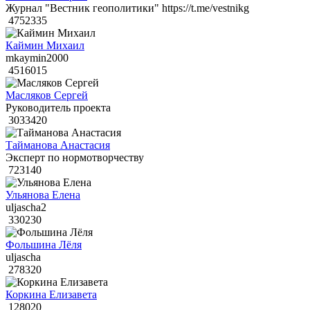
Журнал "Вестник геополитики" https://t.me/vestnikg
4752335
Каймин Михаил
mkaymin2000
4516015
Масляков Сергей
Руководитель проекта
3033420
Тайманова Анастасия
Эксперт по нормотворчеству
723140
Ульянова Елена
uljascha2
330230
Фольшина Лёля
uljascha
278320
Коркина Елизавета
128020