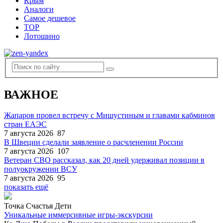
Крым
Аналоги
Самое дешевое
TOP
Лотошино
ВАЖНОЕ
Жапаров провел встречу с Мишустиным и главами кабминов
стран ЕАЭС
7 августа 2026
87
В Швеции сделали заявление о расчленении России
7 августа 2026
107
Ветеран СВО рассказал, как 20 дней удерживал позиции в
полуокружении ВСУ
7 августа 2026
95
показать ещё
Точка Счастья Дети
Уникальные иммерсивные игры-экскурсии