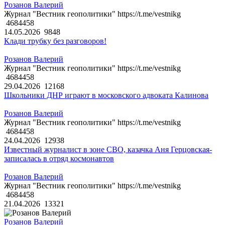
Розанов Валерий
Журнал "Вестник геополитики" https://t.me/vestnikg
4684458
14.05.2026
9848
Клади трубку без разговоров!
Розанов Валерий
Журнал "Вестник геополитики" https://t.me/vestnikg
4684458
29.04.2026
12168
Школьники ДНР играют в московского адвоката Калинова
Розанов Валерий
Журнал "Вестник геополитики" https://t.me/vestnikg
4684458
24.04.2026
12938
Известный журналист в зоне СВО, казачка Аня Герцовская-
записалась в отряд космонавтов
Розанов Валерий
Журнал "Вестник геополитики" https://t.me/vestnikg
4684458
21.04.2026
13321
Розанов Валерий