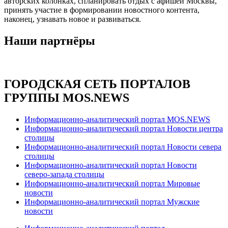
авторских колонках, спланировать отдых с афишей Москвы,
принять участие в формировании новостного контента,
наконец, узнавать новое и развиваться.
Наши партнёры
ГОРОДСКАЯ СЕТЬ ПОРТАЛОВ
ГРУППЫ MOS.NEWS
Информационно-аналитический портал MOS.NEWS
Информационно-аналитический портал Новости центра
столицы
Информационно-аналитический портал Новости севера
столицы
Информационно-аналитический портал Новости
северо-запада столицы
Информационно-аналитический портал Мировые
новости
Информационно-аналитический портал Мужские
новости