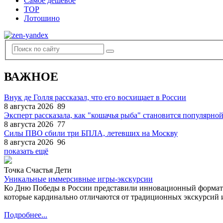
Самое дешевое
TOP
Лотошино
ВАЖНОЕ
Внук де Голля рассказал, что его восхищает в России
8 августа 2026
89
Эксперт рассказала, как "кошачья рыба" становится популярной
8 августа 2026
77
Силы ПВО сбили три БПЛА, летевших на Москву
8 августа 2026
96
показать ещё
Точка Счастья Дети
Уникальные иммерсивные игры-экскурсии
Ко Дню Победы в России представили инновационный формат
которые кардинально отличаются от традиционных экскурсий и
Подробнее...