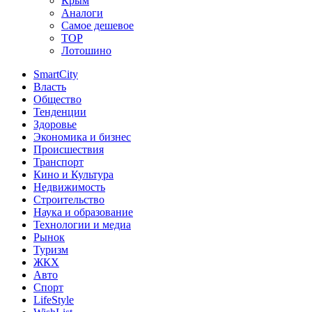
Крым
Аналоги
Самое дешевое
TOP
Лотошино
SmartCity
Власть
Общество
Тенденции
Здоровье
Экономика и бизнес
Происшествия
Транспорт
Кино и Культура
Недвижимость
Строительство
Наука и образование
Технологии и медиа
Рынок
Туризм
ЖКХ
Авто
Спорт
LifeStyle