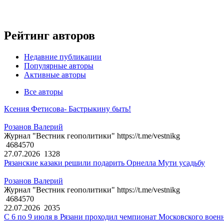
Рейтинг авторов
Недавние публикации
Популярные авторы
Активные авторы
Все авторы
Ксения Фетисова- Бастрыкину быть!
Розанов Валерий
Журнал "Вестник геополитики" https://t.me/vestnikg
4684570
27.07.2026
1328
Рязанские казаки решили подарить Орнелла Мути усадьбу
Розанов Валерий
Журнал "Вестник геополитики" https://t.me/vestnikg
4684570
22.07.2026
2035
С 6 по 9 июля в Рязани проходил чемпионат Московского воен