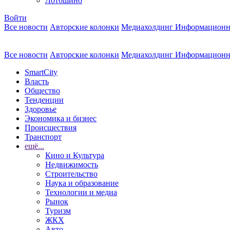
Лотошино
Войти
Все новости
Авторские колонки
Медиахолдинг Информационн
Все новости
Авторские колонки
Медиахолдинг Информационн
SmartCity
Власть
Общество
Тенденции
Здоровье
Экономика и бизнес
Происшествия
Транспорт
ещё...
Кино и Культура
Недвижимость
Строительство
Наука и образование
Технологии и медиа
Рынок
Туризм
ЖКХ
Авто