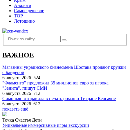
Крым
Аналоги
Самое дешевое
TOP
Лотошино
ВАЖНОЕ
Магазины украинского бизнесмена Шостака продают кружки
с Бандерой
6 августа 2026
524
"Фламенго" предложил 35 миллионов евро за игрока
"Зенита", пишут СМИ
6 августа 2026
712
Симоньян отправила в печать роман о Тигране Кеосаяне
6 августа 2026
612
показать ещё
Точка Счастья Дети
Уникальные иммерсивные игры-экскурсии