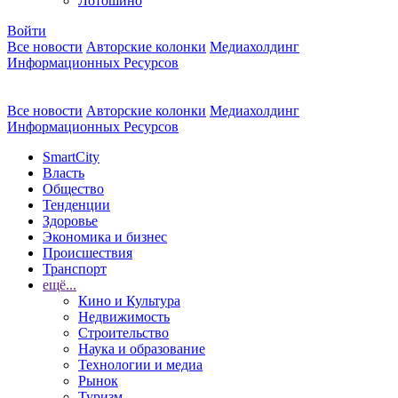
Лотошино
Войти
Все новости
Авторские колонки
Медиахолдинг
Информационных Ресурсов
Все новости
Авторские колонки
Медиахолдинг
Информационных Ресурсов
SmartCity
Власть
Общество
Тенденции
Здоровье
Экономика и бизнес
Происшествия
Транспорт
ещё...
Кино и Культура
Недвижимость
Строительство
Наука и образование
Технологии и медиа
Рынок
Туризм