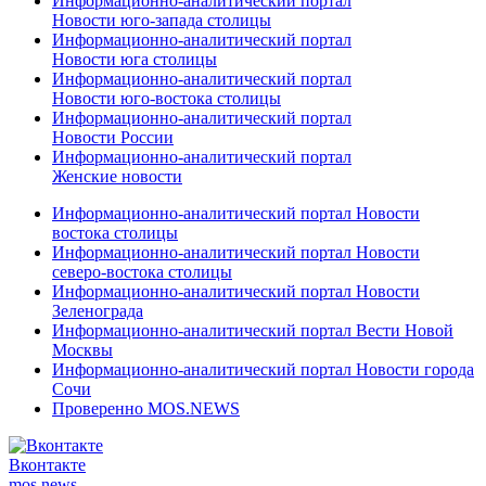
Информационно-аналитический портал
Новости юго-запада столицы
Информационно-аналитический портал
Новости юга столицы
Информационно-аналитический портал
Новости юго-востока столицы
Информационно-аналитический портал
Новости России
Информационно-аналитический портал
Женские новости
Информационно-аналитический портал Новости
востока столицы
Информационно-аналитический портал Новости
северо-востока столицы
Информационно-аналитический портал Новости
Зеленограда
Информационно-аналитический портал Вести Новой
Москвы
Информационно-аналитический портал Новости города
Сочи
Проверенно MOS.NEWS
Вконтакте
mos.
news