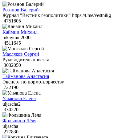
Розанов Валерий
Журнал "Вестник геополитики" https://t.me/vestnikg
4751605
Каймин Михаил
mkaymin2000
4511645
Масляков Сергей
Руководитель проекта
3032050
Тайманова Анастасия
Эксперт по нормотворчеству
722190
Ульянова Елена
uljascha2
330220
Фольшина Лёля
uljascha
277830