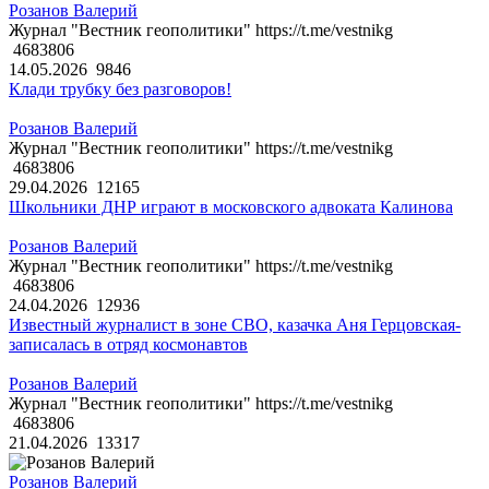
Розанов Валерий
Журнал "Вестник геополитики" https://t.me/vestnikg
4683806
14.05.2026
9846
Клади трубку без разговоров!
Розанов Валерий
Журнал "Вестник геополитики" https://t.me/vestnikg
4683806
29.04.2026
12165
Школьники ДНР играют в московского адвоката Калинова
Розанов Валерий
Журнал "Вестник геополитики" https://t.me/vestnikg
4683806
24.04.2026
12936
Известный журналист в зоне СВО, казачка Аня Герцовская-
записалась в отряд космонавтов
Розанов Валерий
Журнал "Вестник геополитики" https://t.me/vestnikg
4683806
21.04.2026
13317
Розанов Валерий