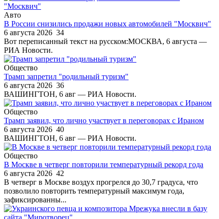
Авто
В России снизились продажи новых автомобилей "Москвич"
6 августа 2026
34
Вот переписанный текст на русском:МОСКВА, 6 августа —
РИА Новости.
Общество
Трамп запретил "родильный туризм"
6 августа 2026
36
ВАШИНГТОН, 6 авг — РИА Новости.
Общество
Трамп заявил, что лично участвует в переговорах с Ираном
6 августа 2026
40
ВАШИНГТОН, 6 авг — РИА Новости.
Общество
В Москве в четверг повторили температурный рекорд года
6 августа 2026
42
В четверг в Москве воздух прогрелся до 30,7 градуса, что
позволило повторить температурный максимум года,
зафиксированны...