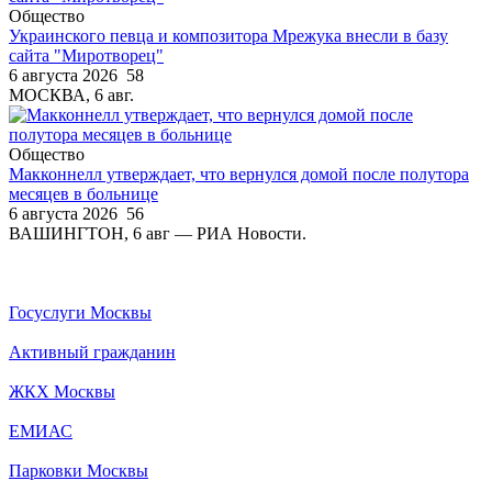
Общество
Украинского певца и композитора Мрежука внесли в базу
сайта "Миротворец"
6 августа 2026
58
МОСКВА, 6 авг.
Общество
Макконнелл утверждает, что вернулся домой после полутора
месяцев в больнице
6 августа 2026
56
ВАШИНГТОН, 6 авг — РИА Новости.
Госуслуги Москвы
Активный гражданин
ЖКХ Москвы
ЕМИАС
Парковки Москвы