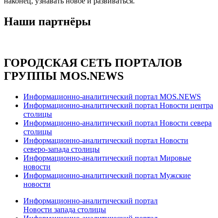
наконец, узнавать новое и развиваться.
Наши партнёры
ГОРОДСКАЯ СЕТЬ ПОРТАЛОВ
ГРУППЫ MOS.NEWS
Информационно-аналитический портал MOS.NEWS
Информационно-аналитический портал Новости центра
столицы
Информационно-аналитический портал Новости севера
столицы
Информационно-аналитический портал Новости
северо-запада столицы
Информационно-аналитический портал Мировые
новости
Информационно-аналитический портал Мужские
новости
Информационно-аналитический портал
Новости запада столицы