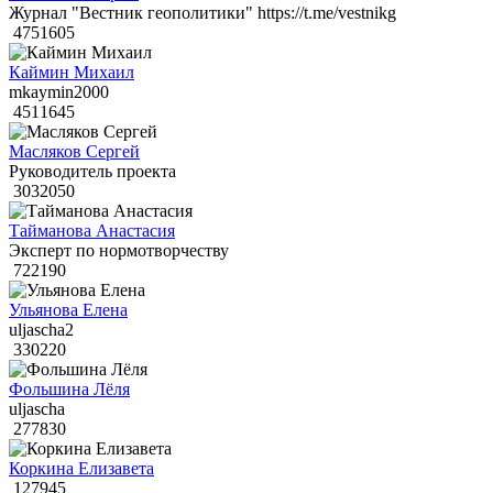
Журнал "Вестник геополитики" https://t.me/vestnikg
4751605
Каймин Михаил
mkaymin2000
4511645
Масляков Сергей
Руководитель проекта
3032050
Тайманова Анастасия
Эксперт по нормотворчеству
722190
Ульянова Елена
uljascha2
330220
Фольшина Лёля
uljascha
277830
Коркина Елизавета
127945