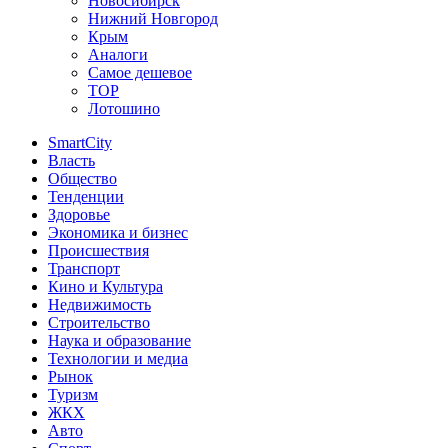
Новосибирск
Нижний Новгород
Крым
Аналоги
Самое дешевое
TOP
Лотошино
SmartCity
Власть
Общество
Тенденции
Здоровье
Экономика и бизнес
Происшествия
Транспорт
Кино и Культура
Недвижимость
Строительство
Наука и образование
Технологии и медиа
Рынок
Туризм
ЖКХ
Авто