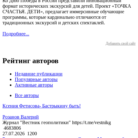
Ко Дню Победы в России представили инновационный
формат исторических экскурсий для детей. Проект «ТОЧКА
СЧАСТЬЯ. ДЕТИ», предлагает иммерсивные обучающие
программы, которые кардинально отличаются от
традиционных экскурсий и детских спектаклей.
Подробнее...
Добавить свой сайт
Рейтинг авторов
Недавние публикации
Популярные авторы
Активные авторы
Все авторы
Ксения Фетисова- Бастрыкину быть!
Розанов Валерий
Журнал "Вестник геополитики" https://t.me/vestnikg
4683806
27.07.2026
1200