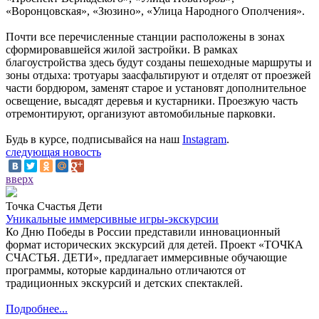
«Воронцовская», «Зюзино», «Улица Народного Ополчения».
Почти все перечисленные станции расположены в зонах
сформировавшейся жилой застройки. В рамках
благоустройства здесь будут созданы пешеходные маршруты и
зоны отдыха: тротуары заасфальтируют и отделят от проезжей
части бордюром, заменят старое и установят дополнительное
освещение, высадят деревья и кустарники. Проезжую часть
отремонтируют, организуют автомобильные парковки.
Будь в курсе, подписывайся на наш
Instagram
.
следующая новость
вверх
Точка Счастья Дети
Уникальные иммерсивные игры-экскурсии
Ко Дню Победы в России представили инновационный
формат исторических экскурсий для детей. Проект «ТОЧКА
СЧАСТЬЯ. ДЕТИ», предлагает иммерсивные обучающие
программы, которые кардинально отличаются от
традиционных экскурсий и детских спектаклей.
Подробнее...