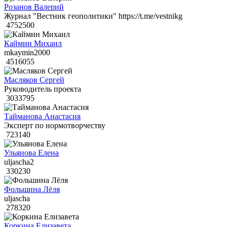
Розанов Валерий
Журнал "Вестник геополитики" https://t.me/vestnikg
4752500
Каймин Михаил
mkaymin2000
4516055
Масляков Сергей
Руководитель проекта
3033795
Тайманова Анастасия
Эксперт по нормотворчеству
723140
Ульянова Елена
uljascha2
330230
Фольшина Лёля
uljascha
278320
Коркина Елизавета