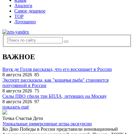
Крым
Аналоги
Самое дешевое
TOP
Лотошино
ВАЖНОЕ
Внук де Голля рассказал, что его восхищает в России
8 августа 2026
85
Эксперт рассказала, как "кошачья рыба" становится
популярной в России
8 августа 2026
75
Силы ПВО сбили три БПЛА, летевших на Москву
8 августа 2026
97
показать ещё
Точка Счастья Дети
Уникальные иммерсивные игры-экскурсии
Ко Дню Победы в России представили инновационный