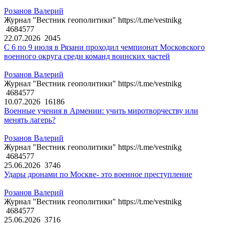
Розанов Валерий
Журнал "Вестник геополитики" https://t.me/vestnikg
4684577
22.07.2026
2045
С 6 по 9 июля в Рязани проходил чемпионат Московского
военного округа среди команд воинских частей
Розанов Валерий
Журнал "Вестник геополитики" https://t.me/vestnikg
4684577
10.07.2026
16186
Военные учения в Армении: учить миротворчеству или
менять лагерь?
Розанов Валерий
Журнал "Вестник геополитики" https://t.me/vestnikg
4684577
25.06.2026
3746
Удары дронами по Москве- это военное преступление
Розанов Валерий
Журнал "Вестник геополитики" https://t.me/vestnikg
4684577
25.06.2026
3716