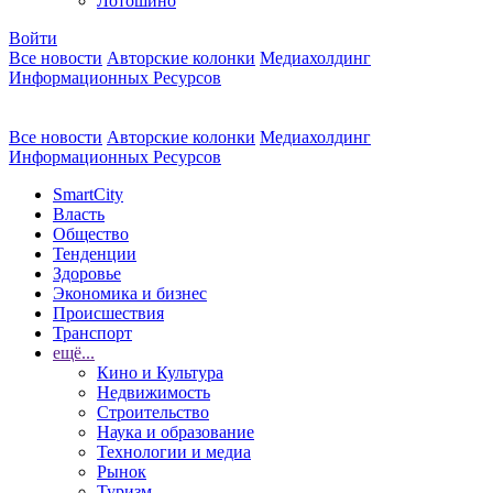
Лотошино
Войти
Все новости
Авторские колонки
Медиахолдинг
Информационных Ресурсов
Все новости
Авторские колонки
Медиахолдинг
Информационных Ресурсов
SmartCity
Власть
Общество
Тенденции
Здоровье
Экономика и бизнес
Происшествия
Транспорт
ещё...
Кино и Культура
Недвижимость
Строительство
Наука и образование
Технологии и медиа
Рынок
Туризм