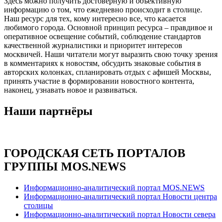
Здесь можно получить достоверную и объективную
информацию о том, что ежедневно происходит в столице.
Наш ресурс для тех, кому интересно все, что касается
любимого города. Основной принцип ресурса – правдивое и
оперативное освещение событий, соблюдение стандартов
качественной журналистики и приоритет интересов
москвичей. Наши читатели могут выразить свою точку зрения
в комментариях к новостям, обсудить знаковые события в
авторских колонках, спланировать отдых с афишей Москвы,
принять участие в формировании новостного контента,
наконец, узнавать новое и развиваться.
Наши партнёры
ГОРОДСКАЯ СЕТЬ ПОРТАЛОВ
ГРУППЫ MOS.NEWS
Информационно-аналитический портал MOS.NEWS
Информационно-аналитический портал Новости центра
столицы
Информационно-аналитический портал Новости севера