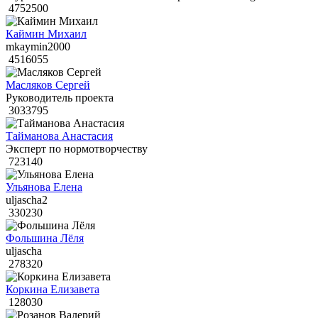
4752500
Каймин Михаил
mkaymin2000
4516055
Масляков Сергей
Руководитель проекта
3033795
Тайманова Анастасия
Эксперт по нормотворчеству
723140
Ульянова Елена
uljascha2
330230
Фольшина Лёля
uljascha
278320
Коркина Елизавета
128030