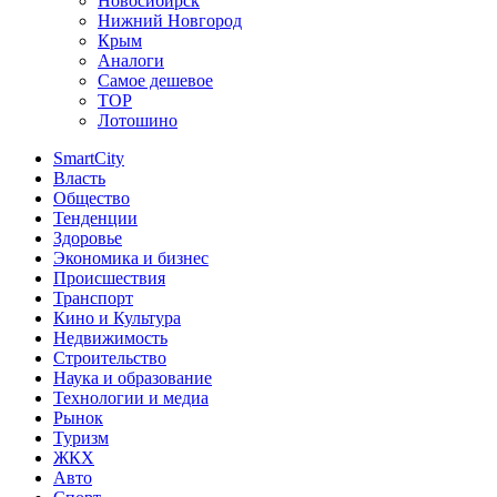
Новосибирск
Нижний Новгород
Крым
Аналоги
Самое дешевое
TOP
Лотошино
SmartCity
Власть
Общество
Тенденции
Здоровье
Экономика и бизнес
Происшествия
Транспорт
Кино и Культура
Недвижимость
Строительство
Наука и образование
Технологии и медиа
Рынок
Туризм
ЖКХ
Авто