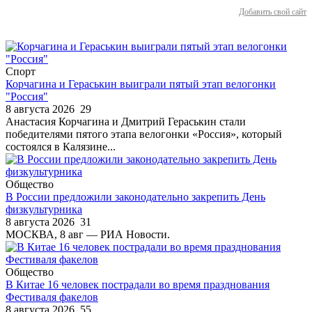
Добавить свой сайт
Спорт
Корчагина и Гераськин выиграли пятый этап велогонки
"Россия"
8 августа 2026
29
Анастасия Корчагина и Дмитрий Гераськин стали
победителями пятого этапа велогонки «Россия», который
состоялся в Калязине...
Общество
В России предложили законодательно закрепить День
физкультурника
8 августа 2026
31
МОСКВА, 8 авг — РИА Новости.
Общество
В Китае 16 человек пострадали во время празднования
Фестиваля факелов
8 августа 2026
55