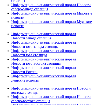
столицы
Информационно-аналитический портал Новости
северо-запада столицы
Информационно-аналитический портал Мировые
новости
Информационно-аналитический портал Мужские
новости
Информационно-аналитический портал
Новости запада столицы
Информационно-аналитический портал
Новости юго-запада столицы
Информационно-аналитический портал
Новости юга столицы
Информационно-аналитический портал
Новости юго-востока столицы
Информационно-аналитический портал
Новости России
Информационно-аналитический портал
Женские новости
Информационно-аналитический портал Новости
востока столицы
Информационно-аналитический портал Новости
северо-востока столицы