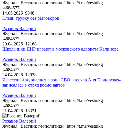
Журнал "Вестник геополитики" https://t.me/vestnikg
4684577
14.05.2026
9848
Клади трубку без разговоров!
Розанов Валерий
Журнал "Вестник геополитики" https://t.me/vestnikg
4684577
29.04.2026
12168
Школьники ДНР играют в московского адвоката Калинова
Розанов Валерий
Журнал "Вестник геополитики" https://t.me/vestnikg
4684577
24.04.2026
12938
Известный журналист в зоне СВО, казачка Аня Герцовская-
записалась в отряд космонавтов
Розанов Валерий
Журнал "Вестник геополитики" https://t.me/vestnikg
4684577
21.04.2026
13321
Розанов Валерий
Журнал "Вестник геополитики" https://t.me/vestnikg