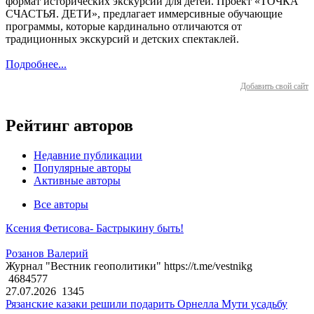
формат исторических экскурсий для детей. Проект «ТОЧКА
СЧАСТЬЯ. ДЕТИ», предлагает иммерсивные обучающие
программы, которые кардинально отличаются от
традиционных экскурсий и детских спектаклей.
Подробнее...
Добавить свой сайт
Рейтинг авторов
Недавние публикации
Популярные авторы
Активные авторы
Все авторы
Ксения Фетисова- Бастрыкину быть!
Розанов Валерий
Журнал "Вестник геополитики" https://t.me/vestnikg
4684577
27.07.2026
1345
Рязанские казаки решили подарить Орнелла Мути усадьбу