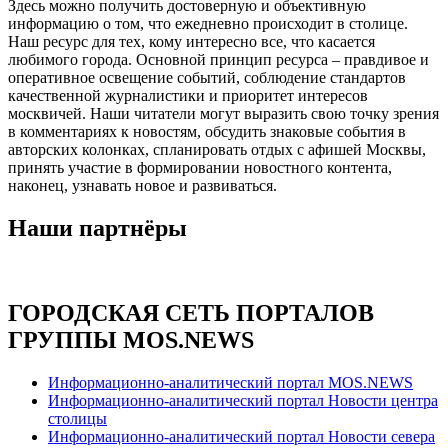
Здесь можно получить достоверную и объективную
информацию о том, что ежедневно происходит в столице.
Наш ресурс для тех, кому интересно все, что касается
любимого города. Основной принцип ресурса – правдивое и
оперативное освещение событий, соблюдение стандартов
качественной журналистики и приоритет интересов
москвичей. Наши читатели могут выразить свою точку зрения
в комментариях к новостям, обсудить знаковые события в
авторских колонках, спланировать отдых с афишей Москвы,
принять участие в формировании новостного контента,
наконец, узнавать новое и развиваться.
Наши партнёры
ГОРОДСКАЯ СЕТЬ ПОРТАЛОВ
ГРУППЫ MOS.NEWS
Информационно-аналитический портал MOS.NEWS
Информационно-аналитический портал Новости центра
столицы
Информационно-аналитический портал Новости севера