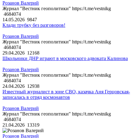
Розанов Валерий
Журнал "Вестник геополитики" https://t.me/vestnikg
4684074
14.05.2026
9847
Клади трубку без разговоров!
Розанов Валерий
Журнал "Вестник геополитики" https://t.me/vestnikg
4684074
29.04.2026
12168
Школьники ДНР играют в московского адвоката Калинова
Розанов Валерий
Журнал "Вестник геополитики" https://t.me/vestnikg
4684074
24.04.2026
12938
Известный журналист в зоне СВО, казачка Аня Герцовская-
записалась в отряд космонавтов
Розанов Валерий
Журнал "Вестник геополитики" https://t.me/vestnikg
4684074
21.04.2026
13319
Розанов Валерий