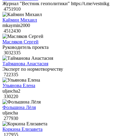
Журнал "Вестник геополитики" https://t.me/vestnikg
4751910
Каймин Михаил
mkaymin2000
4512430
Масляков Сергей
Руководитель проекта
3032335
Тайманова Анастасия
Эксперт по нормотворчеству
722335
Ульянова Елена
uljascha2
330220
Фольшина Лёля
uljascha
277930
Коркина Елизавета
127955