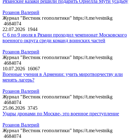
Рязанские казаки решили подарить Орнелла Мути усадьбу
Розанов Валерий
Журнал "Вестник геополитики" https://t.me/vestnikg
4684074
22.07.2026
1944
С 6 по 9 июля в Рязани проходил чемпионат Московского
военного округа среди команд воинских частей
Розанов Валерий
Журнал "Вестник геополитики" https://t.me/vestnikg
4684074
10.07.2026
16067
Военные учения в Армении: учить миротворчеству или
менять лагерь?
Розанов Валерий
Журнал "Вестник геополитики" https://t.me/vestnikg
4684074
25.06.2026
3745
Удары дронами по Москве- это военное преступление
Розанов Валерий
Журнал "Вестник геополитики" https://t.me/vestnikg
4684074