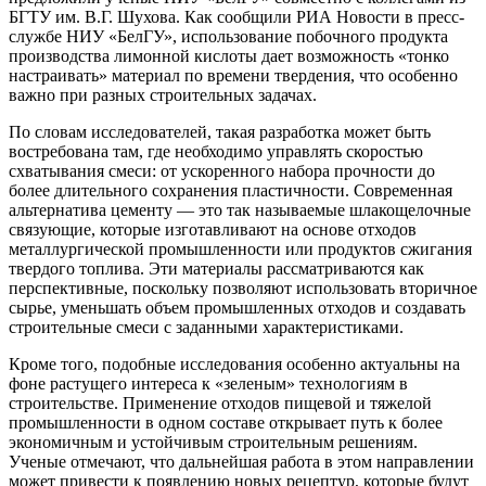
БГТУ им. В.Г. Шухова. Как сообщили РИА Новости в пресс-
службе НИУ «БелГУ», использование побочного продукта
производства лимонной кислоты дает возможность «тонко
настраивать» материал по времени твердения, что особенно
важно при разных строительных задачах.
По словам исследователей, такая разработка может быть
востребована там, где необходимо управлять скоростью
схватывания смеси: от ускоренного набора прочности до
более длительного сохранения пластичности. Современная
альтернатива цементу — это так называемые шлакощелочные
связующие, которые изготавливают на основе отходов
металлургической промышленности или продуктов сжигания
твердого топлива. Эти материалы рассматриваются как
перспективные, поскольку позволяют использовать вторичное
сырье, уменьшать объем промышленных отходов и создавать
строительные смеси с заданными характеристиками.
Кроме того, подобные исследования особенно актуальны на
фоне растущего интереса к «зеленым» технологиям в
строительстве. Применение отходов пищевой и тяжелой
промышленности в одном составе открывает путь к более
экономичным и устойчивым строительным решениям.
Ученые отмечают, что дальнейшая работа в этом направлении
может привести к появлению новых рецептур, которые будут