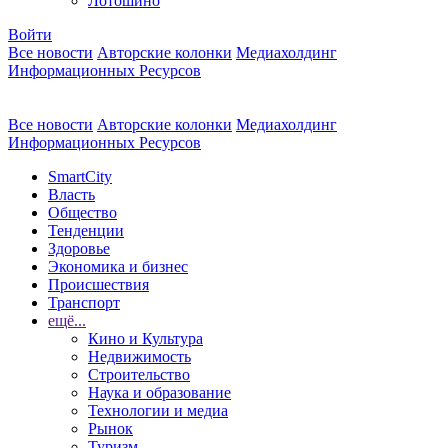
Лотошино
Войти
Все новости
Авторские колонки
Медиахолдинг
Информационных Ресурсов
Все новости
Авторские колонки
Медиахолдинг
Информационных Ресурсов
SmartCity
Власть
Общество
Тенденции
Здоровье
Экономика и бизнес
Происшествия
Транспорт
ещё...
Кино и Культура
Недвижимость
Строительство
Наука и образование
Технологии и медиа
Рынок
Туризм