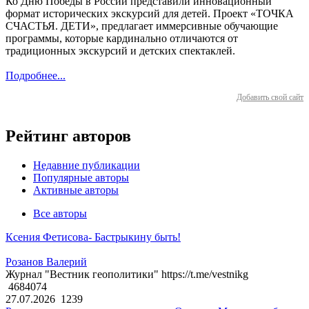
Ко Дню Победы в России представили инновационный
формат исторических экскурсий для детей. Проект «ТОЧКА
СЧАСТЬЯ. ДЕТИ», предлагает иммерсивные обучающие
программы, которые кардинально отличаются от
традиционных экскурсий и детских спектаклей.
Подробнее...
Добавить свой сайт
Рейтинг авторов
Недавние публикации
Популярные авторы
Активные авторы
Все авторы
Ксения Фетисова- Бастрыкину быть!
Розанов Валерий
Журнал "Вестник геополитики" https://t.me/vestnikg
4684074
27.07.2026
1239