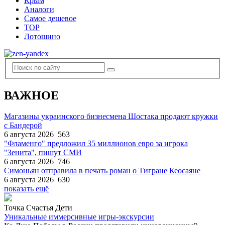
Крым
Аналоги
Самое дешевое
TOP
Лотошино
ВАЖНОЕ
Магазины украинского бизнесмена Шостака продают кружки
с Бандерой
6 августа 2026
563
"Фламенго" предложил 35 миллионов евро за игрока
"Зенита", пишут СМИ
6 августа 2026
746
Симоньян отправила в печать роман о Тигране Кеосаяне
6 августа 2026
630
показать ещё
Точка Счастья Дети
Уникальные иммерсивные игры-экскурсии