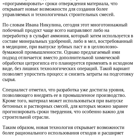
«программировать» сроки отверждения материала, что
открывает новые возможности для создания более
управляемых и технологичных строительных смесей.
По словам Ивана Никулина, сегодня этот многотоннажный
побочный продукт чаще всего направляют либо на
переработку в сульфат аммония, который затем используется в
составе минеральных удобрений, либо в мел, востребованный
в медицине, при выпуске зубных паст и в целлюлозно-
бумажной промышленности. Однако предлагаемый ими
подход отличается: вместо дополнительной химической
обработки цитрогипса его планируется применять в исходном
виде, без лишних технологических операций. Такой вариант
позволяет упростить процесс и снизить затраты на подготовку
сырья.
Специалист отметил, что разработка уже достигла уровня,
позволяющего внедрять ее в промышленное производство.
Кроме того, материал может использоваться при выпуске
бетонных и растворных смесей, для которых можно заранее
прогнозировать сроки твердения, что особенно важно для
строительной отрасли.
Таким образом, новая технология открывает возможности
более рационального использования отходов и расширяет