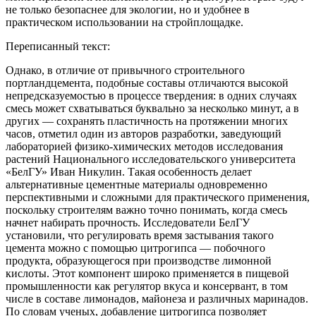
не только безопаснее для экологии, но и удобнее в
практическом использовании на стройплощадке.
Переписанный текст:
Однако, в отличие от привычного строительного
портландцемента, подобные составы отличаются высокой
непредсказуемостью в процессе твердения: в одних случаях
смесь может схватываться буквально за несколько минут, а в
других — сохранять пластичность на протяжении многих
часов, отметил один из авторов разработки, заведующий
лабораторией физико-химических методов исследования
растений Национального исследовательского университета
«БелГУ» Иван Никулин. Такая особенность делает
альтернативные цементные материалы одновременно
перспективными и сложными для практического применения,
поскольку строителям важно точно понимать, когда смесь
начнет набирать прочность. Исследователи БелГУ
установили, что регулировать время застывания такого
цемента можно с помощью цитрогипса — побочного
продукта, образующегося при производстве лимонной
кислоты. Этот компонент широко применяется в пищевой
промышленности как регулятор вкуса и консервант, в том
числе в составе лимонадов, майонеза и различных маринадов.
По словам ученых, добавление цитрогипса позволяет