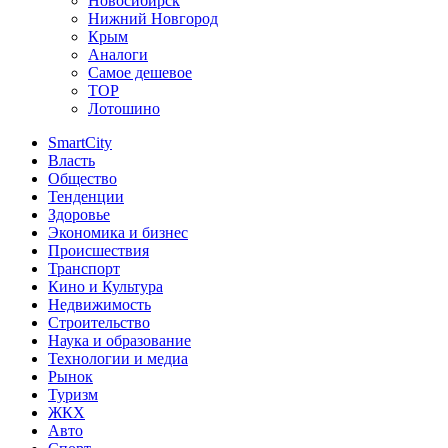
Новосибирск
Нижний Новгород
Крым
Аналоги
Самое дешевое
TOP
Лотошино
SmartCity
Власть
Общество
Тенденции
Здоровье
Экономика и бизнес
Происшествия
Транспорт
Кино и Культура
Недвижимость
Строительство
Наука и образование
Технологии и медиа
Рынок
Туризм
ЖКХ
Авто