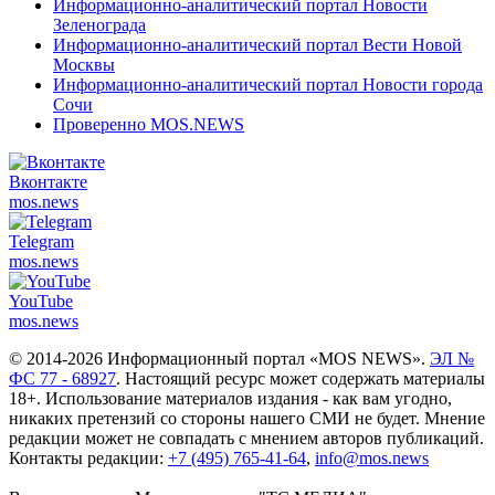
Информационно-аналитический портал Новости
Зеленограда
Информационно-аналитический портал Вести Новой
Москвы
Информационно-аналитический портал Новости города
Сочи
Проверенно MOS.NEWS
Вконтакте
mos.
news
Telegram
mos.
news
YouTube
mos.
news
© 2014-2026 Информационный портал «MOS NEWS».
ЭЛ №
ФС 77 - 68927
. Настоящий ресурс может содержать материалы
18+. Использование материалов издания - как вам угодно,
никаких претензий со стороны нашего СМИ не будет. Мнение
редакции может не совпадать с мнением авторов публикаций.
Контакты редакции:
+7 (495) 765-41-64
,
info@mos.news