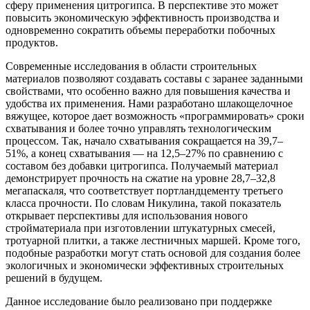
сферу применения цитрогипса. В перспективе это может
повысить экономическую эффективность производства и
одновременно сократить объемы переработки побочных
продуктов.
Современные исследования в области строительных
материалов позволяют создавать составы с заранее заданными
свойствами, что особенно важно для повышения качества и
удобства их применения. Нами разработано шлакощелочное
вяжущее, которое дает возможность «программировать» сроки
схватывания и более точно управлять технологическим
процессом. Так, начало схватывания сокращается на 39,7–
51%, а конец схватывания — на 12,5–27% по сравнению с
составом без добавки цитрогипса. Получаемый материал
демонстрирует прочность на сжатие на уровне 28,7–32,8
мегапаскаля, что соответствует портландцементу третьего
класса прочности. По словам Никулина, такой показатель
открывает перспективы для использования нового
стройматериала при изготовлении штукатурных смесей,
тротуарной плитки, а также лестничных маршей. Кроме того,
подобные разработки могут стать основой для создания более
экологичных и экономически эффективных строительных
решений в будущем.
Данное исследование было реализовано при поддержке