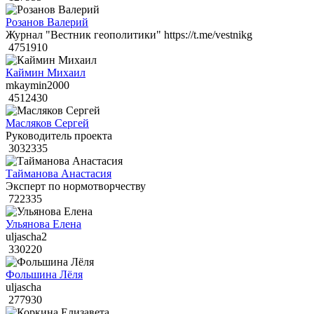
Розанов Валерий
Журнал "Вестник геополитики" https://t.me/vestnikg
4751910
Каймин Михаил
mkaymin2000
4512430
Масляков Сергей
Руководитель проекта
3032335
Тайманова Анастасия
Эксперт по нормотворчеству
722335
Ульянова Елена
uljascha2
330220
Фольшина Лёля
uljascha
277930