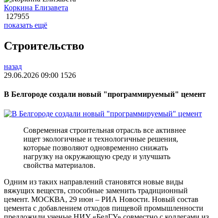
Коркина Елизавета
127955
показать ещё
Строительство
назад
29.06.2026 09:00
1526
В Белгороде создали новый "программируемый" цемент
Современная строительная отрасль все активнее
ищет экологичные и технологичные решения,
которые позволяют одновременно снижать
нагрузку на окружающую среду и улучшать
свойства материалов.
Одним из таких направлений становятся новые виды
вяжущих веществ, способные заменить традиционный
цемент. МОСКВА, 29 июн – РИА Новости. Новый состав
цемента с добавлением отходов пищевой промышленности
предложили ученые НИУ «БелГУ» совместно с коллегами из